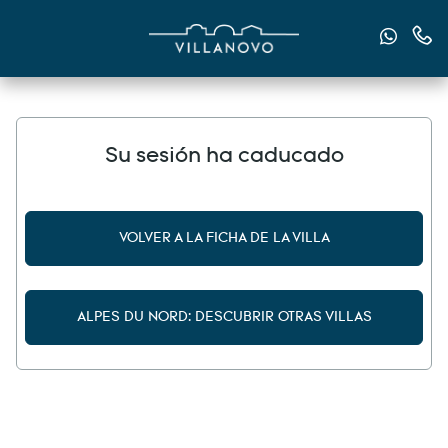
Envían
Cont
Su sesión ha caducado
VOLVER A LA FICHA DE LA VILLA
ALPES DU NORD: DESCUBRIR OTRAS VILLAS