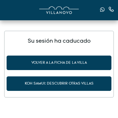
Envían
Cont
Su sesión ha caducado
VOLVER A LA FICHA DE LA VILLA
KOH SAMUI: DESCUBRIR OTRAS VILLAS