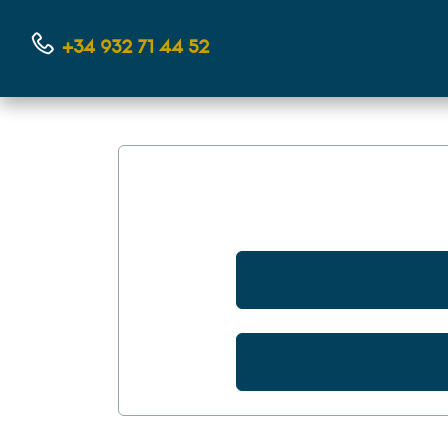
+34 932 71 44 52
Contáctanos por teléfono