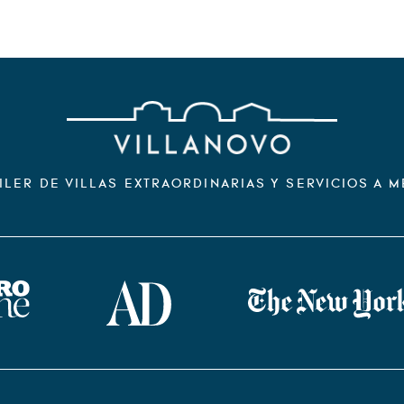
ILER DE VILLAS EXTRAORDINARIAS Y SERVICIOS A M
zine
AD Magazine
The New York Times