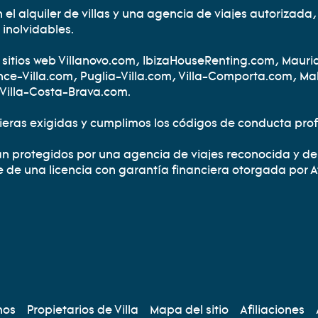
el alquiler de villas y una agencia de viajes autorizada, 
inolvidables.
 sitios web Villanovo.com, IbizaHouseRenting.com, Maurice
ce-Villa.com, Puglia-Villa.com, Villa-Comporta.com, Mal
 Villa-Costa-Brava.com.
eras exigidas y cumplimos los códigos de conducta profe
án protegidos por una agencia de viajes reconocida y de
e de una licencia con garantía financiera otorgada por A
AUX SOCIAUX
nos
Propietarios de Villa
Mapa del sitio
Afiliaciones