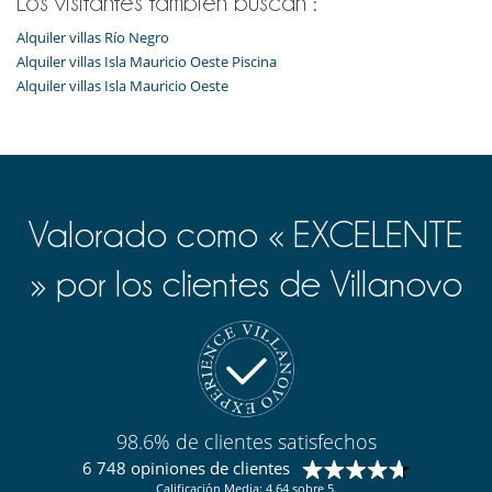
Los visitantes también buscan :
Alquiler villas Río Negro
Alquiler villas Isla Mauricio Oeste Piscina
Alquiler villas Isla Mauricio Oeste
Valorado como « EXCELENTE
» por los clientes de Villanovo
98.6% de clientes satisfechos
6 748 opiniones de clientes
Calificación Media: 4.64 sobre 5.