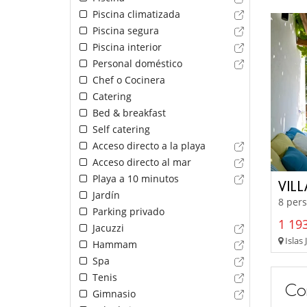
Piscina climatizada
Piscina segura
Piscina interior
Personal doméstico
Chef o Cocinera
Catering
Bed & breakfast
Self catering
Acceso directo a la playa
Acceso directo al mar
Playa a 10 minutos
VILL
Jardín
8 pers
Parking privado
1 193
Jacuzzi
Islas 
Hammam
Spa
Tenis
Co
Gimnasio