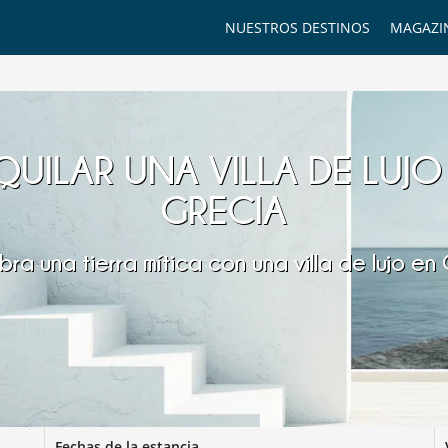
NUESTROS DESTINOS
MAGAZI
QUILAR UNA VILLA DE LUJO
GRECIA
ra una tierra mítica con una villa de lujo en
Fechas de la estancia