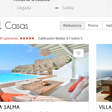
1
Casas
Relevancia
Precio
Hab
47 opiniones
Calificación Media: 4.7 sobre 5.
LA SALMA
VILL