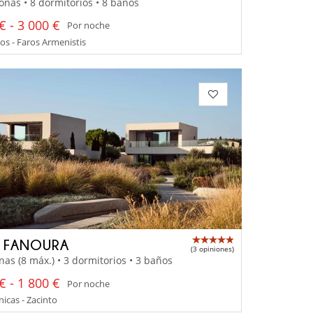
onas • 8 dormitorios • 8 baños
€ - 3 000 €
Por noche
s - Faros Armenistis
A FANOURA
(3 opiniones)
nas (8 máx.) • 3 dormitorios • 3 baños
€ - 1 800 €
Por noche
nicas - Zacinto