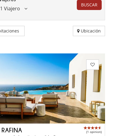
BUSCAR
1 Viajero
itaciones
Ubicación
A RAFINA
(1 opinion)