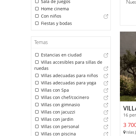
Sala de juegos
Nues
Home cinema
Con niños
Fiestas y bodas
Temas
Estancias en ciudad
Villas accesibles para sillas de
ruedas
Villas adecuadas para niños
Villas adecuadas para yoga
Villas con Spa
Villas con chef/cocinero
Villas con gimnasio
VILL
Villas con jacuzzi
16 per
Villas con jardin
3 700
Villas con personal
Islas 
Villas con piscina