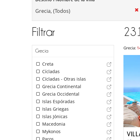
Filtrar
23
Grecia:
1
Grecia
Creta
Cícladas
Cícladas - Otras islas
Grecia Continental
Grecia Occidental
Islas Espóradas
Islas Griegas
Islas Jónicas
Macedonia
Mykonos
VIL
Paros