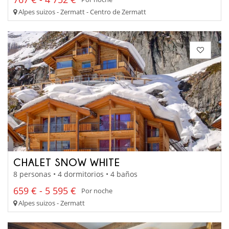
Alpes suizos - Zermatt - Centro de Zermatt
CHALET SNOW WHITE
8 personas • 4 dormitorios • 4 baños
659 € - 5 595 €
Por noche
Alpes suizos - Zermatt