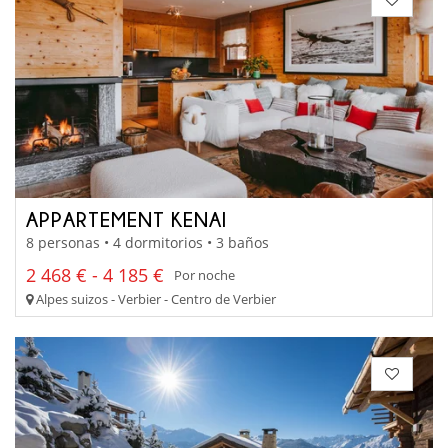
APPARTEMENT KENAI
8 personas • 4 dormitorios • 3 baños
2 468 € - 4 185 €
Por noche
Alpes suizos - Verbier - Centro de Verbier