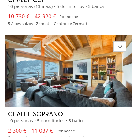
10 personas (13 máx.) • 5 dormitorios • 5 baños
10 730 € - 42 920 €
Por noche
Alpes suizos - Zermatt - Centro de Zermatt
CHALET SOPRANO
10 personas • 5 dormitorios • 5 baños
2 300 € - 11 037 €
Por noche