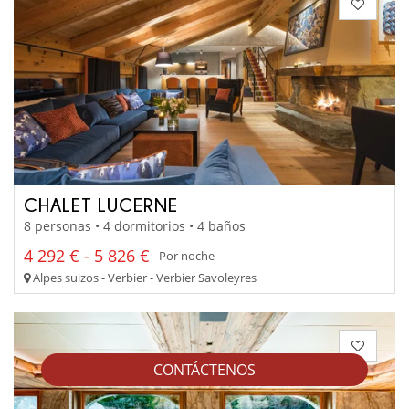
CHALET LUCERNE
8 personas • 4 dormitorios • 4 baños
4 292 € - 5 826 €
Por noche
Alpes suizos - Verbier - Verbier Savoleyres
CONTÁCTENOS