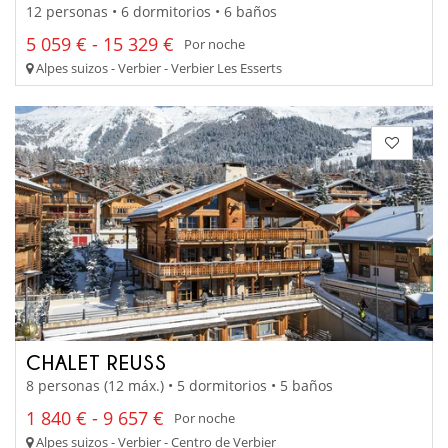
12 personas • 6 dormitorios • 6 baños
5 059 € - 15 329 €
Por noche
Alpes suizos - Verbier - Verbier Les Esserts
CHALET REUSS
8 personas (12 máx.) • 5 dormitorios • 5 baños
1 840 € - 9 657 €
Por noche
Alpes suizos - Verbier - Centro de Verbier