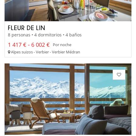
FLEUR DE LIN
8 personas • 4 dormitorios • 4 baños
1 417 € - 6 002 €
Por noche
Alpes suizos - Verbier - Verbier Médran