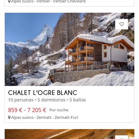
Alpes suizos - Verbier - Verbier Chevillard
CHALET L'OGRE BLANC
10 personas • 5 dormitorios • 5 baños
859 € - 7 205 €
Por noche
Alpes suizos - Zermatt - Zermatt-Furi