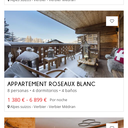
APPARTEMENT ROSEAUX BLANC
8 personas • 4 dormitorios • 4 baños
1 380 € - 6 899 €
Por noche
Alpes suizos - Verbier - Verbier Médran