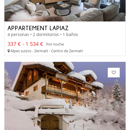
APPARTEMENT LAPIAZ
4 personas • 2 dormitorios • 1 baños
337 € - 1 534 €
Por noche
Alpes suizos - Zermatt - Centro de Zermatt