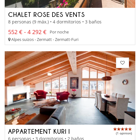
CHALET ROSE DES VENTS
8 personas (9 máx.) • 4 dormitorios • 3 baños
552 € - 4 292 €
Por noche
Alpes suizos - Zermatt - Zermatt-Furi
APPARTEMENT KURI I
(1 opinion)
6 personas • 3 dormitorios • 2 baños