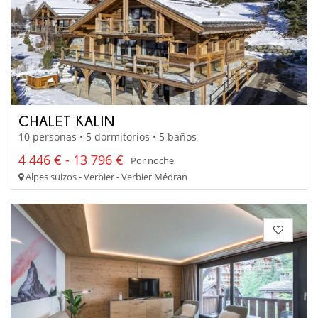
CHALET KALIN
10 personas • 5 dormitorios • 5 baños
4 446 € - 13 796 €
Por noche
Alpes suizos - Verbier - Verbier Médran