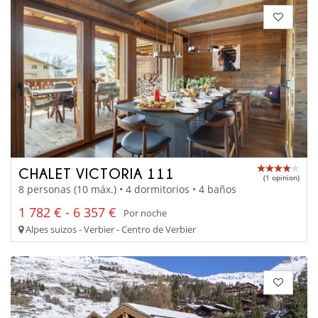
CHALET VICTORIA 111
(1 opinion)
8 personas (10 máx.) • 4 dormitorios • 4 baños
1 782 € - 6 357 €
Por noche
Alpes suizos - Verbier - Centro de Verbier