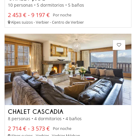
10 personas • 5 dormitorios • 5 baños
2 453 € - 9 197 €
Por noche
Alpes suizos - Verbier - Centro de Verbier
CHALET CASCADIA
8 personas • 4 dormitorios • 4 baños
2 714 € - 3 573 €
Por noche
Alpes suizos - Verbier - Verbier Médran