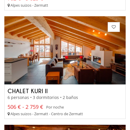
Alpes suizos - Zermatt
CHALET KURI II
6 personas • 3 dormitorios • 2 baños
506 € - 2 759 €
Por noche
Alpes suizos - Zermatt - Centro de Zermatt