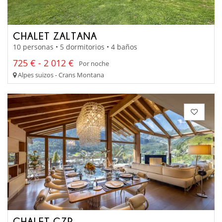
CHALET ZALTANA
10 personas • 5 dormitorios • 4 baños
725 € - 2 012 €
Por noche
Alpes suizos - Crans Montana
CHALET CZP