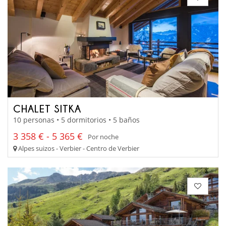
CHALET SITKA
10 personas • 5 dormitorios • 5 baños
3 358 € - 5 365 €
Por noche
Alpes suizos - Verbier - Centro de Verbier