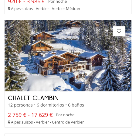
920 € - 3 986 €
Por noche
Alpes suizos - Verbier - Verbier Médran
CHALET CLAMBIN
12 personas • 6 dormitorios • 6 baños
2 759 € - 17 629 €
Por noche
Alpes suizos - Verbier - Centro de Verbier