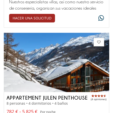
Nuestros especialistas villas, así como nuestro servicio
de conserjería, organizan sus vacaciones ideales
HACER UNA SOLICITUD
APPARTEMENT JULEN PENTHOUSE
(4 opiniones)
8 personas • 4 dormitorios • 4 baños
782 € - 5 825 €
Por noche