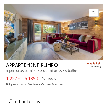
APPARTEMENT KLIMPO
(1 opinion)
4 personas (8 máx.) • 3 dormitorios • 3 baños
1 227 € - 5 135 €
Por noche
Alpes suizos - Verbier - Verbier Médran
Contáctenos