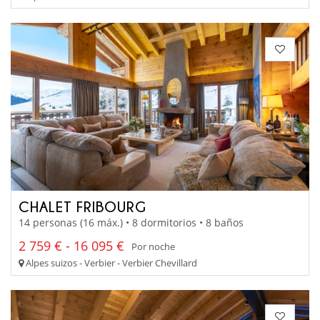
CHALET FRIBOURG
14 personas (16 máx.) • 8 dormitorios • 8 baños
2 759 € - 16 095 €
Por noche
Alpes suizos - Verbier - Verbier Chevillard