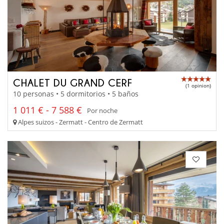
CHALET DU GRAND CERF
(1 opinion)
10 personas • 5 dormitorios • 5 baños
1 011 € - 7 588 €
Por noche
Alpes suizos - Zermatt - Centro de Zermatt