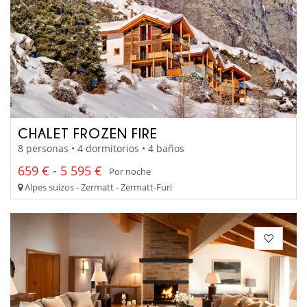
CHALET FROZEN FIRE
8 personas • 4 dormitorios • 4 baños
659 € - 5 595 €
Por noche
Alpes suizos - Zermatt - Zermatt-Furi