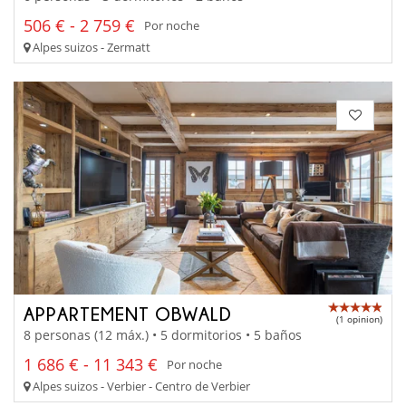
506 € - 2 759 €
Por noche
Alpes suizos - Zermatt
APPARTEMENT OBWALD
(1 opinion)
8 personas (12 máx.) • 5 dormitorios • 5 baños
1 686 € - 11 343 €
Por noche
Alpes suizos - Verbier - Centro de Verbier