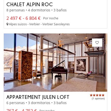
CHALET ALPIN ROC
8 personas • 4 dormitorios • 3 baños
2 497 € - 6 804 €
Por noche
Alpes suizos - Verbier - Verbier Savoleyres
APPARTEMENT JULEN LOFT
(1 opinion)
6 personas • 3 dormitorios • 3 baños
767 € - 4 752 €
Por noche