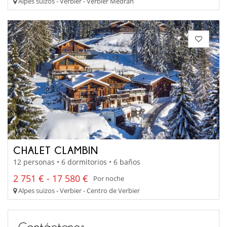
Alpes suizos - Verbier - Verbier Médran
CHALET CLAMBIN
12 personas • 6 dormitorios • 6 baños
2 751 € - 17 580 €
Por noche
Alpes suizos - Verbier - Centro de Verbier
Contáctenos