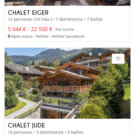
CHALET EIGER
12 personas (14 máx.) • 7 dormitorios • 7 baños
5 044 € - 22 930 €
Por noche
Alpes suizos - Verbier - Verbier Savoleyres
CHALET JUDE
10 personas • 5 dormitorios • 5 baños