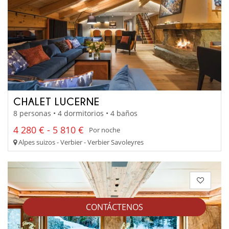
CHALET LUCERNE
8 personas • 4 dormitorios • 4 baños
4 280 € - 5 810 €
Por noche
Alpes suizos - Verbier - Verbier Savoleyres
CONTÁCTENOS