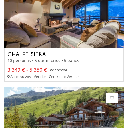
CHALET SITKA
10 personas • 5 dormitorios • 5 baños
3 349 € - 5 350 €
Por noche
Alpes suizos - Verbier - Centro de Verbier