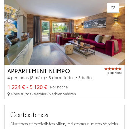
APPARTEMENT KLIMPO
(1 opinion)
4 personas (8 máx.) • 3 dormitorios • 3 baños
1 224 € - 5 120 €
Por noche
Alpes suizos - Verbier - Verbier Médran
Contáctenos
Nuestros especialistas villas, así como nuestro servicio