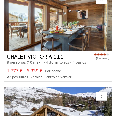
CHALET VICTORIA 111
(1 opinion)
8 personas (10 máx.) • 4 dormitorios • 4 baños
1 777 € - 6 339 €
Por noche
Alpes suizos - Verbier - Centro de Verbier