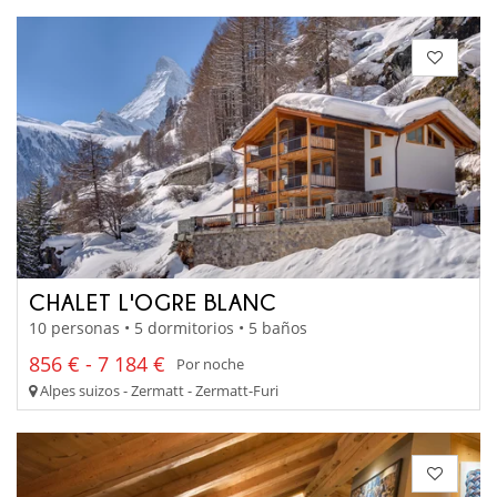
CHALET L'OGRE BLANC
10 personas • 5 dormitorios • 5 baños
856 € - 7 184 €
Por noche
Alpes suizos - Zermatt - Zermatt-Furi