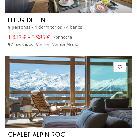
FLEUR DE LIN
8 personas • 4 dormitorios • 4 baños
1 413 € - 5 985 €
Por noche
Alpes suizos - Verbier - Verbier Médran
CHALET ALPIN ROC