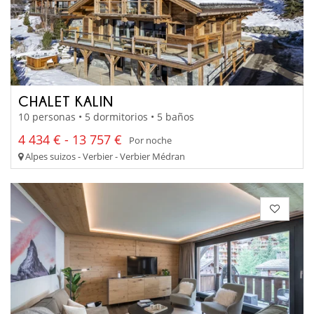
CHALET KALIN
10 personas • 5 dormitorios • 5 baños
4 434 € - 13 757 €
Por noche
Alpes suizos - Verbier - Verbier Médran