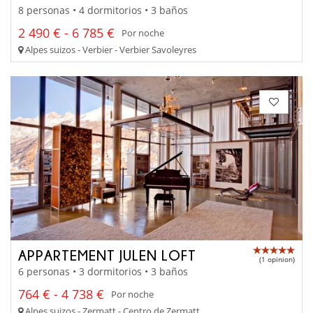
8 personas • 4 dormitorios • 3 baños
2 490 € - 6 785 €
Por noche
Alpes suizos - Verbier - Verbier Savoleyres
APPARTEMENT JULEN LOFT
(1 opinion)
6 personas • 3 dormitorios • 3 baños
764 € - 4 738 €
Por noche
Alpes suizos - Zermatt - Centro de Zermatt