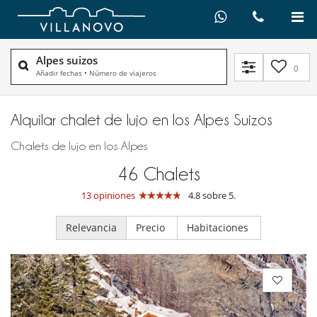
Alpes suizos
0
Añadir fechas
•
Número de viajeros
Alquilar chalet de lujo en los Alpes Suizos
Chalets de lujo en los Alpes
46
Chalets
13 opiniones
4.8 sobre 5.
Relevancia
Precio
Habitaciones