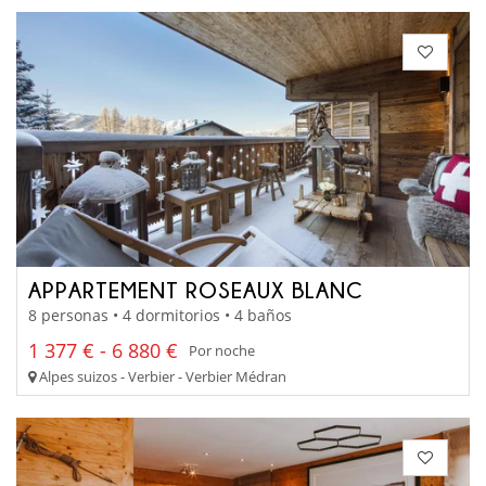
APPARTEMENT ROSEAUX BLANC
8 personas • 4 dormitorios • 4 baños
1 377 € - 6 880 €
Por noche
Alpes suizos - Verbier - Verbier Médran