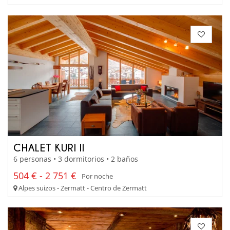
CHALET KURI II
6 personas • 3 dormitorios • 2 baños
504 € - 2 751 €
Por noche
Alpes suizos - Zermatt - Centro de Zermatt