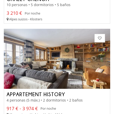
10 personas • 5 dormitorios • 5 baños
3 210 €
Por noche
Alpes suizos - Klosters
APPARTEMENT HISTORY
4 personas (5 máx.) • 2 dormitorios • 2 baños
917 € - 3 974 €
Por noche