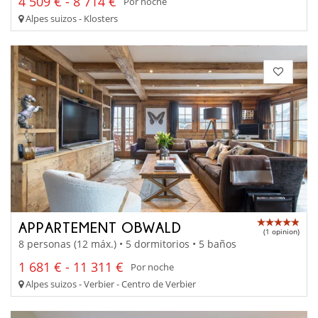
4 509 € - 8 714 €
Por noche
Alpes suizos - Klosters
APPARTEMENT OBWALD
(1 opinion)
8 personas (12 máx.) • 5 dormitorios • 5 baños
1 681 € - 11 311 €
Por noche
Alpes suizos - Verbier - Centro de Verbier