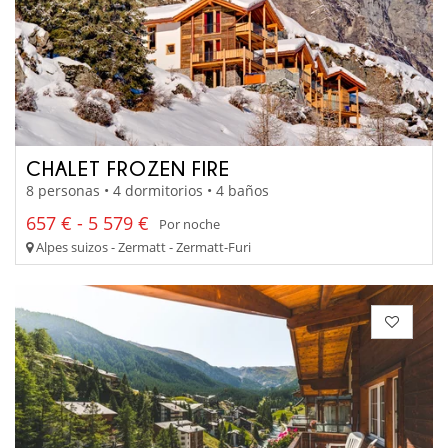
CHALET FROZEN FIRE
8 personas • 4 dormitorios • 4 baños
657 € - 5 579 €
Por noche
Alpes suizos - Zermatt - Zermatt-Furi