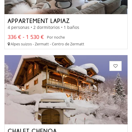
APPARTEMENT LAPIAZ
4 personas • 2 dormitorios • 1 baños
336 € - 1 530 €
Por noche
Alpes suizos - Zermatt - Centro de Zermatt
CHALET CHENOA