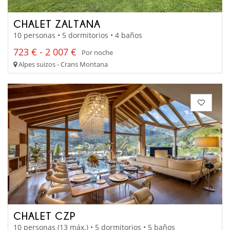
CHALET ZALTANA
10 personas • 5 dormitorios • 4 baños
723 € - 2 007 €
Por noche
Alpes suizos - Crans Montana
CHALET CZP
10 personas (13 máx.) • 5 dormitorios • 5 baños