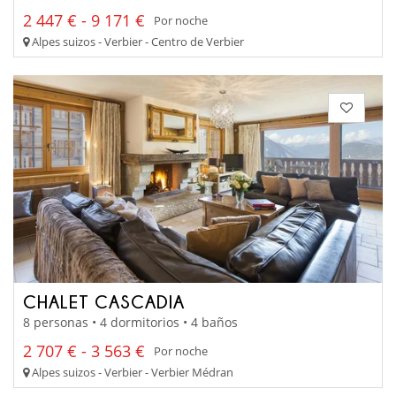
2 447 € - 9 171 €
Por noche
Alpes suizos - Verbier - Centro de Verbier
CHALET CASCADIA
8 personas • 4 dormitorios • 4 baños
2 707 € - 3 563 €
Por noche
Alpes suizos - Verbier - Verbier Médran