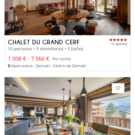
CHALET DU GRAND CERF
(1 opinion)
10 personas • 5 dormitorios • 5 baños
1 008 € - 7 566 €
Por noche
Alpes suizos - Zermatt - Centro de Zermatt