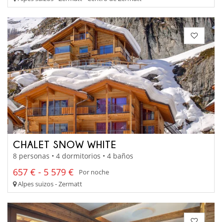
CHALET SNOW WHITE
8 personas • 4 dormitorios • 4 baños
657 € - 5 579 €
Por noche
Alpes suizos - Zermatt