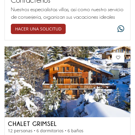
Nuestros especialistas villas, así como nuestro servicio
de conserjería, organizan sus vacaciones ideales
HACER UNA SOLICITUD
CHALET GRIMSEL
12 personas • 6 dormitorios • 6 baños