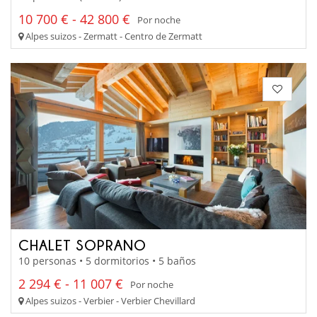
10 700 € - 42 800 €
Por noche
Alpes suizos - Zermatt - Centro de Zermatt
CHALET SOPRANO
10 personas • 5 dormitorios • 5 baños
2 294 € - 11 007 €
Por noche
Alpes suizos - Verbier - Verbier Chevillard