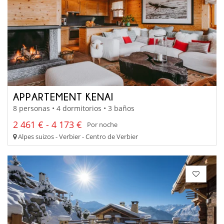
APPARTEMENT KENAI
8 personas • 4 dormitorios • 3 baños
2 461 € - 4 173 €
Por noche
Alpes suizos - Verbier - Centro de Verbier