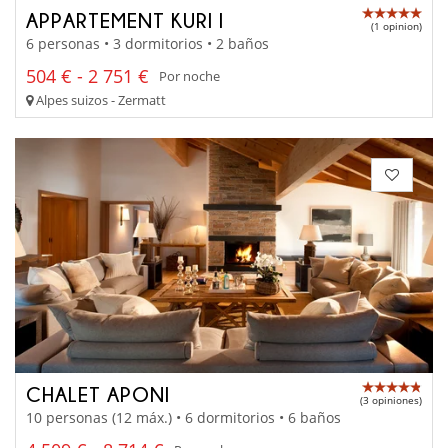
APPARTEMENT KURI I
(1 opinion)
6 personas • 3 dormitorios • 2 baños
504 € - 2 751 €
Por noche
Alpes suizos - Zermatt
CHALET APONI
(3 opiniones)
10 personas (12 máx.) • 6 dormitorios • 6 baños