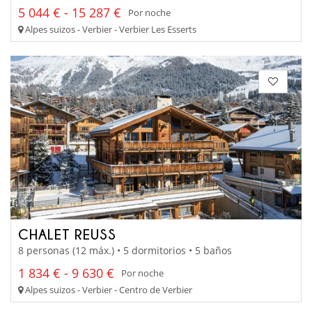
5 044 € - 15 287 €
Por noche
Alpes suizos - Verbier - Verbier Les Esserts
CHALET REUSS
8 personas (12 máx.) • 5 dormitorios • 5 baños
1 834 € - 9 630 €
Por noche
Alpes suizos - Verbier - Centro de Verbier