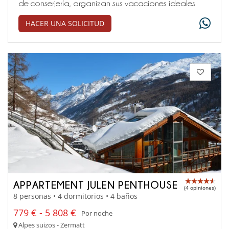
de conserjería, organizan sus vacaciones ideales
HACER UNA SOLICITUD
APPARTEMENT JULEN PENTHOUSE
(4 opiniones)
8 personas • 4 dormitorios • 4 baños
779 € - 5 808 €
Por noche
Alpes suizos - Zermatt