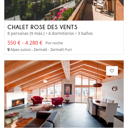
CHALET ROSE DES VENTS
8 personas (9 máx.) • 4 dormitorios • 3 baños
550 € - 4 280 €
Por noche
Alpes suizos - Zermatt - Zermatt-Furi