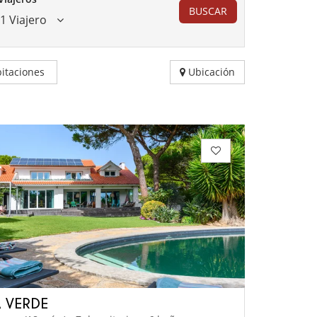
BUSCAR
1 Viajero
itaciones
Ubicación
 VERDE