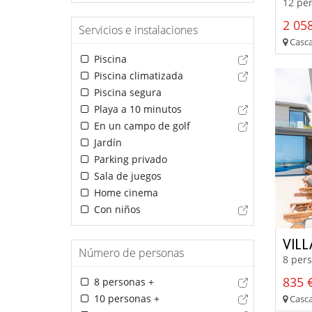
12 per
2 058
Servicios e instalaciones
Casca
Piscina
Piscina climatizada
Piscina segura
Playa a 10 minutos
En un campo de golf
Jardín
Parking privado
Sala de juegos
Home cinema
Con niños
VIL
Número de personas
8 pers
835 €
8 personas +
10 personas +
Casca