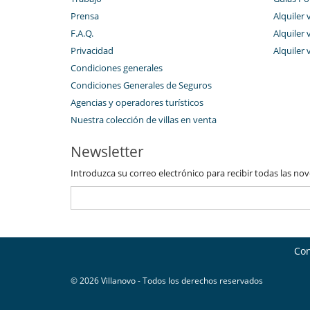
Prensa
Alquiler 
F.A.Q.
Alquiler 
Privacidad
Alquiler 
Condiciones generales
Condiciones Generales de Seguros
Agencias y operadores turísticos
Nuestra colección de villas en venta
Newsletter
Introduzca su correo electrónico para recibir todas las no
Con
© 2026 Villanovo - Todos los derechos reservados