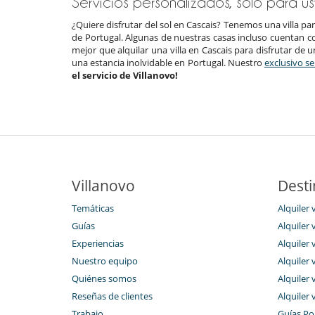
Servicios personalizados, sólo para u
¿Quiere disfrutar del sol en Cascais? Tenemos una villa pa
de Portugal. Algunas de nuestras casas incluso cuentan 
mejor que alquilar una villa en Cascais para disfrutar de 
una estancia inolvidable en Portugal. Nuestro
exclusivo se
el servicio de Villanovo!
Villanovo
Desti
Temáticas
Alquiler 
Guías
Alquiler v
Experiencias
Alquiler 
Nuestro equipo
Alquiler 
Quiénes somos
Alquiler 
Reseñas de clientes
Alquiler 
Trabajo
Guías Po