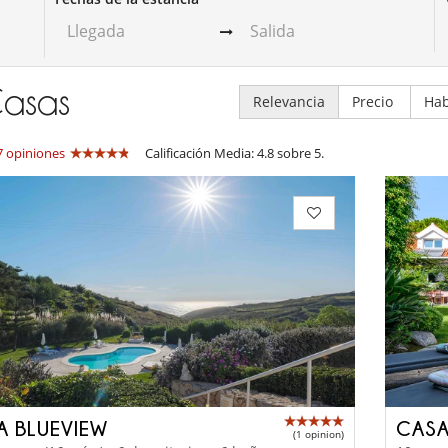
asas
Relevancia
Precio
Hab
7 opiniones
Calificación Media: 4.8 sobre 5.
LA BLUEVIEW
CASA
(1 opinion)