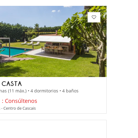
A CASTA
nas (11 máx.) • 4 dormitorios • 4 baños
o : Consúltenos
 - Centro de Cascais