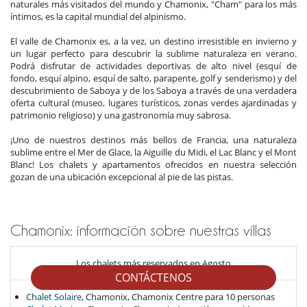
naturales más visitados del mundo y Chamonix, "Cham" para los más
íntimos, es la capital mundial del alpinismo.
El valle de Chamonix es, a la vez, un destino irresistible en invierno y
un lugar perfecto para descubrir la sublime naturaleza en verano.
Podrá disfrutar de actividades deportivas de alto nivel (esquí de
fondo, esquí alpino, esquí de salto, parapente, golf y senderismo) y del
descubrimiento de Saboya y de los Saboya a través de una verdadera
oferta cultural (museo, lugares turísticos, zonas verdes ajardinadas y
patrimonio religioso) y una gastronomía muy sabrosa.
¡Uno de nuestros destinos más bellos de Francia, una naturaleza
sublime entre el Mer de Glace, la Aiguille du Midi, el Lac Blanc y el Mont
Blanc! Los chalets y apartamentos ofrecidos en nuestra selección
gozan de una ubicación excepcional al pie de las pistas.
Chamonix: información sobre nuestras villas
Los chalets más reservados en Agosto
CONTÁCTENOS
Chalet Solaire
, Chamonix, Chamonix Centre para 10 personas