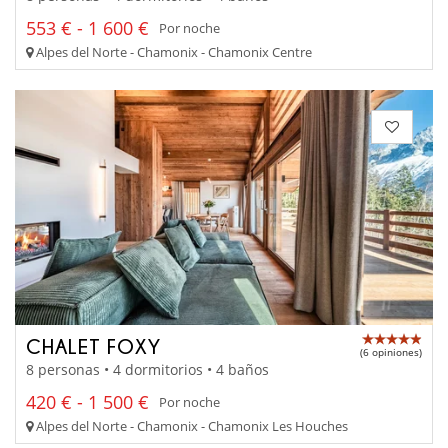
553 € - 1 600 €
Por noche
Alpes del Norte - Chamonix - Chamonix Centre
CHALET FOXY
(6 opiniones)
8 personas • 4 dormitorios • 4 baños
420 € - 1 500 €
Por noche
Alpes del Norte - Chamonix - Chamonix Les Houches