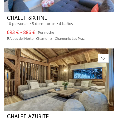
CHALET SIXTINE
10 personas • 5 dormitorios • 4 baños
693 € - 886 €
Por noche
Alpes del Norte - Chamonix - Chamonix Les Praz
CHALET AZURITE