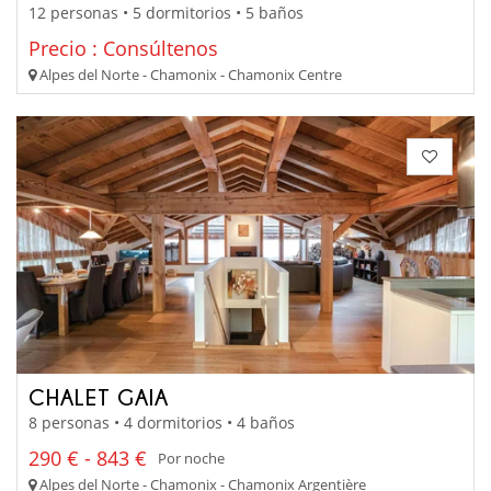
12 personas • 5 dormitorios • 5 baños
Precio : Consúltenos
Alpes del Norte - Chamonix - Chamonix Centre
CHALET GAIA
8 personas • 4 dormitorios • 4 baños
290 € - 843 €
Por noche
Alpes del Norte - Chamonix - Chamonix Argentière