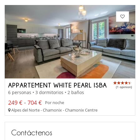
APPARTEMENT WHITE PEARL ISBA
(1 opinion)
6 personas • 3 dormitorios • 2 baños
249 € - 704 €
Por noche
Alpes del Norte - Chamonix - Chamonix Centre
Contáctenos