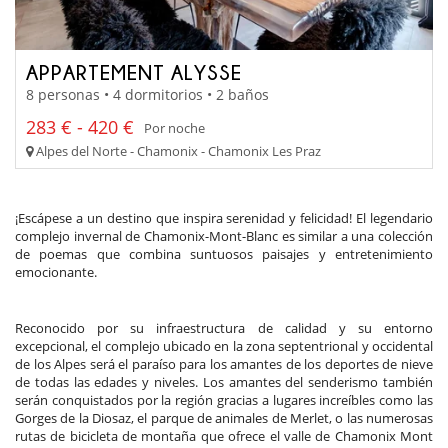
APPARTEMENT ALYSSE
8 personas • 4 dormitorios • 2 baños
283 € - 420 €
Por noche
Alpes del Norte - Chamonix - Chamonix Les Praz
¡Escápese a un destino que inspira serenidad y felicidad! El legendario
complejo invernal de Chamonix-Mont-Blanc es similar a una colección
de poemas que combina suntuosos paisajes y entretenimiento
emocionante.
Reconocido por su infraestructura de calidad y su entorno
excepcional, el complejo ubicado en la zona septentrional y occidental
de los Alpes será el paraíso para los amantes de los deportes de nieve
de todas las edades y niveles. Los amantes del senderismo también
serán conquistados por la región gracias a lugares increíbles como las
Gorges de la Diosaz, el parque de animales de Merlet, o las numerosas
rutas de bicicleta de montaña que ofrece el valle de Chamonix Mont