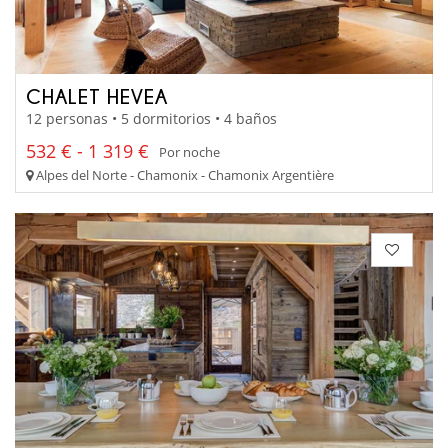
CHALET HEVEA
12 personas • 5 dormitorios • 4 baños
532 € - 1 319 €
Por noche
Alpes del Norte - Chamonix - Chamonix Argentière