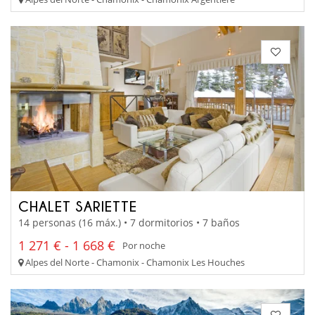
CHALET SARIETTE
14 personas (16 máx.) • 7 dormitorios • 7 baños
1 271 € - 1 668 €
Por noche
Alpes del Norte - Chamonix - Chamonix Les Houches