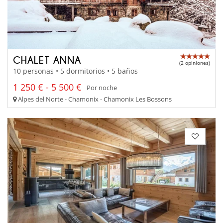
CHALET ANNA
(2 opiniones)
10 personas • 5 dormitorios • 5 baños
1 250 € - 5 500 €
Por noche
Alpes del Norte - Chamonix - Chamonix Les Bossons