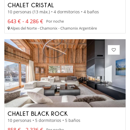
CHALET CRISTAL
10 personas (13 máx.) • 4 dormitorios • 4 baños
643 € - 4 286 €
Por noche
Alpes del Norte - Chamonix - Chamonix Argentière
CHALET BLACK ROCK
10 personas • 5 dormitorios • 5 baños
858 € - 2 336 €
Por noche