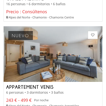
16 personas • 6 dormitorios • 6 baños
Precio : Consúltenos
Alpes del Norte - Chamonix - Chamonix Centre
NUEVO
APPARTEMENT VENIS
6 personas • 3 dormitorios • 3 baños
243 € - 499 €
Por noche
Alpes del Norte - Chamonix - Chamonix Argentière