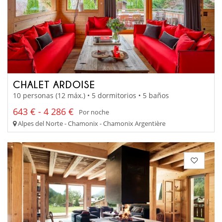
CHALET ARDOISE
10 personas (12 máx.) • 5 dormitorios • 5 baños
643 € - 4 286 €
Por noche
Alpes del Norte - Chamonix - Chamonix Argentière