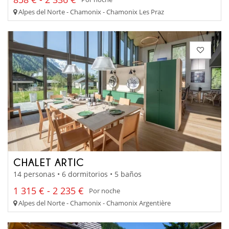
Alpes del Norte - Chamonix - Chamonix Les Praz
CHALET ARTIC
14 personas • 6 dormitorios • 5 baños
1 315 € - 2 235 €
Por noche
Alpes del Norte - Chamonix - Chamonix Argentière