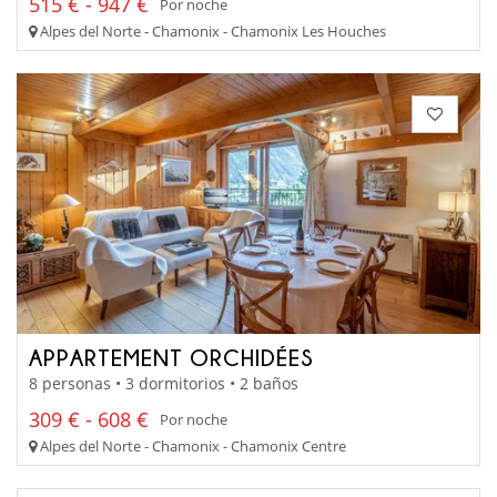
515 € - 947 €
Por noche
Alpes del Norte - Chamonix - Chamonix Les Houches
APPARTEMENT ORCHIDÉES
8 personas • 3 dormitorios • 2 baños
309 € - 608 €
Por noche
Alpes del Norte - Chamonix - Chamonix Centre