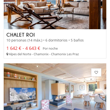
CHALET ROI
10 personas (14 máx.) • 6 dormitorios • 5 baños
1 642 € - 4 643 €
Por noche
Alpes del Norte - Chamonix - Chamonix Les Praz