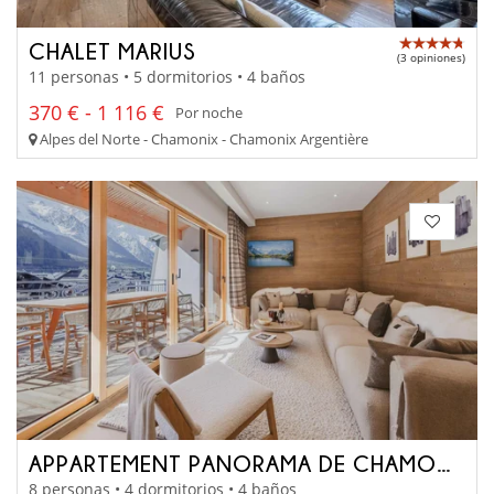
CHALET MARIUS
(3 opiniones)
11 personas • 5 dormitorios • 4 baños
370 € - 1 116 €
Por noche
Alpes del Norte - Chamonix - Chamonix Argentière
APPARTEMENT PANORAMA DE CHAMONIX
8 personas • 4 dormitorios • 4 baños