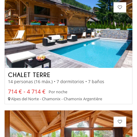
CHALET TERRE
14 personas (16 máx.) • 7 dormitorios • 7 baños
714 € - 4 714 €
Por noche
Alpes del Norte - Chamonix - Chamonix Argentière