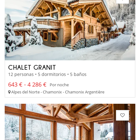
CHALET GRANIT
12 personas • 5 dormitorios • 5 baños
643 € - 4 286 €
Por noche
Alpes del Norte - Chamonix - Chamonix Argentière