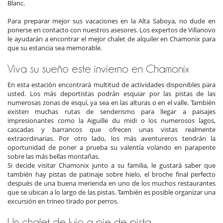
Blanc.
Para preparar mejor sus vacaciones en la Alta Saboya, no dude en
ponerse en contacto con nuestros asesores. Los expertos de Villanovo
le ayudarán a encontrar el mejor chalet de alquiler en Chamonix para
que su estancia sea memorable.
Viva su sueño este invierno en Chamonix
En esta estación encontrará multitud de actividades disponibles para
usted. Los más deportistas podrán esquiar por las pistas de las
numerosas zonas de esquí, ya sea en las alturas o en el valle. También
existen muchas rutas de senderismo para llegar a paisajes
impresionantes como la Aiguille du midi o los numerosos lagos,
cascadas y barrancos que ofrecen unas vistas realmente
extraordinarias. Por otro lado, los más aventureros tendrán la
oportunidad de poner a prueba su valentía volando en parapente
sobre las más bellas montañas.
Si decide visitar Chamonix junto a su familia, le gustará saber que
también hay pistas de patinaje sobre hielo, el broche final perfecto
después de una buena merienda en uno de los muchos restaurantes
que se ubican a lo largo de las pistas. También es posible organizar una
excursión en trineo tirado por perros.
Un chalet de lujo a pie de pista