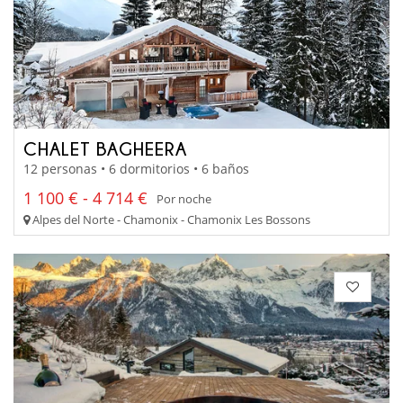
CHALET BAGHEERA
12 personas • 6 dormitorios • 6 baños
1 100 € - 4 714 €
Por noche
Alpes del Norte - Chamonix - Chamonix Les Bossons