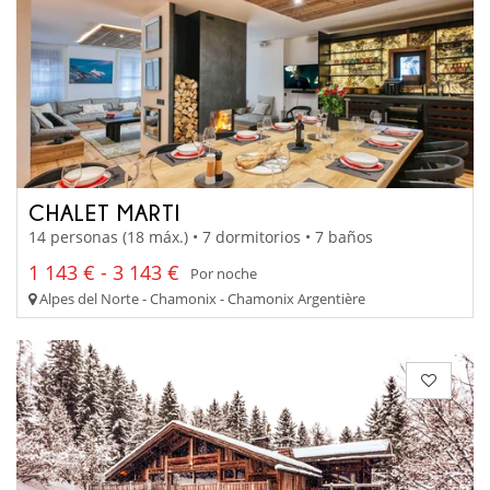
CHALET MARTI
14 personas (18 máx.) • 7 dormitorios • 7 baños
1 143 € - 3 143 €
Por noche
Alpes del Norte - Chamonix - Chamonix Argentière