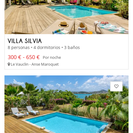
VILLA SILVIA
8 personas • 4 dormitorios • 3 baños
300 € - 650 €
Por noche
Le Vauclin - Anse Maroquet