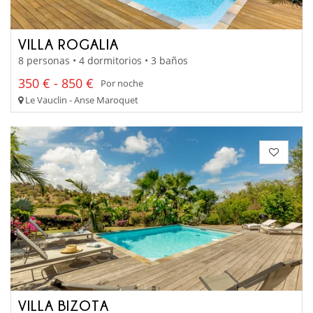
VILLA ROGALIA
8 personas • 4 dormitorios • 3 baños
350 € - 850 €
Por noche
Le Vauclin - Anse Maroquet
VILLA BIZOTA