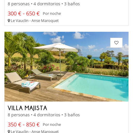
8 personas • 4 dormitorios • 3 baños
300 € - 650 €
Por noche
Le Vauclin - Anse Maroquet
VILLA MAJISTA
8 personas • 4 dormitorios • 3 baños
350 € - 850 €
Por noche
Le Vauclin - Anse Maroquet