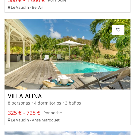
Por noche
Le Vauclin - Bel Air
VILLA ALINA
8 personas • 4 dormitorios • 3 baños
325 € - 725 €
Por noche
Le Vauclin - Anse Maroquet