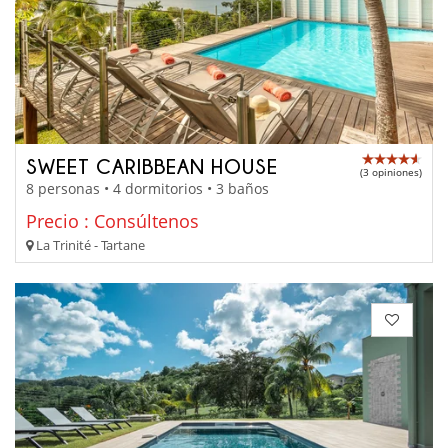
SWEET CARIBBEAN HOUSE
(3 opiniones)
8 personas • 4 dormitorios • 3 baños
Precio : Consúltenos
La Trinité - Tartane