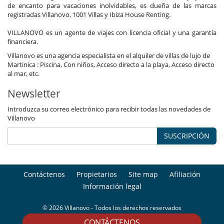
de encanto para vacaciones inolvidables, es dueña de las marcas
registradas Villanovo, 1001 Villas y Ibiza House Renting.
VILLANOVO es un agente de viajes con licencia oficial y una garantía
financiera.
Villanovo es una agencia especialista en el alquiler de villas de lujo de
Martinica : Piscina, Con niños, Acceso directo a la playa, Acceso directo
al mar, etc.
Newsletter
Introduzca su correo electrónico para recibir todas las novedades de
Villanovo
SUSCRIPCIÓN
Contáctenos
Propietarios
Site map
Afiliación
Información legal
© 2026 Villanovo - Todos los derechos reservados
CONTÁCTENOS