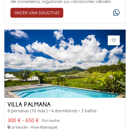
de conserjería, organizan sus vacaciones ideales
HACER UNA SOLICITUD
VILLA PALMANA
8 personas (10 máx.) • 4 dormitorios • 3 baños
300 € - 650 €
Por noche
Le Vauclin - Anse Maroquet