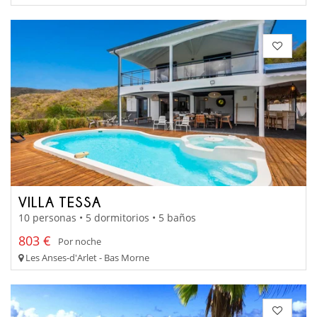
VILLA TESSA
10 personas • 5 dormitorios • 5 baños
803 €
Por noche
Les Anses-d'Arlet - Bas Morne