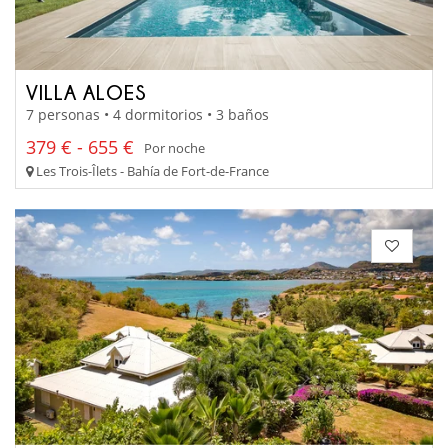
VILLA ALOES
7 personas • 4 dormitorios • 3 baños
379 € - 655 €
Por noche
Les Trois-Îlets - Bahía de Fort-de-France