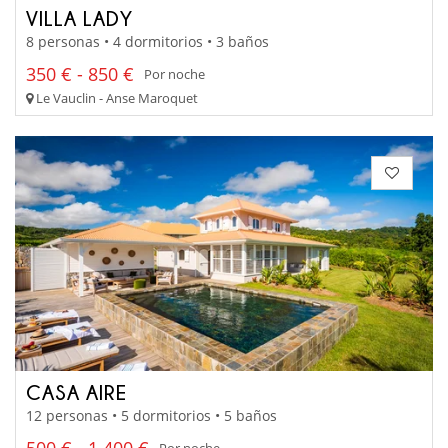
VILLA LADY
8 personas • 4 dormitorios • 3 baños
350 € - 850 €
Por noche
Le Vauclin - Anse Maroquet
CASA AIRE
12 personas • 5 dormitorios • 5 baños
500 € - 1 400 €