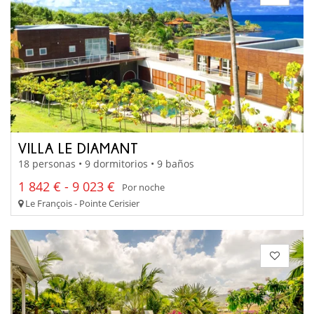
VILLA LE DIAMANT
18 personas • 9 dormitorios • 9 baños
1 842 € - 9 023 €
Por noche
Le François - Pointe Cerisier