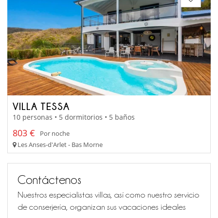
VILLA TESSA
10 personas • 5 dormitorios • 5 baños
803 €
Por noche
Les Anses-d'Arlet - Bas Morne
Contáctenos
Nuestros especialistas villas, así como nuestro servicio
de conserjería, organizan sus vacaciones ideales