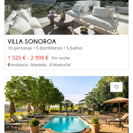
VILLA SONOROA
10 personas • 5 dormitorios • 5 baños
1 525 € - 2 999 €
Por noche
Andalucía - Marbella - El Madroñal