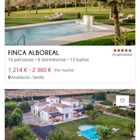
FINCA ALBOREAL
(3 opiniones)
16 personas • 8 dormitorios • 13 baños
1 214 € - 2 360 €
Por noche
Andalucía - Sevilla