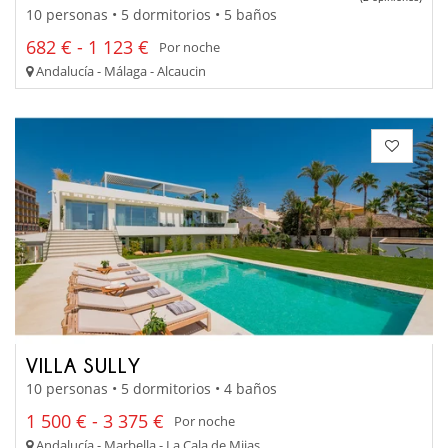
10 personas • 5 dormitorios • 5 baños
682 € - 1 123 €
Por noche
Andalucía - Málaga - Alcaucin
VILLA SULLY
10 personas • 5 dormitorios • 4 baños
1 500 € - 3 375 €
Por noche
Andalucía - Marbella - La Cala de Mijas