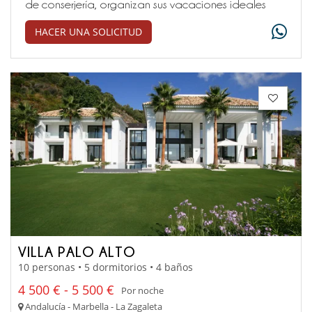
de conserjería, organizan sus vacaciones ideales
HACER UNA SOLICITUD
VILLA PALO ALTO
10 personas • 5 dormitorios • 4 baños
4 500 € - 5 500 €
Por noche
Andalucía - Marbella - La Zagaleta