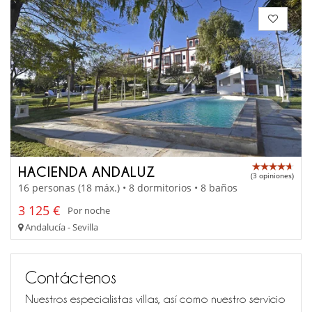
HACIENDA ANDALUZ
(3 opiniones)
16 personas (18 máx.) • 8 dormitorios • 8 baños
3 125 €
Por noche
Andalucía - Sevilla
Contáctenos
Nuestros especialistas villas, así como nuestro servicio