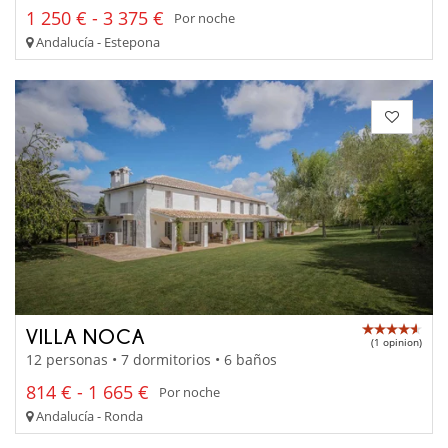
1 250 € - 3 375 €
Por noche
Andalucía - Estepona
VILLA NOCA
(1 opinion)
12 personas • 7 dormitorios • 6 baños
814 € - 1 665 €
Por noche
Andalucía - Ronda