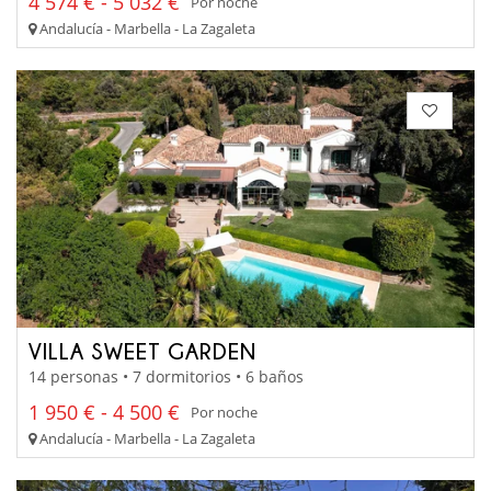
4 574 € - 5 032 €
Por noche
Andalucía - Marbella - La Zagaleta
VILLA SWEET GARDEN
14 personas • 7 dormitorios • 6 baños
1 950 € - 4 500 €
Por noche
Andalucía - Marbella - La Zagaleta