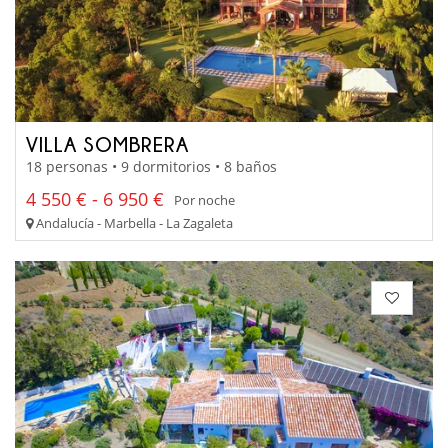
VILLA SOMBRERA
18 personas • 9 dormitorios • 8 baños
4 550 € - 6 950 €
Por noche
Andalucía - Marbella - La Zagaleta