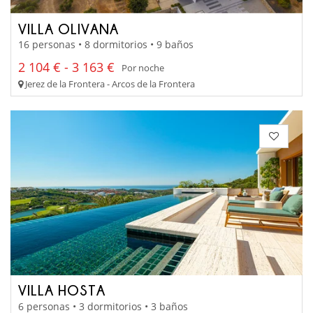
VILLA OLIVANA
16 personas • 8 dormitorios • 9 baños
2 104 € - 3 163 €
Por noche
Jerez de la Frontera - Arcos de la Frontera
VILLA HOSTA
6 personas • 3 dormitorios • 3 baños