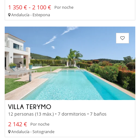
1 350 € - 2 100 €
Por noche
Andalucía - Estepona
VILLA TERYMO
12 personas (13 máx.) • 7 dormitorios • 7 baños
2 142 €
Por noche
Andalucía - Sotogrande