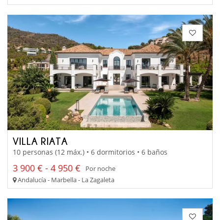
VILLA RIATA
10 personas (12 máx.) • 6 dormitorios • 6 baños
3 900 € - 4 950 €
Por noche
Andalucía - Marbella - La Zagaleta