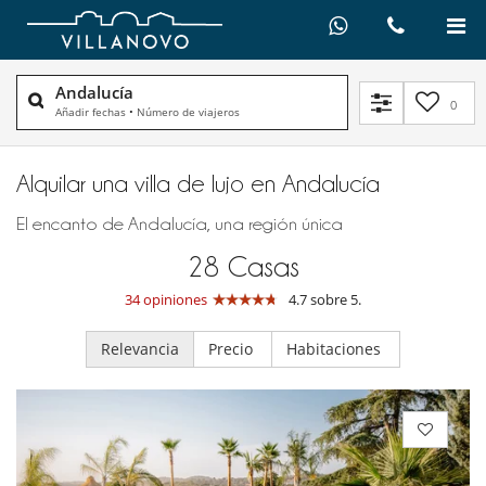
Andalucía
0
Añadir fechas
•
Número de viajeros
Alquilar una villa de lujo en Andalucía
El encanto de Andalucía, una región única
28
Casas
34 opiniones
4.7 sobre 5.
Relevancia
Precio
Habitaciones