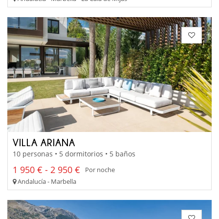
VILLA ARIANA
10 personas • 5 dormitorios • 5 baños
1 950 € - 2 950 €
Por noche
Andalucía - Marbella