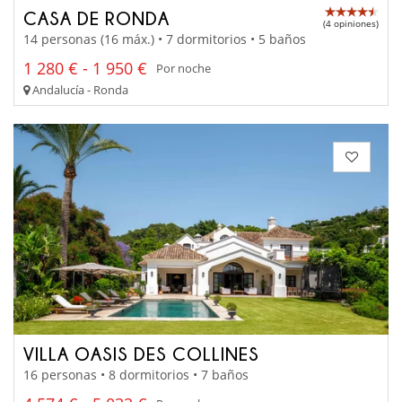
CASA DE RONDA
(4 opiniones)
14 personas (16 máx.) • 7 dormitorios • 5 baños
1 280 € - 1 950 €
Por noche
Andalucía - Ronda
VILLA OASIS DES COLLINES
16 personas • 8 dormitorios • 7 baños