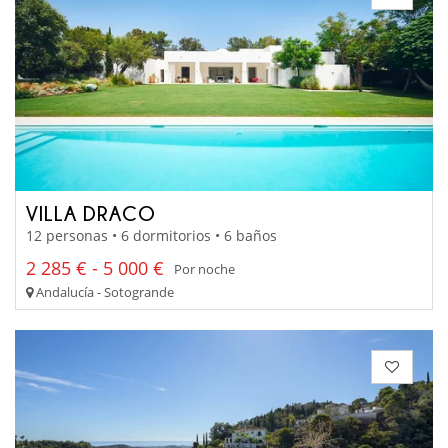
VILLA DRACO
12 personas • 6 dormitorios • 6 baños
2 285 € - 5 000 €
Por noche
Andalucía - Sotogrande