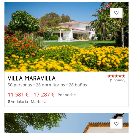
VILLA MARAVILLA
(1 opinion)
56 personas • 28 dormitorios • 28 baños
11 581 € - 17 287 €
Por noche
Andalucía - Marbella