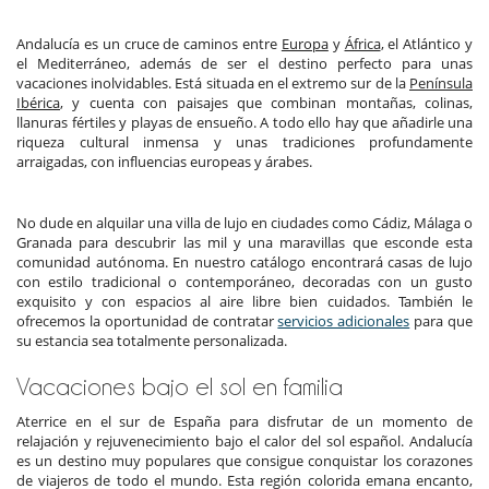
Andalucía es un cruce de caminos entre
Europa
y
África
, el Atlántico y
el Mediterráneo, además de ser el destino perfecto para unas
vacaciones inolvidables. Está situada en el extremo sur de la
Península
Ibérica
, y cuenta con paisajes que combinan montañas, colinas,
llanuras fértiles y playas de ensueño. A todo ello hay que añadirle una
riqueza cultural inmensa y unas tradiciones profundamente
arraigadas, con influencias europeas y árabes.
No dude en alquilar una villa de lujo en ciudades como Cádiz, Málaga o
Granada para descubrir las mil y una maravillas que esconde esta
comunidad autónoma. En nuestro catálogo encontrará casas de lujo
con estilo tradicional o contemporáneo, decoradas con un gusto
exquisito y con espacios al aire libre bien cuidados. También le
ofrecemos la oportunidad de contratar
servicios adicionales
para que
su estancia sea totalmente personalizada.
Vacaciones bajo el sol en familia
Aterrice en el sur de España para disfrutar de un momento de
relajación y rejuvenecimiento bajo el calor del sol español. Andalucía
es un destino muy populares que consigue conquistar los corazones
de viajeros de todo el mundo. Esta región colorida emana encanto,