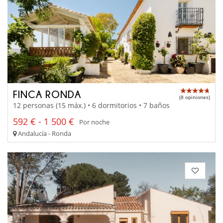
FINCA RONDA
(8 opiniones)
12 personas (15 máx.) • 6 dormitorios • 7 baños
592 € - 1 500 €
Por noche
Andalucía - Ronda