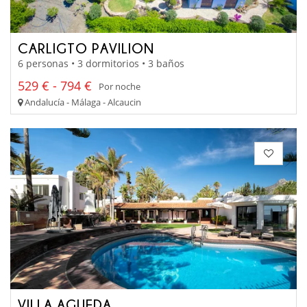
CARLIGTO PAVILION
6 personas • 3 dormitorios • 3 baños
529 € - 794 €
Por noche
Andalucía - Málaga - Alcaucin
VILLA AGUEDA