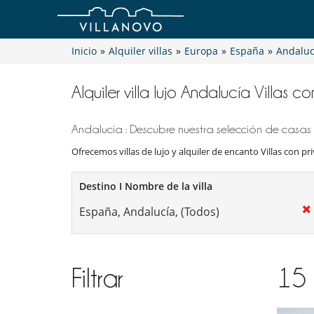
Inicio
»
Alquiler villas
»
Europa
»
España
»
Andaluc
Alquiler villa lujo Andalucía Villas c
Andalucía : Descubre nuestra selección de casas 
Ofrecemos villas de lujo y alquiler de encanto Villas con pri
Destino I Nombre de la villa
Filtrar
15