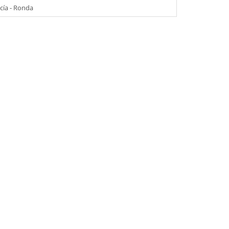
cía - Ronda