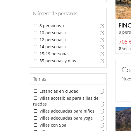
Número de personas
FIN
8 personas +
8 pers
10 personas +
12 personas +
705 €
14 personas +
Andal
15-19 personas
35 personas y mas
Co
Temas
Nues
Estancias en ciudad
Villas accesibles para sillas de
ruedas
Villas adecuadas para niños
Villas adecuadas para yoga
Villas con Spa