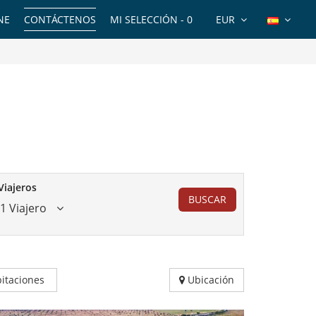
NE
CONTÁCTENOS
MI SELECCIÓN -
0
EUR
Viajeros
BUSCAR
1 Viajero
itaciones
Ubicación