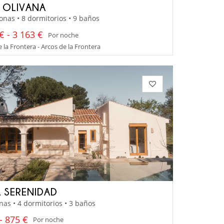
A OLIVANA
onas • 8 dormitorios • 9 baños
€ - 3 163 €
Por noche
e la Frontera - Arcos de la Frontera
 SERENIDAD
nas • 4 dormitorios • 3 baños
- 875 €
Por noche