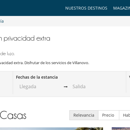
NUESTROS DESTINOS
MAGAZI
ía
on privacidad extra
de lujo.
vacidad extra. Disfrutar de los servicios de Villanovo.
Fechas de la estancia
Casas
Relevancia
Precio
Hab