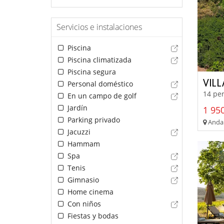
Servicios e instalaciones
Piscina
Piscina climatizada
Piscina segura
VIL
Personal doméstico
14 per
En un campo de golf
Jardín
1 950
Parking privado
Andalu
Jacuzzi
Hammam
Spa
Tenis
Gimnasio
Home cinema
Con niños
Fiestas y bodas