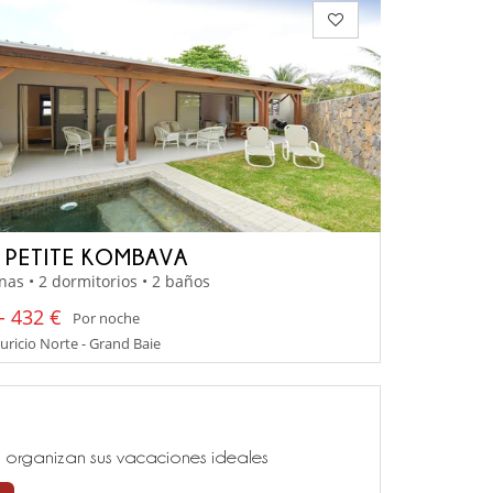
A PETITE KOMBAVA
nas • 2 dormitorios • 2 baños
- 432 €
Por noche
uricio Norte - Grand Baie
ía, organizan sus vacaciones ideales