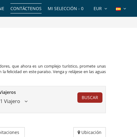
NE
CONTÁCTENOS
MI SELECCIÓN -
0
EUR
dores, que ahora es un complejo turístico, promete unas
 la felicidad en este paraíso. Venga y relájese en las aguas
Viajeros
BUSCAR
1 Viajero
itaciones
Ubicación