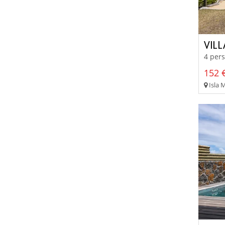
VIL
4 pers
152 €
Isla 