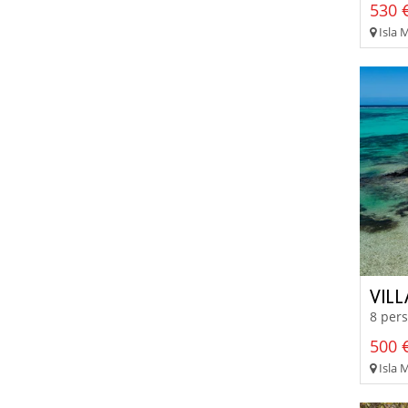
530 €
Isla 
VILL
8 pers
500 €
Isla 