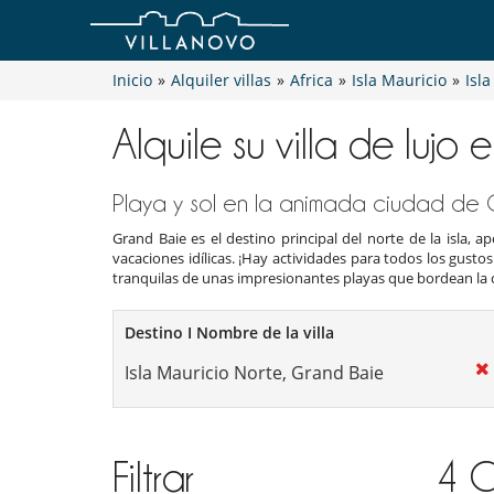
Inicio
»
Alquiler villas
»
Africa
»
Isla Mauricio
»
Isl
Alquile su villa de lujo
Playa y sol en la animada ciudad de
Grand Baie es el destino principal del norte de la isla,
vacaciones idílicas. ¡Hay actividades para todos los gustos
tranquilas de unas impresionantes playas que bordean la 
Destino I Nombre de la villa
Filtrar
4
C