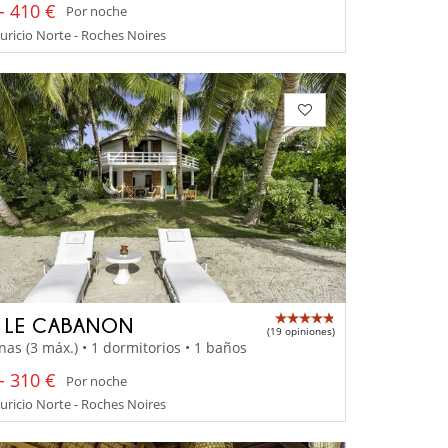
- 410 €
Por noche
uricio Norte - Roches Noires
A LE CABANON
(19 opiniones)
nas (3 máx.) • 1 dormitorios • 1 baños
- 310 €
Por noche
uricio Norte - Roches Noires