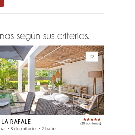
as según sus criterios.
 LA RAFALE
(25 opiniones)
nas • 3 dormitorios • 2 baños