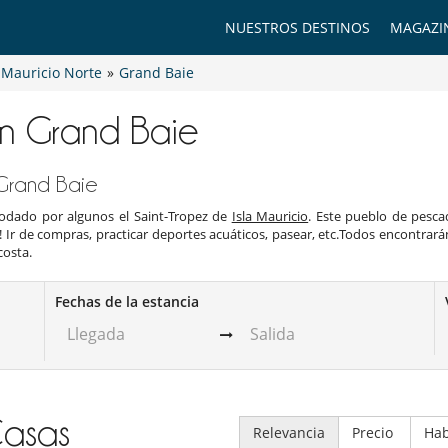
NUESTROS DESTINOS
MAGAZI
a Mauricio Norte
»
Grand Baie
 en Grand Baie
 Grand Baie
 apodado por algunos el Saint-Tropez de
Isla Mauricio
. Este pueblo de pesca
! Ir de compras, practicar deportes acuáticos, pasear, etc.Todos encontrarán
costa.
Fechas de la estancia
asas
Relevancia
Precio
Hab