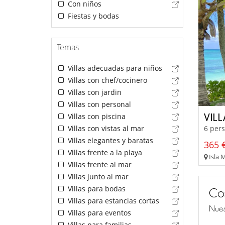
Con niños
Fiestas y bodas
Temas
Villas adecuadas para niños
Villas con chef/cocinero
Villas con jardin
Villas con personal
VIL
Villas con piscina
Villas con vistas al mar
6 pers
Villas elegantes y baratas
365 €
Villas frente a la playa
Isla 
Villas frente al mar
Villas junto al mar
Villas para bodas
Co
Villas para estancias cortas
Nues
Villas para eventos
Villas para familias