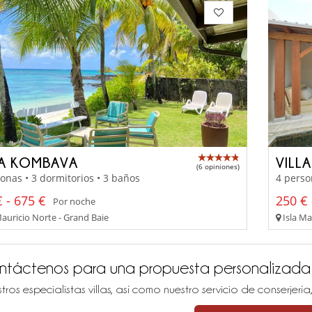
LA KOMBAVA
VILL
(6 opiniones)
onas • 3 dormitorios • 3 baños
4 perso
 - 675 €
250 € 
Por noche
Mauricio Norte - Grand Baie
Isla Ma
ntáctenos para una propuesta personalizada
tros especialistas villas, así como nuestro servicio de conserjer