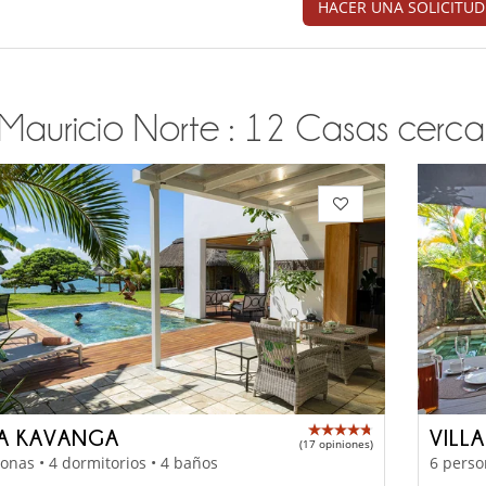
HACER UNA SOLICITUD
 Mauricio Norte : 12 Casas cercan
LA KAVANGA
VILLA
(17 opiniones)
onas • 4 dormitorios • 4 baños
6 perso