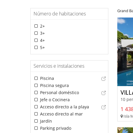
Grand Ba
Número de habitaciones
2+
3+
4+
5+
Servicios e instalaciones
Piscina
Piscina segura
VIL
Personal doméstico
10 per
Jefe o Cocinera
Acceso directo a la playa
1 438
Acceso directo al mar
Isla 
Jardín
Parking privado