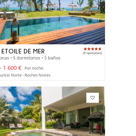
A ETOILE DE MER
(9 opiniones)
onas • 5 dormitorios • 5 baños
- 1 600 €
Por noche
uricio Norte - Roches Noires