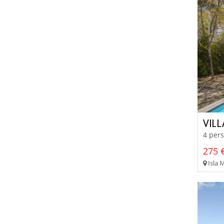
VILL
4 pers
275 €
Isla 