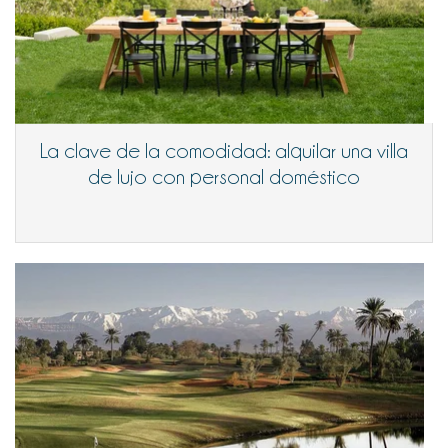
La clave de la comodidad: alquilar una villa
de lujo con personal doméstico