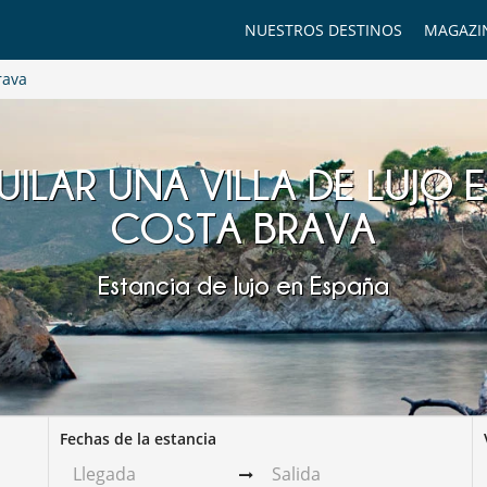
NUESTROS DESTINOS
MAGAZI
rava
ILAR UNA VILLA DE LUJO 
COSTA BRAVA
Estancia de lujo en España
Fechas de la estancia