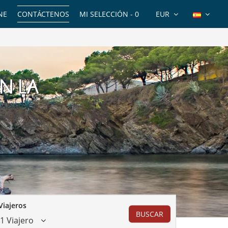
NE
CONTÁCTENOS
MI SELECCIÓN -
0
EUR
EN LA
Viajeros
BUSCAR
1 Viajero