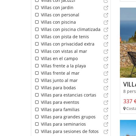
Villas con jacuzzi
Villas con jardin
Villas con personal
Villas con piscina
Villas con piscina climatizada
Villas con pista de tenis
Villas con privacidad extra
Villas con vistas al mar
Villas en el campo
Villas frente a la playa
Villas frente al mar
Villas junto al mar
VIL
Villas para bodas
8 pers
Villas para estancias cortas
337 €
Villas para eventos
Costa 
Villas para familias
Villas para grandes grupos
Villas para seminarios
Villas para sesiones de fotos