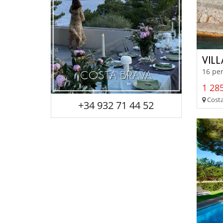
VIL
16 per
COSTA BRAVA
1 285
Costa
+34 932 71 44 52