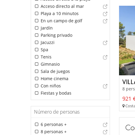
Acceso directo al mar
Playa a 10 minutos
En un campo de golf
Jardín
Parking privado
Jacuzzi
Spa
Tenis
Gimnasio
Sala de juegos
Home cinema
VIL
Con niños
8 pers
Fiestas y bodas
921 €
Costa
Número de personas
6 personas +
Co
8 personas +