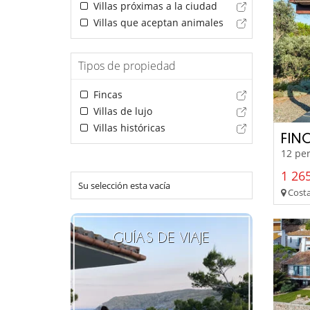
Villas próximas a la ciudad
Villas que aceptan animales
Tipos de propiedad
Fincas
Villas de lujo
Villas históricas
FIN
12 per
1 265
Su selección esta vacía
Costa
GUÍAS DE VIAJE