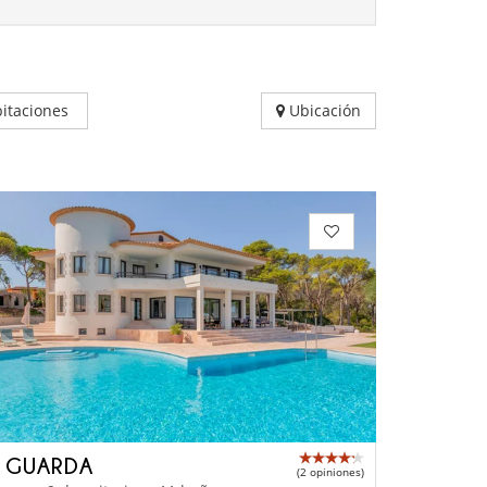
itaciones
Ubicación
A GUARDA
(2 opiniones)