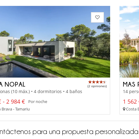
LA NOPAL
MAS 
(2 opiniones)
onas (10 máx.) • 4 dormitorios • 4 baños
14 pers
 - 2 984 €
1 562 
Por noche
 Brava - Tamariu
Costa B
ntáctenos para una propuesta personalizada