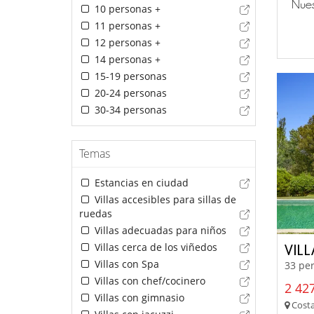
Nues
10 personas +
11 personas +
12 personas +
14 personas +
15-19 personas
20-24 personas
30-34 personas
Temas
Estancias en ciudad
Villas accesibles para sillas de
ruedas
Villas adecuadas para niños
Villas cerca de los viñedos
VIL
Villas con Spa
33 per
Villas con chef/cocinero
2 427
Villas con gimnasio
Costa