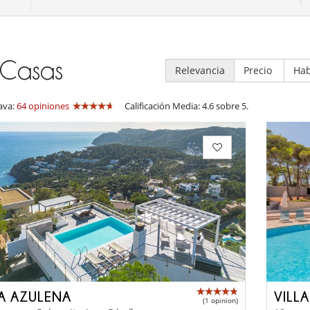
Casas
Relevancia
Precio
Hab
ava:
64 opiniones
Calificación Media: 4.6 sobre 5.
LA AZULENA
VILL
(1 opinion)