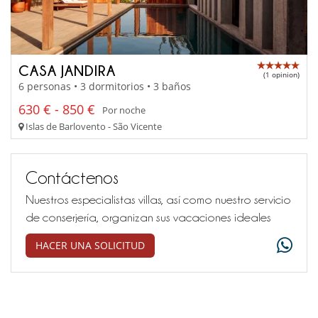
CASA JANDIRA
(1 opinion)
6 personas • 3 dormitorios • 3 baños
630 € - 850 €
Por noche
Islas de Barlovento - São Vicente
Contáctenos
Nuestros especialistas villas, así como nuestro servicio
de conserjería, organizan sus vacaciones ideales
HACER UNA SOLICITUD