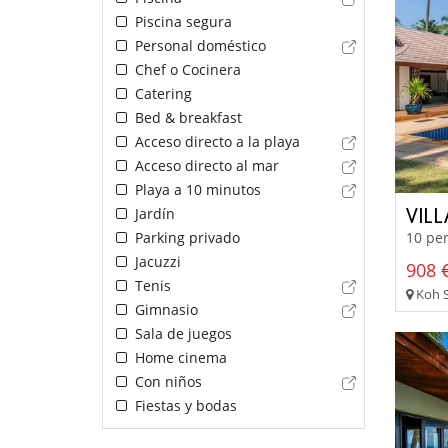
Piscina segura
Personal doméstico
Chef o Cocinera
Catering
Bed & breakfast
Acceso directo a la playa
Acceso directo al mar
Playa a 10 minutos
VIL
Jardín
Parking privado
10 per
Jacuzzi
908 €
Tenis
Koh S
Gimnasio
Sala de juegos
Home cinema
Con niños
Fiestas y bodas