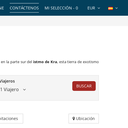
NE
CONTÁCTENOS
MI SELECCIÓN -
0
EUR
 en la parte sur del
istmo de Kra
, esta tierra de exotismo
Viajeros
BUSCAR
1 Viajero
itaciones
Ubicación