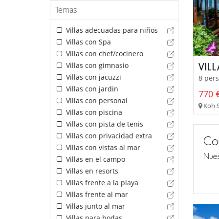
Temas
Villas adecuadas para niños
Villas con Spa
Villas con chef/cocinero
Villas con gimnasio
VIL
Villas con jacuzzi
8 pers
Villas con jardin
770 €
Villas con personal
Koh S
Villas con piscina
Villas con pista de tenis
Villas con privacidad extra
Co
Villas con vistas al mar
Nues
Villas en el campo
Villas en resorts
Villas frente a la playa
Villas frente al mar
Villas junto al mar
Villas para bodas