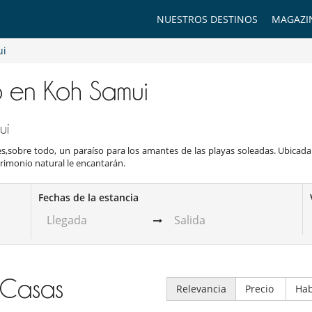
NUESTROS DESTINOS
MAGAZI
ui
jo en Koh Samui
ui
 es,sobre todo, un paraíso para los amantes de las playas soleadas. Ubicada
rimonio natural le encantarán.
Fechas de la estancia
Casas
Relevancia
Precio
Hab