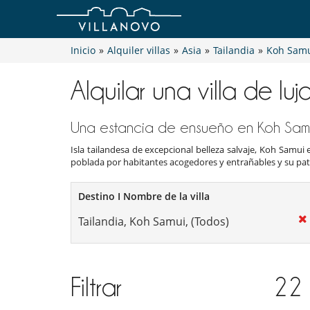
Inicio
»
Alquiler villas
»
Asia
»
Tailandia
»
Koh Sam
Alquilar una villa de lu
Una estancia de ensueño en Koh Sam
Isla tailandesa de excepcional belleza salvaje, Koh Samui
poblada por habitantes acogedores y entrañables y su pat
Destino I Nombre de la villa
Filtrar
22