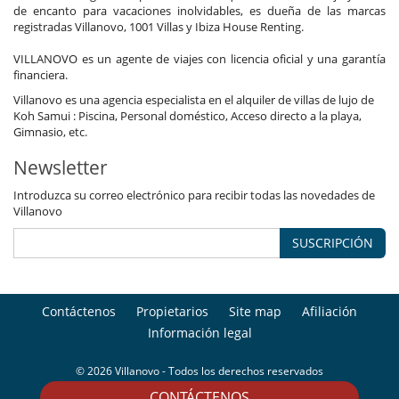
de encanto para vacaciones inolvidables, es dueña de las marcas
registradas Villanovo, 1001 Villas y Ibiza House Renting.
VILLANOVO es un agente de viajes con licencia oficial y una garantía
financiera.
Villanovo es una agencia especialista en el alquiler de villas de lujo de
Koh Samui : Piscina, Personal doméstico, Acceso directo a la playa,
Gimnasio, etc.
Newsletter
Introduzca su correo electrónico para recibir todas las novedades de
Villanovo
SUSCRIPCIÓN
Contáctenos
Propietarios
Site map
Afiliación
Información legal
© 2026 Villanovo - Todos los derechos reservados
CONTÁCTENOS