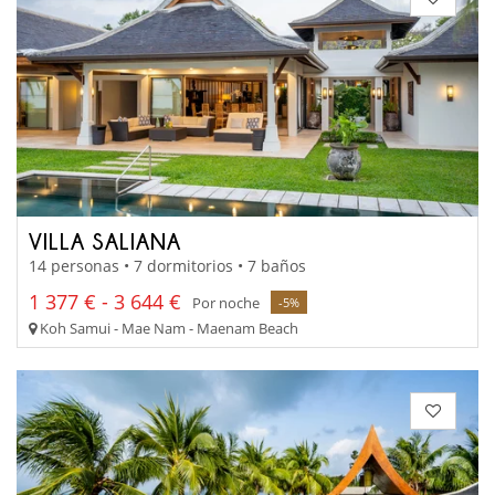
VILLA SALIANA
14 personas • 7 dormitorios • 7 baños
1 377 € - 3 644 €
Por noche
-5%
Koh Samui - Mae Nam - Maenam Beach