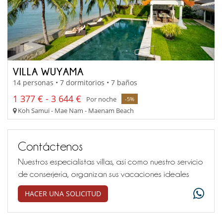
VILLA WUYAMA
14 personas • 7 dormitorios • 7 baños
1 377 € - 3 644 €
Por noche
-5%
Koh Samui - Mae Nam - Maenam Beach
Contáctenos
Nuestros especialistas villas, así como nuestro servicio
de conserjería, organizan sus vacaciones ideales
HACER UNA SOLICITUD