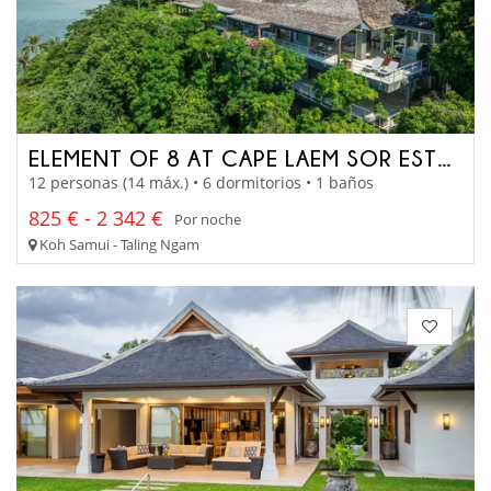
ELEMENT OF 8 AT CAPE LAEM SOR ESTATE
12 personas (14 máx.) • 6 dormitorios • 1 baños
825 € - 2 342 €
Por noche
Koh Samui - Taling Ngam