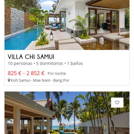
VILLA CHI SAMUI
10 personas • 5 dormitorios • 1 baños
825 € - 2 852 €
Por noche
Koh Samui - Mae Nam - Bang Por