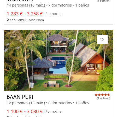
(1 opinion)
14 personas (16 máx.) • 7 dormitorios • 1 baños
1 283 € - 3 258 €
Por noche
Koh Samui - Mae Nam
BAAN PURI
(1 opinion)
12 personas (16 máx.) • 6 dormitorios • 1 baños
1 100 € - 3 030 €
Por noche