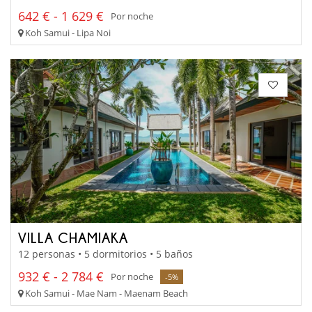
642 € - 1 629 €
Por noche
Koh Samui - Lipa Noi
VILLA CHAMIAKA
12 personas • 5 dormitorios • 5 baños
932 € - 2 784 €
Por noche
-5%
Koh Samui - Mae Nam - Maenam Beach