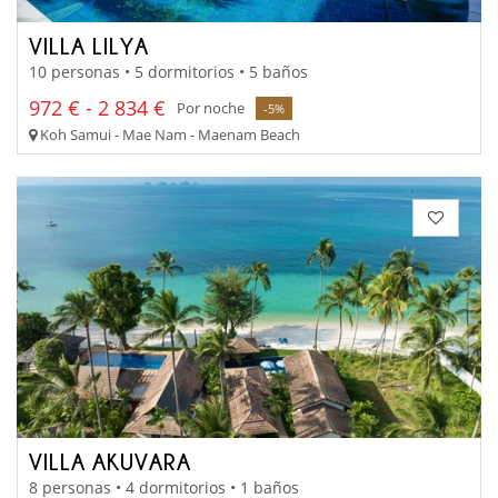
VILLA LILYA
10 personas • 5 dormitorios • 5 baños
972 € - 2 834 €
Por noche
-5%
Koh Samui - Mae Nam - Maenam Beach
VILLA AKUVARA
8 personas • 4 dormitorios • 1 baños