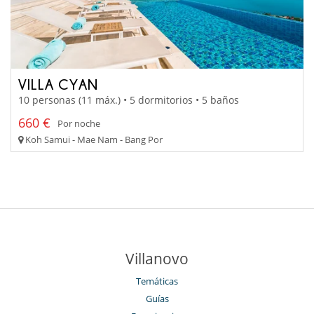
VILLA CYAN
10 personas (11 máx.) • 5 dormitorios • 5 baños
660 €
Por noche
Koh Samui - Mae Nam - Bang Por
Villanovo
Temáticas
Guías