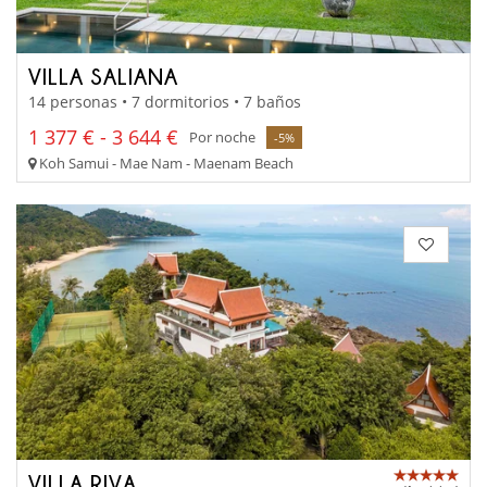
VILLA SALIANA
14 personas • 7 dormitorios • 7 baños
1 377 € - 3 644 €
Por noche
-5%
Koh Samui - Mae Nam - Maenam Beach
VILLA RIVA