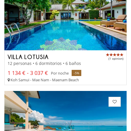
VILLA LOTUSIA
(1 opinion)
12 personas • 6 dormitorios • 6 baños
1 134 € - 3 037 €
Por noche
-5%
Koh Samui - Mae Nam - Maenam Beach