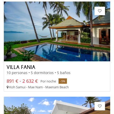
VILLA FANIA
10 personas • 5 dormitorios • 5 baños
891 € - 2 632 €
Por noche
-5%
Koh Samui - Mae Nam - Maenam Beach