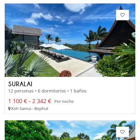
SURALAI
12 personas • 6 dormitorios • 1 baños
1 100 € - 2 342 €
Por noche
Koh Samui - Bophut