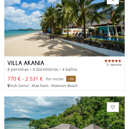
VILLA AKANIA
(1 opinion)
8 personas • 4 dormitorios • 4 baños
770 € - 2 531 €
Por noche
-5%
Koh Samui - Mae Nam - Maenam Beach