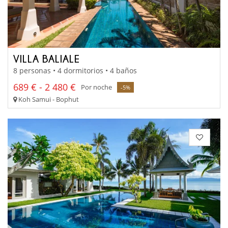
VILLA BALIALE
8 personas • 4 dormitorios • 4 baños
689 € - 2 480 €
Por noche
-5%
Koh Samui - Bophut