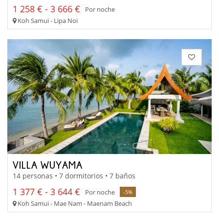
1 258 € - 3 666 €
Por noche
Koh Samui - Lipa Noi
VILLA WUYAMA
14 personas • 7 dormitorios • 7 baños
1 377 € - 3 644 €
Por noche
-5%
Koh Samui - Mae Nam - Maenam Beach