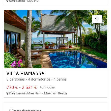
Koh Samui - Lipa Noi
VILLA HIAMASSA
8 personas • 4 dormitorios • 4 baños
770 € - 2 531 €
Por noche
Koh Samui - Mae Nam - Maenam Beach
Contáctenos