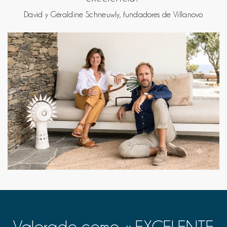
David y Géraldine Schneuwly, fundadores de Villanovo
Valorado como « EXCELENTE