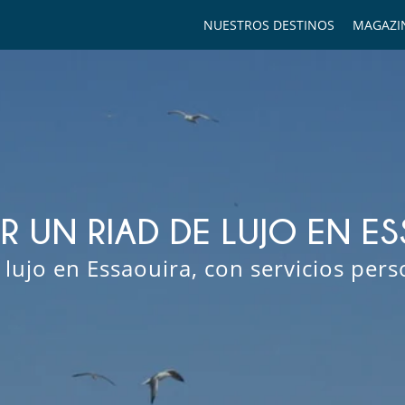
NUESTROS DESTINOS
MAGAZI
R UN RIAD DE LUJO EN E
 lujo en Essaouira, con servicios per