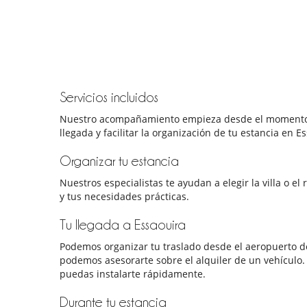
Servicios incluidos
Nuestro acompañamiento empieza desde el momento en 
llegada y facilitar la organización de tu estancia en E
Organizar tu estancia
Nuestros especialistas te ayudan a elegir la villa o e
y tus necesidades prácticas.
Tu llegada a Essaouira
Podemos organizar tu traslado desde el aeropuerto de
podemos asesorarte sobre el alquiler de un vehículo. A
puedas instalarte rápidamente.
Durante tu estancia