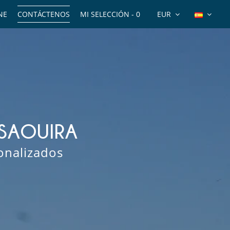
NE
CONTÁCTENOS
MI SELECCIÓN -
0
EUR
SSAOUIRA
sonalizados