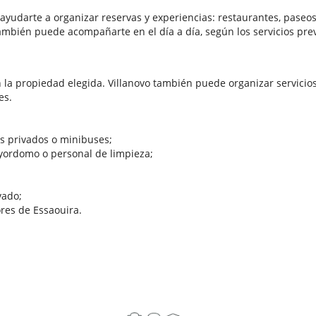
yudarte a organizar reservas y experiencias: restaurantes, paseos
también puede acompañarte en el día a día, según los servicios pre
ún la propiedad elegida. Villanovo también puede organizar servici
es.
is privados o minibuses;
yordomo o personal de limpieza;
vado;
ores de Essaouira.