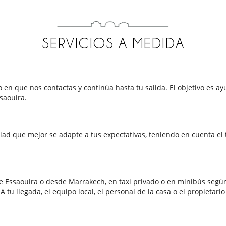
SERVICIOS A MEDIDA
que nos contactas y continúa hasta tu salida. El objetivo es ayu
ssaouira.
l riad que mejor se adapte a tus expectativas, teniendo en cuenta e
 Essaouira o desde Marrakech, en taxi privado o en minibús según 
 tu llegada, el equipo local, el personal de la casa o el propietari