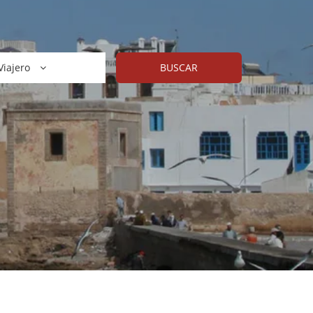
Viajero
BUSCAR