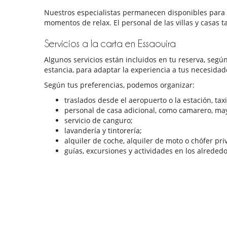
Nuestros especialistas permanecen disponibles para a
momentos de relax. El personal de las villas y casas 
Servicios a la carta en Essaouira
Algunos servicios están incluidos en tu reserva, seg
estancia, para adaptar la experiencia a tus necesidad
Según tus preferencias, podemos organizar:
traslados desde el aeropuerto o la estación, tax
personal de casa adicional, como camarero, ma
servicio de canguro;
lavandería y tintorería;
alquiler de coche, alquiler de moto o chófer pri
guías, excursiones y actividades en los alreded