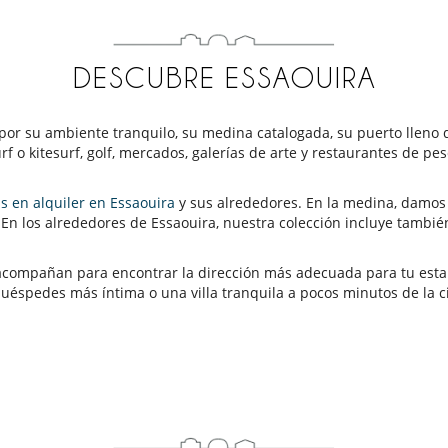
DESCUBRE ESSAOUIRA
por su ambiente tranquilo, su medina catalogada, su puerto lleno d
rf o kitesurf, golf, mercados, galerías de arte y restaurantes de pe
las en alquiler en Essaouira
y sus alrededores. En la medina, damos 
. En los alrededores de Essaouira, nuestra colección incluye tambi
 acompañan para encontrar la dirección más adecuada para tu estan
uéspedes más íntima o una villa tranquila a pocos minutos de la c