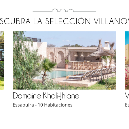
SCUBRA LA SELECCIÓN VILLAN
Domaine Khali-Jhiane
V
Essaouira - 10 Habitaciones
E