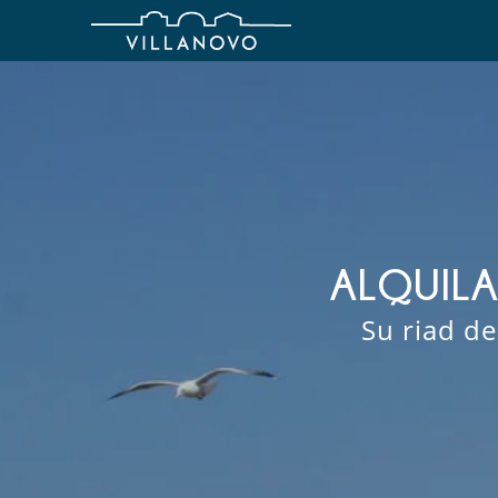
ALQUILA
Su riad de