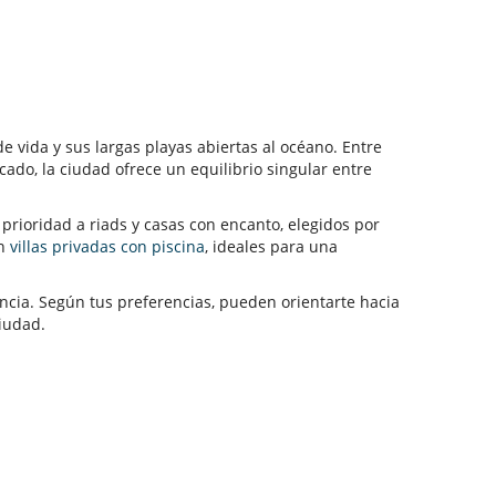
e vida y sus largas playas abiertas al océano. Entre
scado, la ciudad ofrece un equilibrio singular entre
prioridad a riads y casas con encanto, elegidos por
én
villas privadas con piscina
, ideales para una
cia. Según tus preferencias, pueden orientarte hacia
iudad.