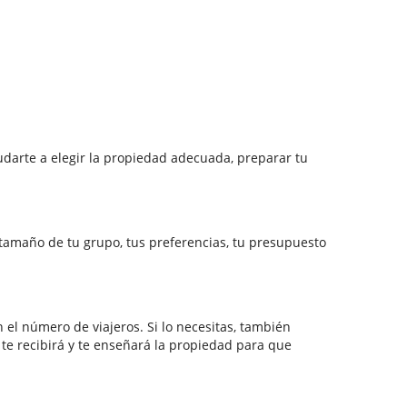
darte a elegir la propiedad adecuada, preparar tu
l tamaño de tu grupo, tus preferencias, tu presupuesto
el número de viajeros. Si lo necesitas, también
o te recibirá y te enseñará la propiedad para que