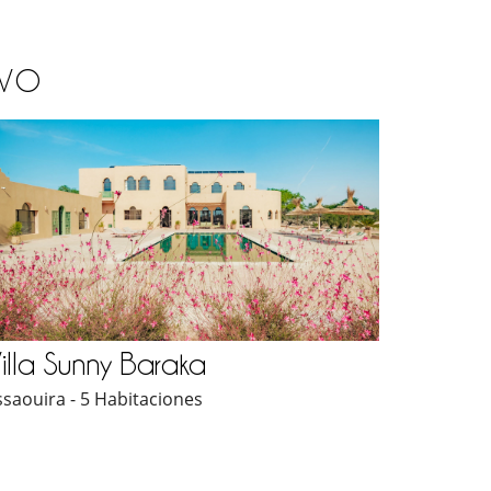
OVO
illa Sunny Baraka
ssaouira - 5 Habitaciones