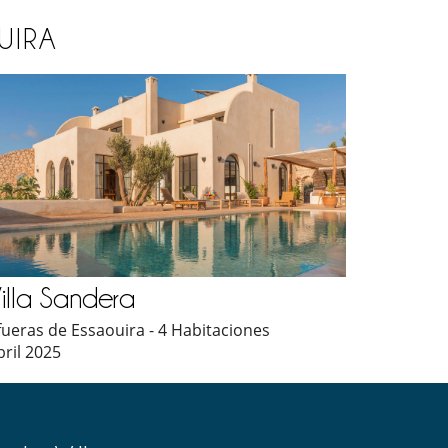
UIRA
illa Sandera
fueras de Essaouira - 4 Habitaciones
bril 2025