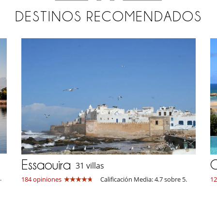
DESTINOS RECOMENDADOS
Essaouira
O
31 villas
.
184 opiniones
Calificación Media: 4.7 sobre 5.
12