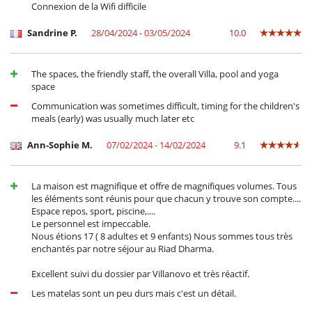
Connexion de la Wifi difficile
Sandrine P.
28/04/2024 - 03/05/2024
10.0
The spaces, the friendly staff, the overall Villa, pool and yoga
space
Communication was sometimes difficult, timing for the children's
meals (early) was usually much later etc
Ann-Sophie M.
07/02/2024 - 14/02/2024
9.1
La maison est magnifique et offre de magnifiques volumes. Tous
les éléments sont réunis pour que chacun y trouve son compte....
Espace repos, sport, piscine,....
Le personnel est impeccable.
Nous étions 17 ( 8 adultes et 9 enfants) Nous sommes tous très
enchantés par notre séjour au Riad Dharma.
Excellent suivi du dossier par Villanovo et très réactif.
Les matelas sont un peu durs mais c'est un détail.