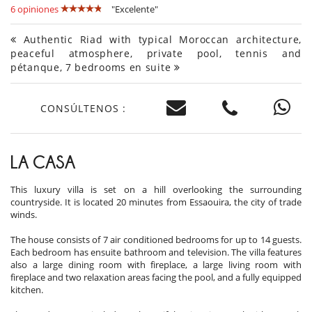
6 opiniones
"Excelente"
Authentic Riad with typical Moroccan architecture,
peaceful atmosphere, private pool, tennis and
pétanque, 7 bedrooms en suite
CONSÚLTENOS :
LA CASA
This luxury villa is set on a hill overlooking the surrounding
countryside. It is located 20 minutes from Essaouira, the city of trade
winds.
The house consists of 7 air conditioned bedrooms for up to 14 guests.
Each bedroom has ensuite bathroom and television. The villa features
also a large dining room with fireplace, a large living room with
fireplace and two relaxation areas facing the pool, and a fully equipped
kitchen.