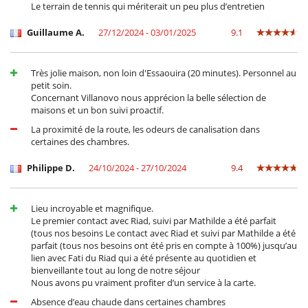
Le terrain de tennis qui mériterait un peu plus d’entretien
Guillaume A.
27/12/2024 - 03/01/2025
9.1
Très jolie maison, non loin d'Essaouira (20 minutes). Personnel au
petit soin.
Concernant Villanovo nous apprécion la belle sélection de
maisons et un bon suivi proactif.
La proximité de la route, les odeurs de canalisation dans
certaines des chambres.
Philippe D.
24/10/2024 - 27/10/2024
9.4
Lieu incroyable et magnifique.
Le premier contact avec Riad, suivi par Mathilde a été parfait
(tous nos besoins Le contact avec Riad et suivi par Mathilde a été
parfait (tous nos besoins ont été pris en compte à 100%) jusqu’au
lien avec Fati du Riad qui a été présente au quotidien et
bienveillante tout au long de notre séjour
Nous avons pu vraiment profiter d’un service à la carte.
Absence d’eau chaude dans certaines chambres