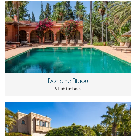
Domaine Tifaou
8 Habitaciones