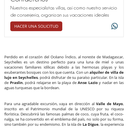
Nuestros especialistas villas, así como nuestro servicio
de conserjería, organizan sus vacaciones ideales
HACER UNA SOLICITUD
Perdido en el corazón del Océano Índico, al noreste de Madagascar,
Seychelles es un destino perfecto para una luna de miel o unas
vacaciones familiares idílicas debido a las hermosas playas y los
exuberantes bosques con los que cuenta. Con un
alquiler de villa de
lujo en Seychelles
, podrá disfrutar de su paraíso particular. En la isla
de
Praslin
, podrá relajarse en la playa de
Anse Lazio
y nadar en las
aguas turquesas que la bordean.
Para una agradable excursión, vaya en dirección al
Valle de Mayo
,
inscrito en el Patrimonio mundial de la UNESCO por su riqueza
florística. Descubrirá las famosas palmas de coco, cuya fruta, el coco-
nalga, se ha convertido en el emblema del país, no solo por su forma,
sino también por su endemismo. En la isla de
La Digue
, la experiencia