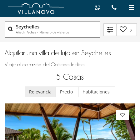
Seychelles
0
Añadir fechas
•
Número de viajeros
Alquilar una villa de lujo en Seychelles
Viaje al corazón del Océano Índico
5
Casas
Relevancia
Precio
Habitaciones