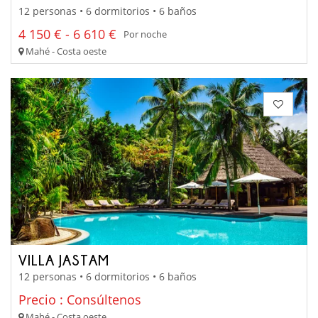
12 personas • 6 dormitorios • 6 baños
4 150 € - 6 610 €
Por noche
Mahé - Costa oeste
VILLA JASTAM
12 personas • 6 dormitorios • 6 baños
Precio : Consúltenos
Mahé - Costa oeste