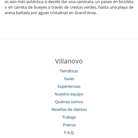
es aún más auténtica si decide dar una caminata, un paseo en bicicleta
o en carreta de bueyes a través de crestas verdes, hasta una playa de
arena bañada por aguas cristalinas en Grand'Anse.
Villanovo
Temáticas
Guías
Experiencias
Nuestro equipo
Quiénes somos
Reseñas de clientes
Trabajo
Prensa
F.A.Q.