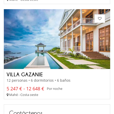
VILLA GAZANIE
12 personas • 6 dormitorios • 6 baños
5 247 € - 12 648 €
Por noche
Mahé - Costa oeste
Contáctenos