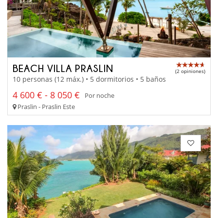
BEACH VILLA PRASLIN
(2 opiniones)
10 personas (12 máx.) • 5 dormitorios • 5 baños
4 600 € - 8 050 €
Por noche
Praslin - Praslin Este