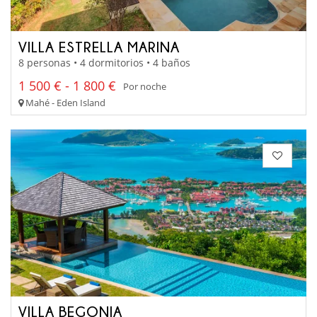
VILLA ESTRELLA MARINA
8 personas • 4 dormitorios • 4 baños
1 500 € - 1 800 €
Por noche
Mahé - Eden Island
VILLA BEGONIA