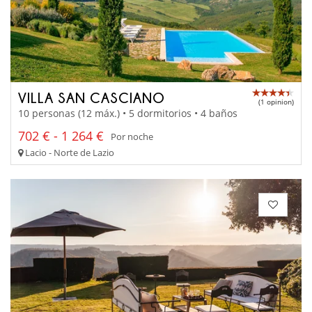
VILLA SAN CASCIANO
(1 opinion)
10 personas (12 máx.) • 5 dormitorios • 4 baños
702 € - 1 264 €
Por noche
Lacio - Norte de Lazio