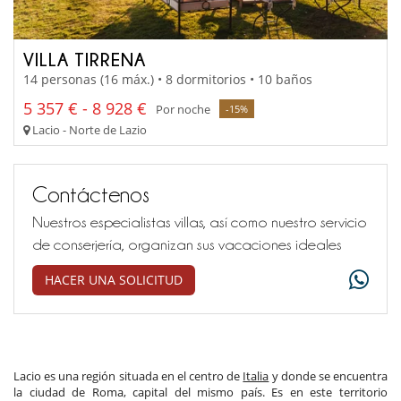
VILLA TIRRENA
14 personas (16 máx.) • 8 dormitorios • 10 baños
5 357 € - 8 928 €
Por noche
-15%
Lacio - Norte de Lazio
Contáctenos
Nuestros especialistas villas, así como nuestro servicio
de conserjería, organizan sus vacaciones ideales
HACER UNA SOLICITUD
Lacio es una región situada en el centro de
Italia
y donde se encuentra
la ciudad de Roma, capital del mismo país. Es en este territorio