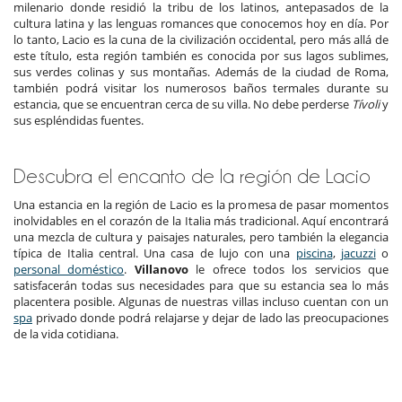
milenario donde residió la tribu de los latinos, antepasados de la
cultura latina y las lenguas romances que conocemos hoy en día. Por
lo tanto, Lacio es la cuna de la civilización occidental, pero más allá de
este título, esta región también es conocida por sus lagos sublimes,
sus verdes colinas y sus montañas. Además de la ciudad de Roma,
también podrá visitar los numerosos baños termales durante su
estancia, que se encuentran cerca de su villa. No debe perderse
Tívoli
y
sus espléndidas fuentes.
Descubra el encanto de la región de Lacio
Una estancia en la región de Lacio es la promesa de pasar momentos
inolvidables en el corazón de la Italia más tradicional. Aquí encontrará
una mezcla de cultura y paisajes naturales, pero también la elegancia
típica de Italia central. Una casa de lujo con una
piscina
,
jacuzzi
o
personal doméstico
.
Villanovo
le ofrece todos los servicios que
satisfacerán todas sus necesidades para que su estancia sea lo más
placentera posible. Algunas de nuestras villas incluso cuentan con un
spa
privado donde podrá relajarse y dejar de lado las preocupaciones
de la vida cotidiana.