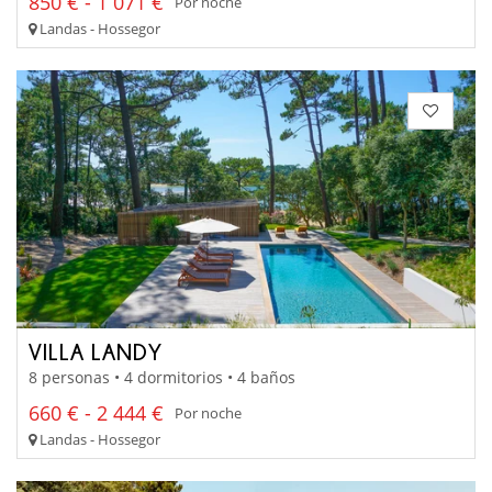
850 € - 1 071 €
Por noche
Landas - Hossegor
VILLA LANDY
8 personas • 4 dormitorios • 4 baños
660 € - 2 444 €
Por noche
Landas - Hossegor