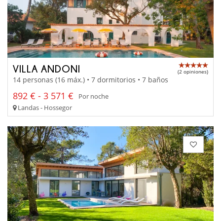
VILLA ANDONI
(2 opiniones)
14 personas (16 máx.) • 7 dormitorios • 7 baños
892 € - 3 571 €
Por noche
Landas - Hossegor