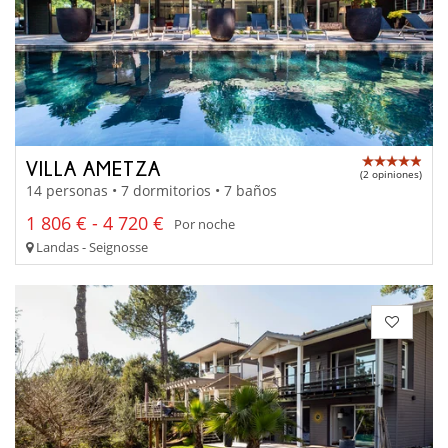
VILLA AMETZA
(2 opiniones)
14 personas • 7 dormitorios • 7 baños
1 806 € - 4 720 €
Por noche
Landas - Seignosse