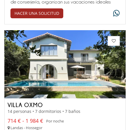
de conserjería, organizan sus vacaciones ideales
HACER UNA SOLICITUD
VILLA OXMO
14 personas • 7 dormitorios • 7 baños
714 € - 1 984 €
Por noche
Landas - Hossegor