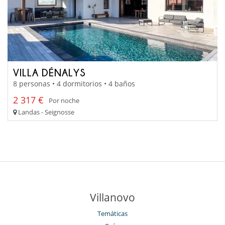
VILLA DÉNALYS
8 personas • 4 dormitorios • 4 baños
2 317 €
Por noche
Landas - Seignosse
Villanovo
Temáticas