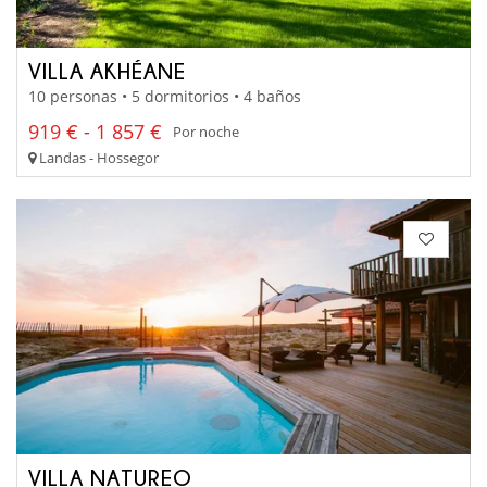
VILLA AKHÉANE
10 personas • 5 dormitorios • 4 baños
919 € - 1 857 €
Por noche
Landas - Hossegor
VILLA NATUREO