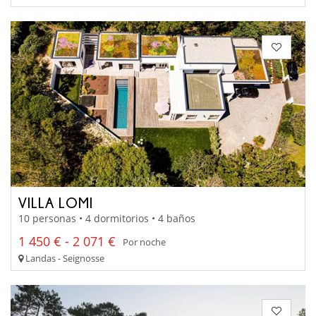
VILLA LOMI
10 personas • 4 dormitorios • 4 baños
1 450 € - 2 071 €
Por noche
Landas - Seignosse