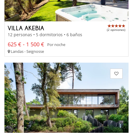
VILLA AKEBIA
(2 opiniones)
12 personas • 5 dormitorios • 6 baños
625 € - 1 500 €
Por noche
Landas - Seignosse