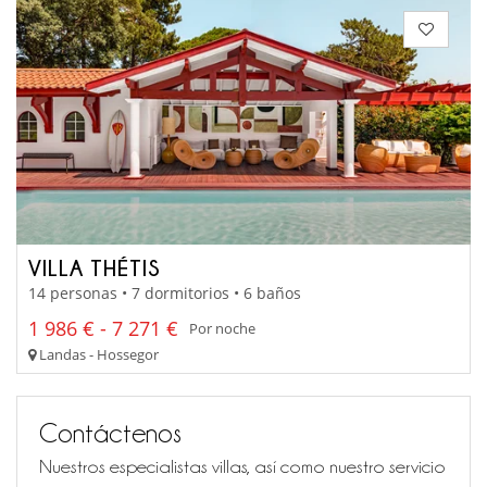
VILLA THÉTIS
14 personas • 7 dormitorios • 6 baños
1 986 € - 7 271 €
Por noche
Landas - Hossegor
Contáctenos
Nuestros especialistas villas, así como nuestro servicio