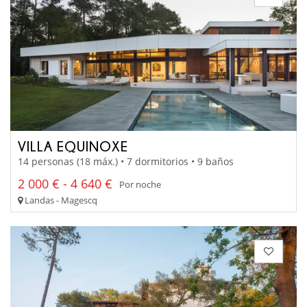
VILLA EQUINOXE
14 personas (18 máx.) • 7 dormitorios • 9 baños
2 000 € - 4 640 €
Por noche
Landas - Magescq