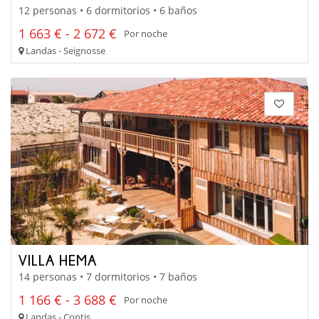
12 personas • 6 dormitorios • 6 baños
1 663 € - 2 672 €
Por noche
Landas - Seignosse
VILLA HEMA
14 personas • 7 dormitorios • 7 baños
1 166 € - 3 688 €
Por noche
Landas - Contis