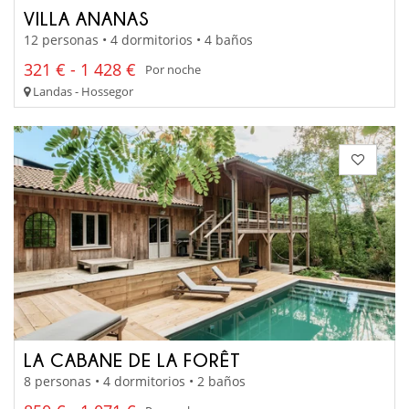
VILLA ANANAS
12 personas • 4 dormitorios • 4 baños
321 € - 1 428 €
Por noche
Landas - Hossegor
LA CABANE DE LA FORÊT
8 personas • 4 dormitorios • 2 baños