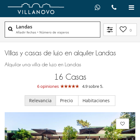
Landas
0
Añadir fechas
•
Número de viajeros
Villas y casas de lujo en alquiler​ Landas
Alquilar una villa de lujo en Landas
16
Casas
6 opiniones
4.9 sobre 5.
Relevancia
Precio
Habitaciones