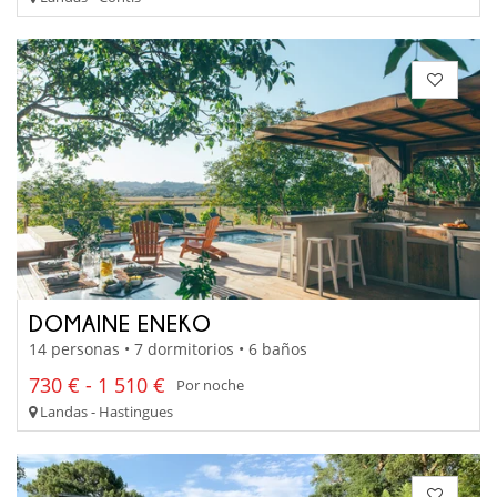
DOMAINE ENEKO
14 personas • 7 dormitorios • 6 baños
730 € - 1 510 €
Por noche
Landas - Hastingues