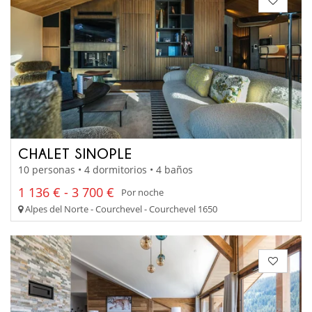
CHALET SINOPLE
10 personas • 4 dormitorios • 4 baños
1 136 € - 3 700 €
Por noche
Alpes del Norte - Courchevel - Courchevel 1650