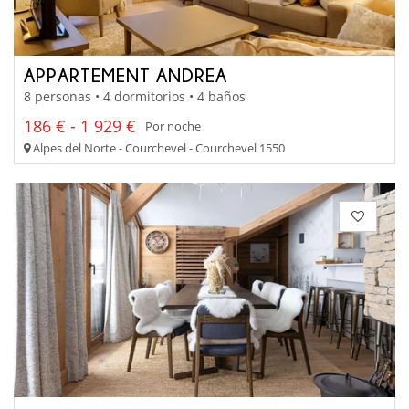
APPARTEMENT ANDREA
8 personas • 4 dormitorios • 4 baños
186 € - 1 929 €
Por noche
Alpes del Norte - Courchevel - Courchevel 1550