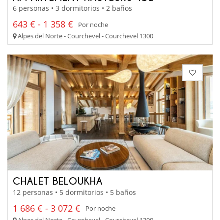
6 personas • 3 dormitorios • 2 baños
643 € - 1 358 €
Por noche
Alpes del Norte - Courchevel - Courchevel 1300
CHALET BELOUKHA
12 personas • 5 dormitorios • 5 baños
1 686 € - 3 072 €
Por noche
Alpes del Norte - Courchevel - Courchevel 1300