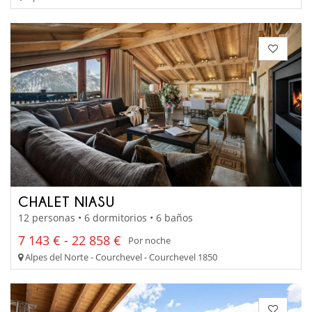
CHALET NIASU
12 personas • 6 dormitorios • 6 baños
7 143 € - 22 858 €
Por noche
Alpes del Norte - Courchevel - Courchevel 1850