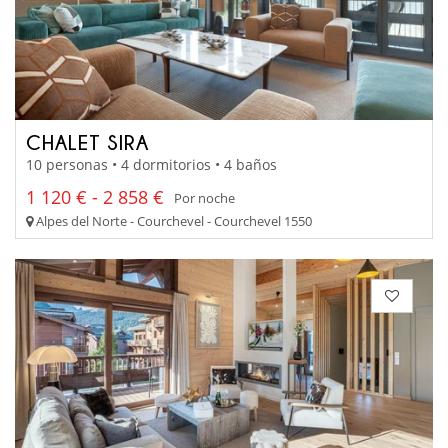
CHALET SIRA
10 personas • 4 dormitorios • 4 baños
1 120 € - 2 858 €
Por noche
Alpes del Norte - Courchevel - Courchevel 1550