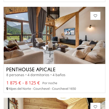
PENTHOUSE APICALE
8 personas • 4 dormitorios • 4 baños
1 875 € - 8 125 €
Por noche
Alpes del Norte - Courchevel - Courchevel 1650