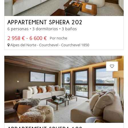
APPARTEMENT SPHERA 202
6 personas • 3 dormitorios • 3 baños
2 958 € - 6 600 €
Por noche
Alpes del Norte - Courchevel - Courchevel 1850