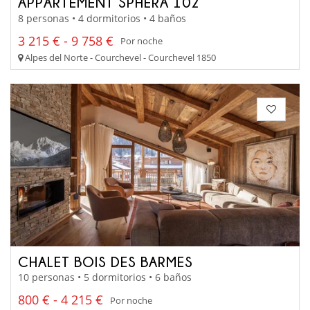
APPARTEMENT SPHERA 102
8 personas • 4 dormitorios • 4 baños
3 215 € - 9 758 €
Por noche
Alpes del Norte - Courchevel - Courchevel 1850
CHALET BOIS DES BARMES
10 personas • 5 dormitorios • 6 baños
800 € - 4 215 €
Por noche