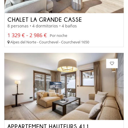
CHALET LA GRANDE CASSE
8 personas • 4 dormitorios • 4 baños
1 329 € - 2 986 €
Por noche
Alpes del Norte - Courchevel - Courchevel 1650
APPARTEMENT HAUTEURS 411