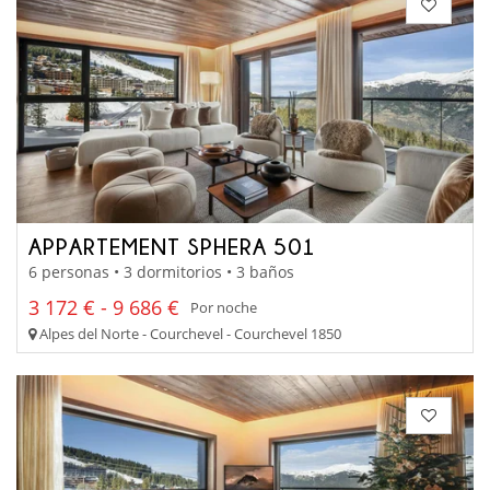
APPARTEMENT SPHERA 501
6 personas • 3 dormitorios • 3 baños
3 172 € - 9 686 €
Por noche
Alpes del Norte - Courchevel - Courchevel 1850