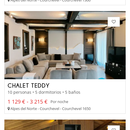
CHALET TEDDY
10 personas • 5 dormitorios • 5 baños
1 129 € - 3 215 €
Por noche
Alpes del Norte - Courchevel - Courchevel 1650