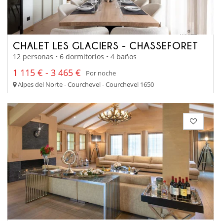
CHALET LES GLACIERS - CHASSEFORET
12 personas • 6 dormitorios • 4 baños
1 115 € - 3 465 €
Por noche
Alpes del Norte - Courchevel - Courchevel 1650