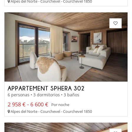
Alpes del Norte - Courchevel - Courchevel 1850
APPARTEMENT SPHERA 302
6 personas • 3 dormitorios • 3 baños
2 958 € - 6 600 €
Por noche
Alpes del Norte - Courchevel - Courchevel 1850