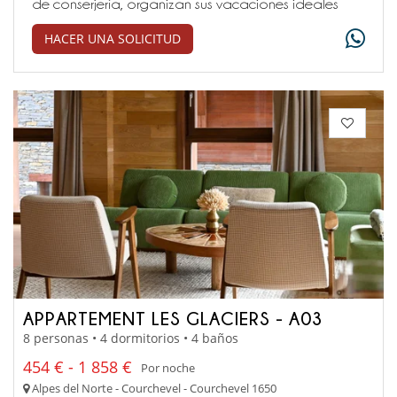
de conserjería, organizan sus vacaciones ideales
HACER UNA SOLICITUD
APPARTEMENT LES GLACIERS - A03
8 personas • 4 dormitorios • 4 baños
454 € - 1 858 €
Por noche
Alpes del Norte - Courchevel - Courchevel 1650