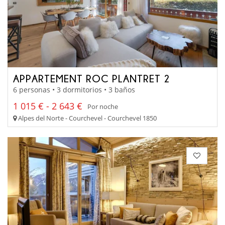
APPARTEMENT ROC PLANTRET 2
6 personas • 3 dormitorios • 3 baños
1 015 € - 2 643 €
Por noche
Alpes del Norte - Courchevel - Courchevel 1850