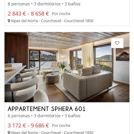
8 personas • 3 dormitorios • 3 baños
2 843 € - 8 658 €
Por noche
Alpes del Norte - Courchevel - Courchevel 1850
APPARTEMENT SPHERA 601
6 personas • 3 dormitorios • 3 baños
3 172 € - 9 686 €
Por noche
Alpes del Norte - Courchevel - Courchevel 1850