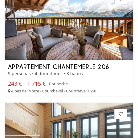
APPARTEMENT CHANTEMERLE 206
9 personas • 4 dormitorios • 3 baños
243 € - 1 715 €
Por noche
Alpes del Norte - Courchevel - Courchevel 1650