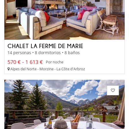
CHALET LA FERME DE MARIE
14 personas • 8 dormitorios • 8 baños
570 € - 1 613 €
Por noche
Alpes del Norte - Morzine - La Côte d'Arbroz