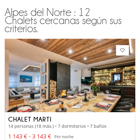
Alpes del Norte : 12
Chalets cercanas según sus
criterios.
CHALET MARTI
14 personas (18 máx.) • 7 dormitorios • 7 baños
1 143 € - 3 143 €
Por noche