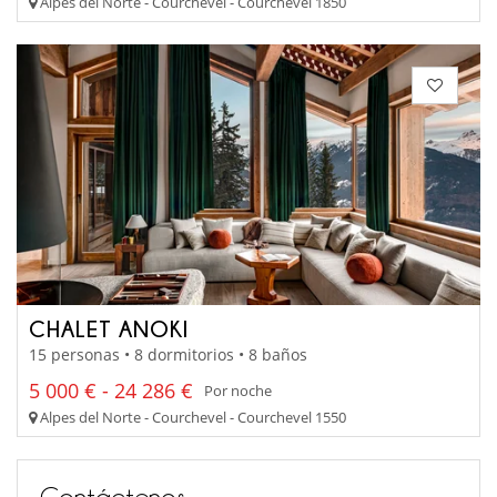
Alpes del Norte - Courchevel - Courchevel 1850
CHALET ANOKI
15 personas • 8 dormitorios • 8 baños
5 000 € - 24 286 €
Por noche
Alpes del Norte - Courchevel - Courchevel 1550
Contáctenos