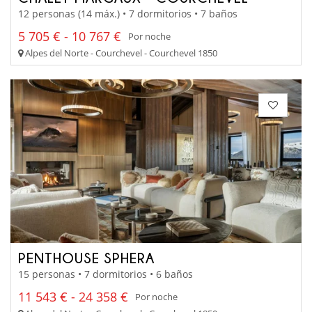
12 personas (14 máx.) • 7 dormitorios • 7 baños
5 705 € - 10 767 €
Por noche
Alpes del Norte - Courchevel - Courchevel 1850
PENTHOUSE SPHERA
15 personas • 7 dormitorios • 6 baños
11 543 € - 24 358 €
Por noche