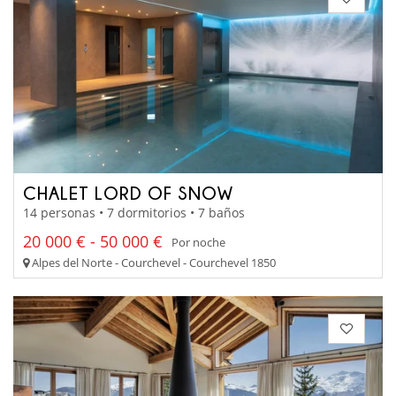
CHALET LORD OF SNOW
14 personas • 7 dormitorios • 7 baños
20 000 € - 50 000 €
Por noche
Alpes del Norte - Courchevel - Courchevel 1850