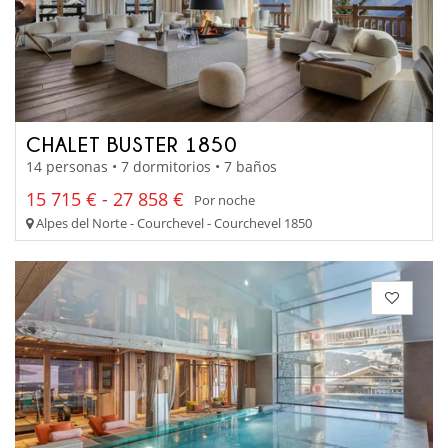
CHALET BUSTER 1850
14 personas • 7 dormitorios • 7 baños
15 715 € - 27 858 €
Por noche
Alpes del Norte - Courchevel - Courchevel 1850