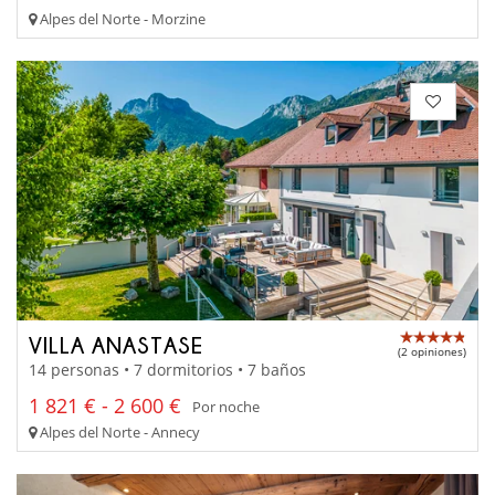
Alpes del Norte - Morzine
VILLA ANASTASE
(2 opiniones)
14 personas • 7 dormitorios • 7 baños
1 821 € - 2 600 €
Por noche
Alpes del Norte - Annecy