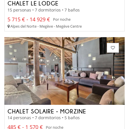
CHALET LE LODGE
15 personas • 7 dormitorios • 7 baños
5 715 € - 14 929 €
Por noche
Alpes del Norte - Megève - Megève Centre
CHALET SOLAIRE - MORZINE
14 personas • 7 dormitorios • 5 baños
485 € - 1 570 €
Por noche