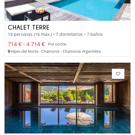
CHALET TERRE
14 personas (16 máx.) • 7 dormitorios • 7 baños
714 € - 4 714 €
Por noche
Alpes del Norte - Chamonix - Chamonix Argentière