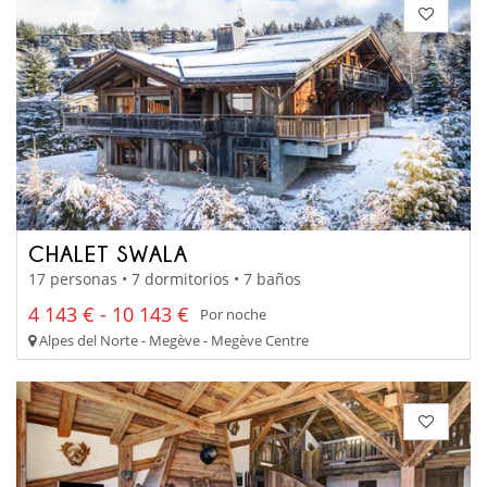
CHALET SWALA
17 personas • 7 dormitorios • 7 baños
4 143 € - 10 143 €
Por noche
Alpes del Norte - Megève - Megève Centre