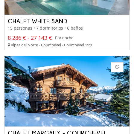
CHALET WHITE SAND
15 personas • 7 dormitorios • 6 baños
8 286 € - 27 143 €
Por noche
Alpes del Norte - Courchevel - Courchevel 1550
CHALET MARGAUX - COURCHEVEL