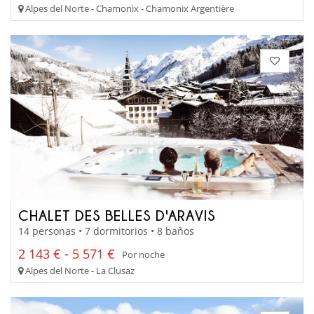
Alpes del Norte - Chamonix - Chamonix Argentière
CHALET DES BELLES D'ARAVIS
14 personas • 7 dormitorios • 8 baños
2 143 € - 5 571 €
Por noche
Alpes del Norte - La Clusaz