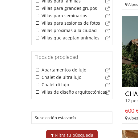
Villas para familias
Alpes
Villas para grandes grupos
Villas para seminarios
Villas para sesiones de fotos
Villas próximas a la ciudad
Villas que aceptan animales
Tipos de propiedad
Apartamentos de lujo
Chalet de ultra lujo
Chalet di lujo
Villas de diseño arquitectónicas
CHA
12 per
600 €
Su selección esta vacía
Alpes
Filtra tu búsqueda