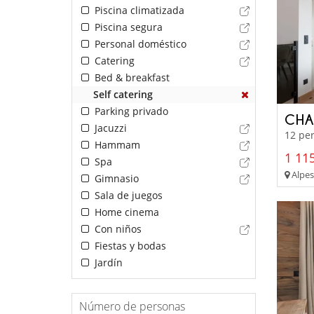
Piscina climatizada
Piscina segura
Personal doméstico
Catering
Bed & breakfast
Self catering
Parking privado
CHA
Jacuzzi
12 per
Hammam
1 115
Spa
Alpes
Gimnasio
Sala de juegos
Home cinema
Con niños
Fiestas y bodas
Jardín
Número de personas