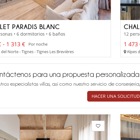
LET PARADIS BLANC
CHAL
sonas • 6 dormitorios • 6 baños
12 pers
 - 1 313 €
1 473 
Por noche
del Norte - Tignes - Tignes Les Brevières
Alpes d
ntáctenos para una propuesta personalizada
tros especialistas villas, así como nuestro servicio de conserjer
HACER UNA SOLICITUD