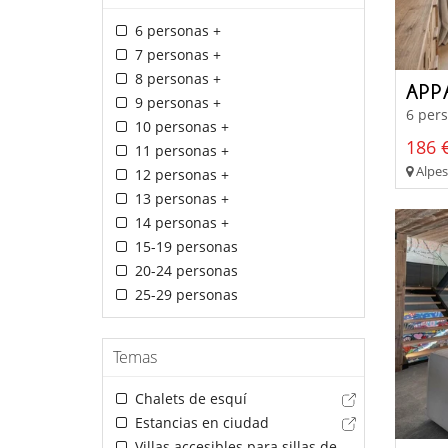
6 personas +
7 personas +
8 personas +
APP
9 personas +
6 pers
10 personas +
186 €
11 personas +
Alpes
12 personas +
13 personas +
14 personas +
15-19 personas
20-24 personas
25-29 personas
Temas
Chalets de esquí
Estancias en ciudad
Villas accesibles para sillas de