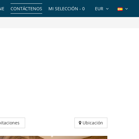
NE
CONTÁCTENOS
MI SELECCIÓN -
0
EUR
itaciones
Ubicación