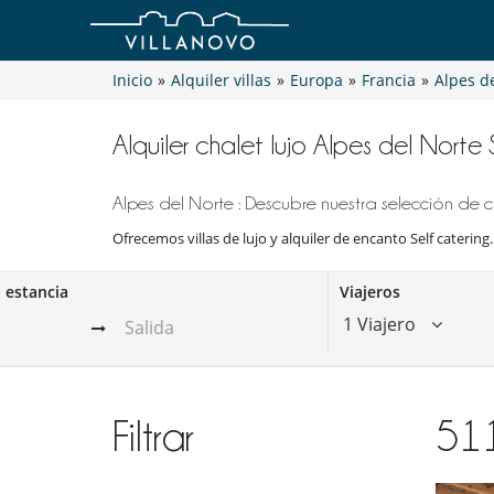
Inicio
»
Alquiler villas
»
Europa
»
Francia
»
Alpes d
Alquiler chalet lujo Alpes del Norte 
Alpes del Norte : Descubre nuestra selección de ch
Ofrecemos villas de lujo y alquiler de encanto Self catering.
a estancia
Viajeros
1 Viajero
Filtrar
51