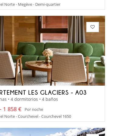
el Norte - Megève - Demi-quartier
RTEMENT LES GLACIERS - A03
nas • 4 dormitorios • 4 baños
- 1 858 €
Por noche
el Norte - Courchevel - Courchevel 1650