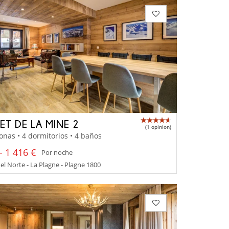
ET DE LA MINE 2
(1 opinion)
onas • 4 dormitorios • 4 baños
- 1 416 €
Por noche
el Norte - La Plagne - Plagne 1800