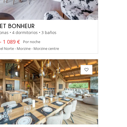
ET BONHEUR
onas • 4 dormitorios • 3 baños
- 1 089 €
Por noche
el Norte - Morzine - Morzine centre