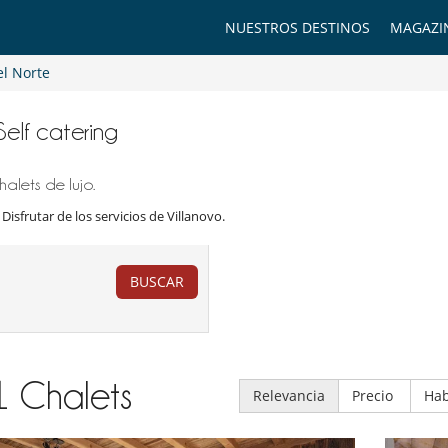
NUESTROS DESTINOS
MAGAZI
el Norte
Self catering
alets de lujo.
 Disfrutar de los servicios de Villanovo.
BUSCAR
1
Chalets
Relevancia
Precio
Hab