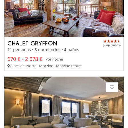
CHALET GRYFFON
(2 opiniones)
11 personas • 5 dormitorios • 4 baños
670 € - 2 078 €
Por noche
Alpes del Norte - Morzine - Morzine centre