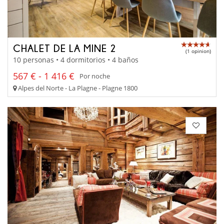
CHALET DE LA MINE 2
(1 opinion)
10 personas • 4 dormitorios • 4 baños
567 € - 1 416 €
Por noche
Alpes del Norte - La Plagne - Plagne 1800