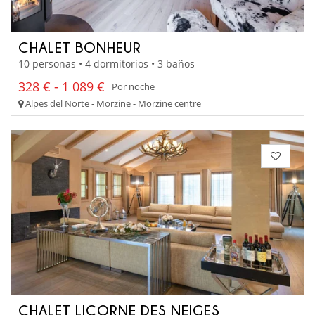
CHALET BONHEUR
10 personas • 4 dormitorios • 3 baños
328 € - 1 089 €
Por noche
Alpes del Norte - Morzine - Morzine centre
CHALET LICORNE DES NEIGES