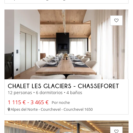
CHALET LES GLACIERS - CHASSEFORET
12 personas • 6 dormitorios • 4 baños
1 115 € - 3 465 €
Por noche
Alpes del Norte - Courchevel - Courchevel 1650