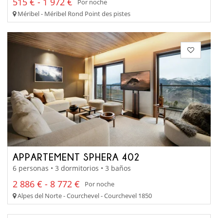
515 € - 1 972 €
Por noche
Méribel - Méribel Rond Point des pistes
APPARTEMENT SPHERA 402
6 personas • 3 dormitorios • 3 baños
2 886 € - 8 772 €
Por noche
Alpes del Norte - Courchevel - Courchevel 1850