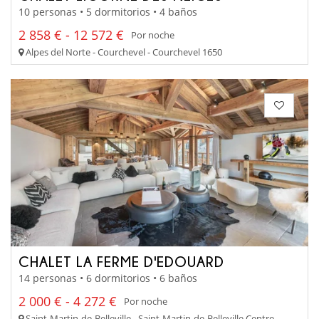
10 personas • 5 dormitorios • 4 baños
2 858 € - 12 572 €
Por noche
Alpes del Norte - Courchevel - Courchevel 1650
CHALET LA FERME D'EDOUARD
14 personas • 6 dormitorios • 6 baños
2 000 € - 4 272 €
Por noche
Saint-Martin-de-Belleville - Saint-Martin-de-Belleville Centre