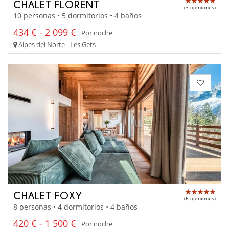
CHALET FLORENT
(3 opiniones)
10 personas • 5 dormitorios • 4 baños
434 € - 2 099 €
Por noche
Alpes del Norte - Les Gets
CHALET FOXY
(6 opiniones)
8 personas • 4 dormitorios • 4 baños
420 € - 1 500 €
Por noche