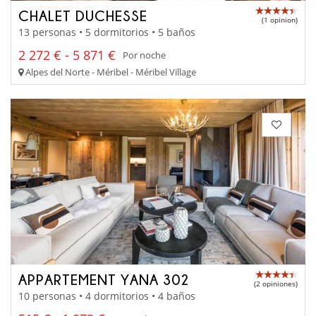
CHALET DUCHESSE
(1 opinion)
13 personas • 5 dormitorios • 5 baños
2 272 € - 5 871 €
Por noche
Alpes del Norte - Méribel - Méribel Village
APPARTEMENT YANA 302
(2 opiniones)
10 personas • 4 dormitorios • 4 baños