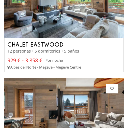
CHALET EASTWOOD
12 personas • 5 dormitorios • 5 baños
929 € - 3 858 €
Por noche
Alpes del Norte - Megève - Megève Centre