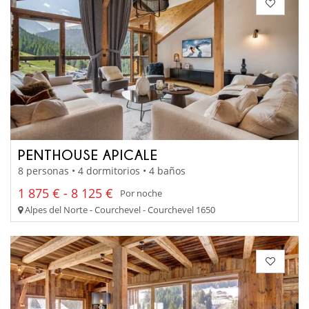
PENTHOUSE APICALE
8 personas • 4 dormitorios • 4 baños
1 875 € - 8 125 €
Por noche
Alpes del Norte - Courchevel - Courchevel 1650