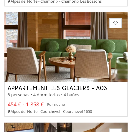
Alpes del Norte - Chamonix - Chamonix Les Bossons
APPARTEMENT LES GLACIERS - A03
8 personas • 4 dormitorios • 4 baños
454 € - 1 858 €
Por noche
Alpes del Norte - Courchevel - Courchevel 1650