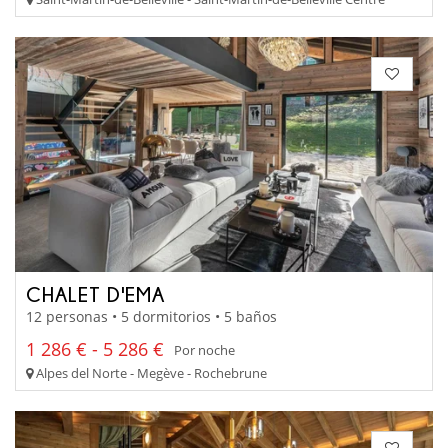
CHALET D'EMA
12 personas • 5 dormitorios • 5 baños
1 286 € - 5 286 €
Por noche
Alpes del Norte - Megève - Rochebrune