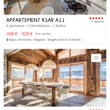
APPARTEMENT KSAR A11
(1 opinion)
6 personas • 3 dormitorios • 2 baños
358 € - 929 €
Por noche
Alpes del Norte - Megève - Megève Mont d'Arbois