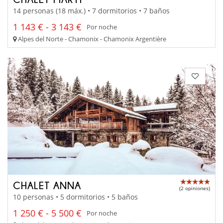
14 personas (18 máx.) • 7 dormitorios • 7 baños
1 143 € - 3 143 €
Por noche
Alpes del Norte - Chamonix - Chamonix Argentière
CHALET ANNA
(2 opiniones)
10 personas • 5 dormitorios • 5 baños
1 250 € - 5 500 €
Por noche