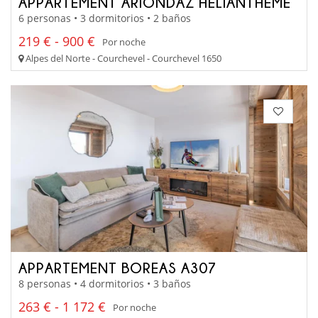
APPARTEMENT ARIONDAZ HELIANTHEME
6 personas • 3 dormitorios • 2 baños
219 € - 900 €
Por noche
Alpes del Norte - Courchevel - Courchevel 1650
APPARTEMENT BOREAS A307
8 personas • 4 dormitorios • 3 baños
263 € - 1 172 €
Por noche