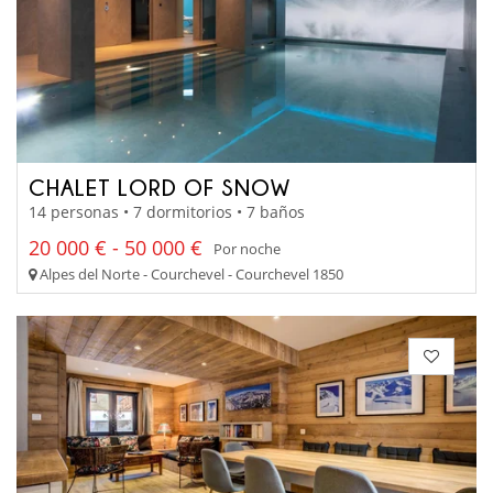
CHALET LORD OF SNOW
14 personas • 7 dormitorios • 7 baños
20 000 € - 50 000 €
Por noche
Alpes del Norte - Courchevel - Courchevel 1850