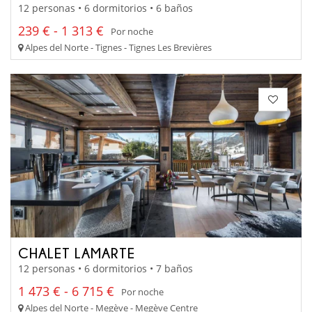
12 personas • 6 dormitorios • 6 baños
239 € - 1 313 €
Por noche
Alpes del Norte - Tignes - Tignes Les Brevières
CHALET LAMARTE
12 personas • 6 dormitorios • 7 baños
1 473 € - 6 715 €
Por noche
Alpes del Norte - Megève - Megève Centre