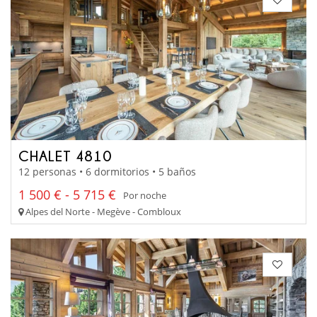
CHALET 4810
12 personas • 6 dormitorios • 5 baños
1 500 € - 5 715 €
Por noche
Alpes del Norte - Megève - Combloux