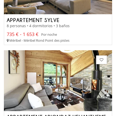
APPARTEMENT SYLVE
8 personas • 4 dormitorios • 3 baños
735 € - 1 653 €
Por noche
Méribel - Méribel Rond Point des pistes