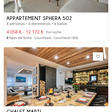
APPARTEMENT SPHERA 502
8 personas • 4 dormitorios • 4 baños
4 058 € - 12 172 €
Por noche
Alpes del Norte - Courchevel - Courchevel 1850
CHALET MARTI