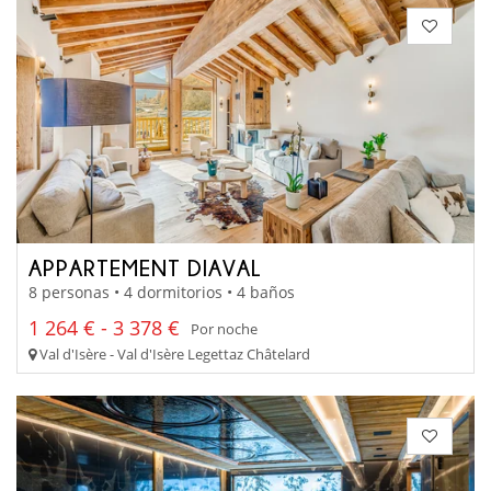
APPARTEMENT DIAVAL
8 personas • 4 dormitorios • 4 baños
1 264 € - 3 378 €
Por noche
Val d'Isère - Val d'Isère Legettaz Châtelard