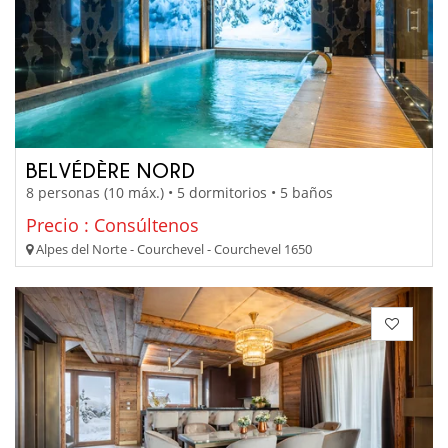
BELVÉDÈRE NORD
8 personas (10 máx.) • 5 dormitorios • 5 baños
Precio : Consúltenos
Alpes del Norte - Courchevel - Courchevel 1650