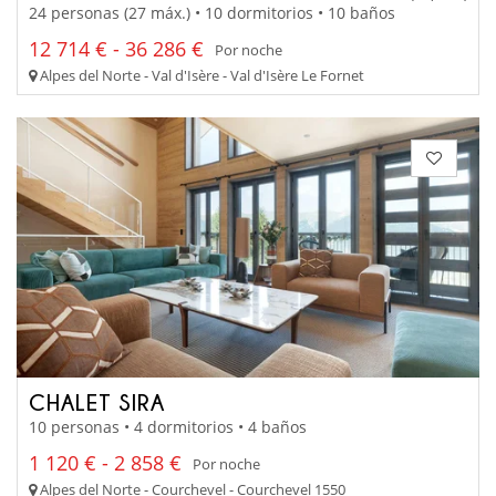
24 personas (27 máx.) • 10 dormitorios • 10 baños
12 714 € - 36 286 €
Por noche
Alpes del Norte - Val d'Isère - Val d'Isère Le Fornet
CHALET SIRA
10 personas • 4 dormitorios • 4 baños
1 120 € - 2 858 €
Por noche
Alpes del Norte - Courchevel - Courchevel 1550