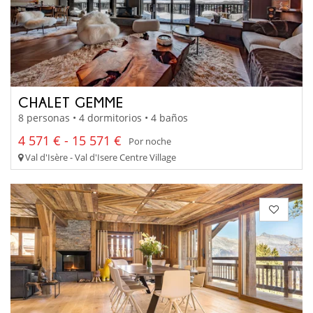
CHALET GEMME
8 personas • 4 dormitorios • 4 baños
4 571 € - 15 571 €
Por noche
Val d'Isère - Val d'Isere Centre Village