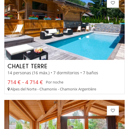
CHALET TERRE
14 personas (16 máx.) • 7 dormitorios • 7 baños
714 € - 4 714 €
Por noche
Alpes del Norte - Chamonix - Chamonix Argentière