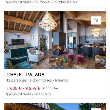
Alpes del Norte - Courchevel - Courchevel 1650
CHALET PALADA
12 personas • 6 dormitorios • 6 baños
1 600 € - 9 859 €
Por noche
Alpes del Norte - Val Thorens