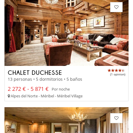
CHALET DUCHESSE
(1 opinion)
13 personas • 5 dormitorios • 5 baños
2 272 € - 5 871 €
Por noche
Alpes del Norte - Méribel - Méribel Village