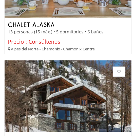
CHALET ALASKA
13 personas (15 máx.) • 5 dormitorios • 6 baños
Precio : Consúltenos
Alpes del Norte - Chamonix - Chamonix Centre