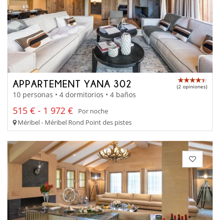
APPARTEMENT YANA 302
(2 opiniones)
10 personas • 4 dormitorios • 4 baños
515 € - 1 972 €
Por noche
Méribel - Méribel Rond Point des pistes