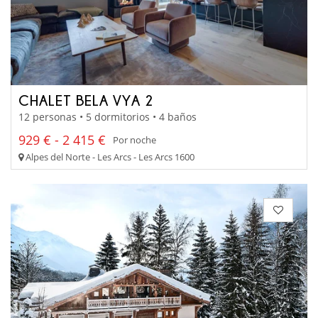
CHALET BELA VYA 2
12 personas • 5 dormitorios • 4 baños
929 € - 2 415 €
Por noche
Alpes del Norte - Les Arcs - Les Arcs 1600