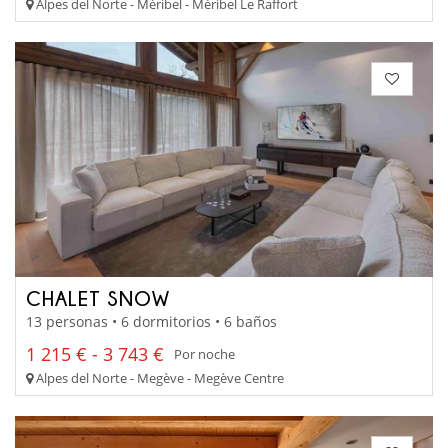
Alpes del Norte - Méribel - Méribel Le Raffort
CHALET SNOW
13 personas • 6 dormitorios • 6 baños
1 215 € - 3 743 €
Por noche
Alpes del Norte - Megève - Megève Centre