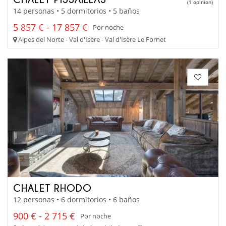
(1 opinion)
14 personas • 5 dormitorios • 5 baños
5 857 € - 17 857 €
Por noche
Alpes del Norte - Val d'Isère - Val d'Isère Le Fornet
CHALET RHODO
12 personas • 6 dormitorios • 6 baños
900 € - 2 715 €
Por noche