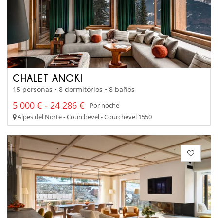
CHALET ANOKI
15 personas • 8 dormitorios • 8 baños
5 000 € - 24 286 €
Por noche
Alpes del Norte - Courchevel - Courchevel 1550