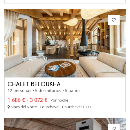
CHALET BELOUKHA
12 personas • 5 dormitorios • 5 baños
1 686 € - 3 072 €
Por noche
Alpes del Norte - Courchevel - Courchevel 1300