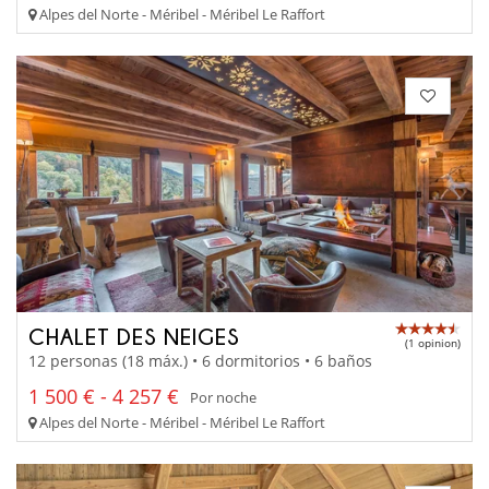
Alpes del Norte - Méribel - Méribel Le Raffort
CHALET DES NEIGES
(1 opinion)
12 personas (18 máx.) • 6 dormitorios • 6 baños
1 500 € - 4 257 €
Por noche
Alpes del Norte - Méribel - Méribel Le Raffort