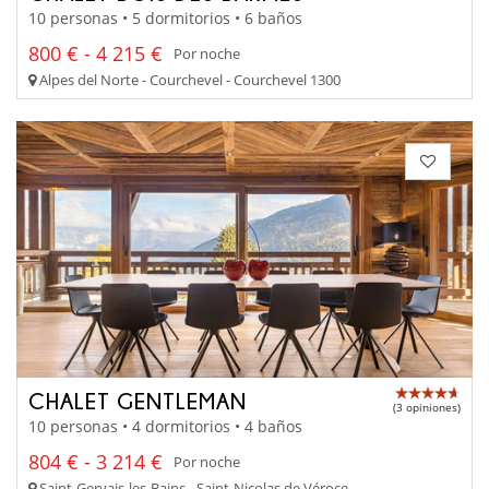
10 personas • 5 dormitorios • 6 baños
800 € - 4 215 €
Por noche
Alpes del Norte - Courchevel - Courchevel 1300
CHALET GENTLEMAN
(3 opiniones)
10 personas • 4 dormitorios • 4 baños
804 € - 3 214 €
Por noche
Saint-Gervais-les-Bains - Saint-Nicolas de Véroce