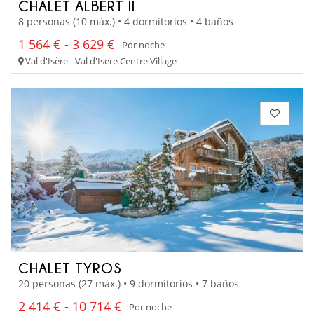
CHALET ALBERT II
8 personas (10 máx.) • 4 dormitorios • 4 baños
1 564 € - 3 629 €
Por noche
Val d'Isère - Val d'Isere Centre Village
CHALET TYROS
20 personas (27 máx.) • 9 dormitorios • 7 baños
2 414 € - 10 714 €
Por noche