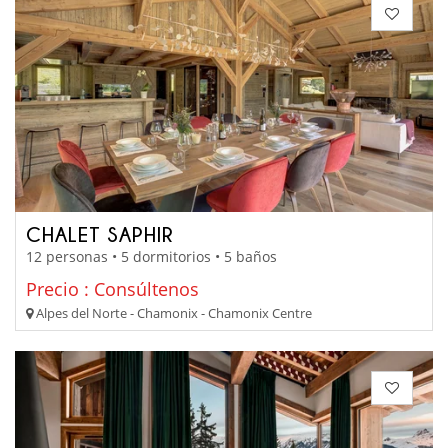
CHALET SAPHIR
12 personas • 5 dormitorios • 5 baños
Precio : Consúltenos
Alpes del Norte - Chamonix - Chamonix Centre