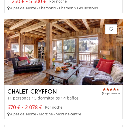
1 250 € - 5 500 €
Por noche
Alpes del Norte - Chamonix - Chamonix Les Bossons
CHALET GRYFFON
(2 opiniones)
11 personas • 5 dormitorios • 4 baños
670 € - 2 078 €
Por noche
Alpes del Norte - Morzine - Morzine centre