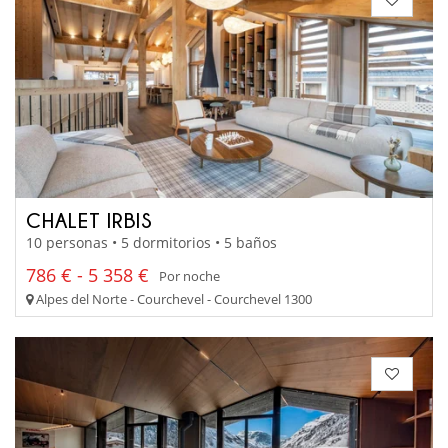
CHALET IRBIS
10 personas • 5 dormitorios • 5 baños
786 € - 5 358 €
Por noche
Alpes del Norte - Courchevel - Courchevel 1300