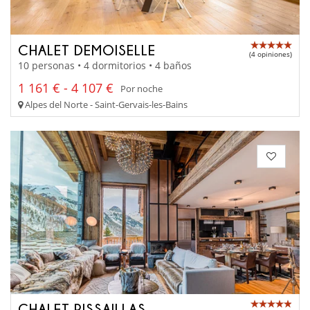
CHALET DEMOISELLE
(4 opiniones)
10 personas • 4 dormitorios • 4 baños
1 161 € - 4 107 €
Por noche
Alpes del Norte - Saint-Gervais-les-Bains
CHALET PISSAILLAS