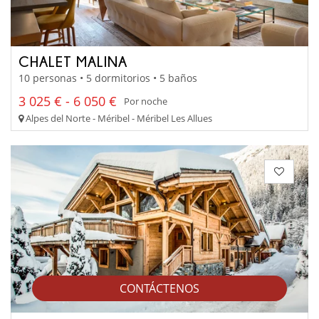
CHALET MALINA
10 personas • 5 dormitorios • 5 baños
3 025 € - 6 050 €
Por noche
Alpes del Norte - Méribel - Méribel Les Allues
CONTÁCTENOS