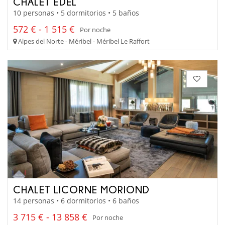
CHALET EDEL
10 personas • 5 dormitorios • 5 baños
572 € - 1 515 €
Por noche
Alpes del Norte - Méribel - Méribel Le Raffort
CHALET LICORNE MORIOND
14 personas • 6 dormitorios • 6 baños
3 715 € - 13 858 €
Por noche