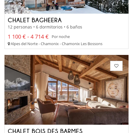
CHALET BAGHEERA
12 personas • 6 dormitorios • 6 baños
1 100 € - 4 714 €
Por noche
Alpes del Norte - Chamonix - Chamonix Les Bossons
CHALET BOIS DES BARMES