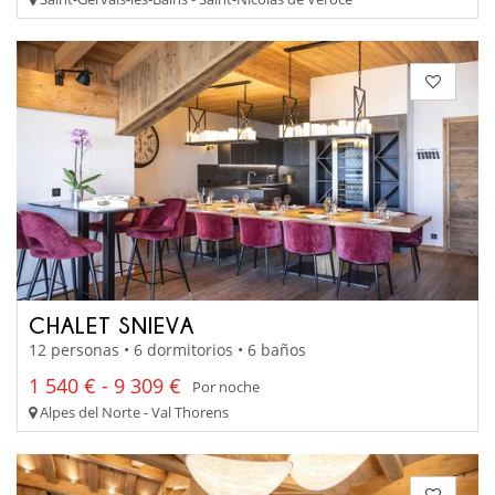
CHALET SNIEVA
12 personas • 6 dormitorios • 6 baños
1 540 € - 9 309 €
Por noche
Alpes del Norte - Val Thorens