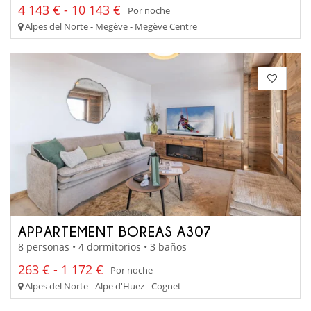
4 143 € - 10 143 €
Por noche
Alpes del Norte - Megève - Megève Centre
APPARTEMENT BOREAS A307
8 personas • 4 dormitorios • 3 baños
263 € - 1 172 €
Por noche
Alpes del Norte - Alpe d'Huez - Cognet