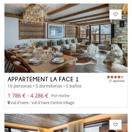
APPARTEMENT LA FACE 1
(1 opinion)
10 personas • 5 dormitorios • 5 baños
1 786 € - 4 286 €
Por noche
Val d'Isère - Val d'Isere Centre Village