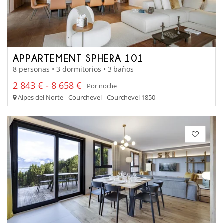
APPARTEMENT SPHERA 101
8 personas • 3 dormitorios • 3 baños
2 843 € - 8 658 €
Por noche
Alpes del Norte - Courchevel - Courchevel 1850