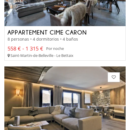
APPARTEMENT CIME CARON
8 personas • 4 dormitorios • 4 baños
558 € - 1 315 €
Por noche
Saint-Martin-de-Belleville - Le Bettaix