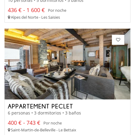
10 personas • 5 dormitorios • 5 baños
436 € - 1 600 €
Por noche
Alpes del Norte - Les Saisies
APPARTEMENT PECLET
6 personas • 3 dormitorios • 3 baños
400 € - 743 €
Por noche
Saint-Martin-de-Belleville - Le Bettaix