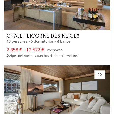
CHALET LICORNE DES NEIGES
10 personas • 5 dormitorios • 4 baños
2 858 € - 12 572 €
Por noche
Alpes del Norte - Courchevel - Courchevel 1650