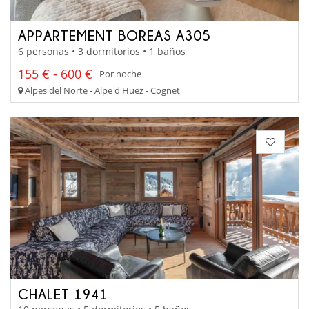
APPARTEMENT BOREAS A305
6 personas • 3 dormitorios • 1 baños
155 € - 600 €
Por noche
Alpes del Norte - Alpe d'Huez - Cognet
CHALET 1941