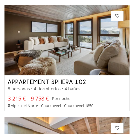
APPARTEMENT SPHERA 102
8 personas • 4 dormitorios • 4 baños
3 215 € - 9 758 €
Por noche
Alpes del Norte - Courchevel - Courchevel 1850