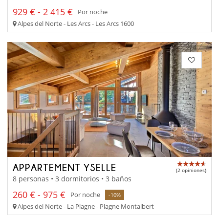
929 € - 2 415 €
Por noche
Alpes del Norte - Les Arcs - Les Arcs 1600
APPARTEMENT YSELLE
(2 opiniones)
8 personas • 3 dormitorios • 3 baños
260 € - 975 €
Por noche
-10%
Alpes del Norte - La Plagne - Plagne Montalbert