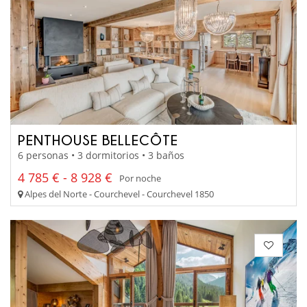
PENTHOUSE BELLECÔTE
6 personas • 3 dormitorios • 3 baños
4 785 € - 8 928 €
Por noche
Alpes del Norte - Courchevel - Courchevel 1850