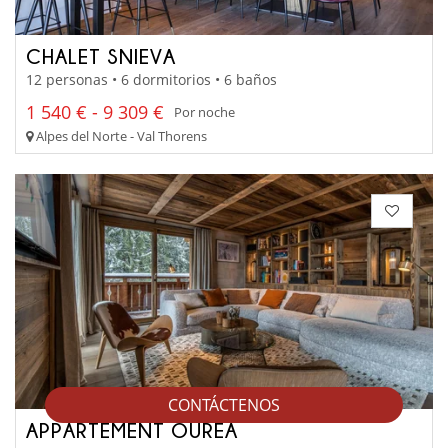
CHALET SNIEVA
12 personas • 6 dormitorios • 6 baños
1 540 € - 9 309 €
Por noche
Alpes del Norte - Val Thorens
CONTÁCTENOS
APPARTEMENT OUREA