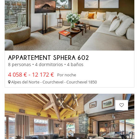
APPARTEMENT SPHERA 602
8 personas • 4 dormitorios • 4 baños
4 058 € - 12 172 €
Por noche
Alpes del Norte - Courchevel - Courchevel 1850