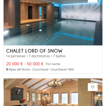
CHALET LORD OF SNOW
14 personas • 7 dormitorios • 7 baños
20 000 € - 50 000 €
Por noche
Alpes del Norte - Courchevel - Courchevel 1850