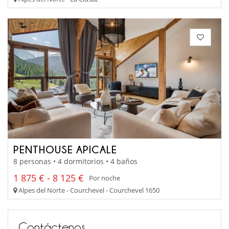
PENTHOUSE APICALE
8 personas • 4 dormitorios • 4 baños
1 875 € - 8 125 €
Por noche
Alpes del Norte - Courchevel - Courchevel 1650
Contáctenos