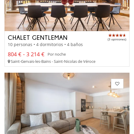
CHALET GENTLEMAN
(3 opiniones)
10 personas • 4 dormitorios • 4 baños
804 € - 3 214 €
Por noche
Saint-Gervais-les-Bains - Saint-Nicolas de Véroce