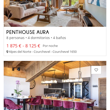
PENTHOUSE AURA
8 personas • 4 dormitorios • 4 baños
1 875 € - 8 125 €
Por noche
Alpes del Norte - Courchevel - Courchevel 1650