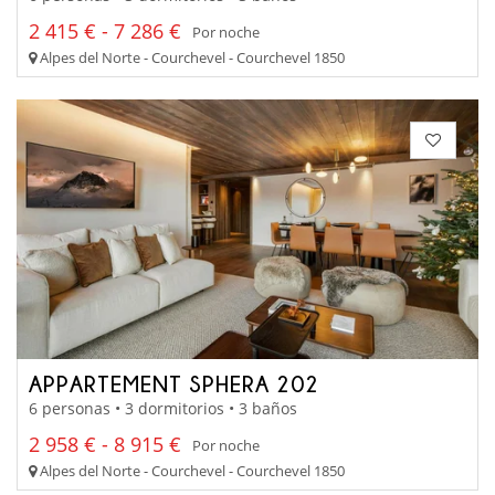
2 415 € - 7 286 €
Por noche
Alpes del Norte - Courchevel - Courchevel 1850
APPARTEMENT SPHERA 202
6 personas • 3 dormitorios • 3 baños
2 958 € - 8 915 €
Por noche
Alpes del Norte - Courchevel - Courchevel 1850