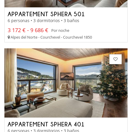
APPARTEMENT SPHERA 501
6 personas • 3 dormitorios • 3 baños
3 172 € - 9 686 €
Por noche
Alpes del Norte - Courchevel - Courchevel 1850
APPARTEMENT SPHERA 401
6 personas • 3 dormitorios • 3 baños