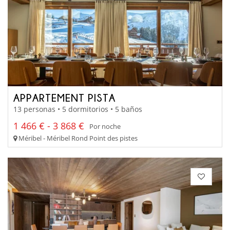
APPARTEMENT PISTA
13 personas • 5 dormitorios • 5 baños
1 466 € - 3 868 €
Por noche
Méribel - Méribel Rond Point des pistes