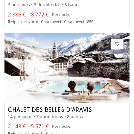
6 personas • 3 dormitorios • 3 baños
2 886 € - 8 772 €
Por noche
Alpes del Norte - Courchevel - Courchevel 1850
CHALET DES BELLES D'ARAVIS
14 personas • 7 dormitorios • 8 baños
2 143 € - 5 571 €
Por noche
Alpes del Norte - La Clusaz