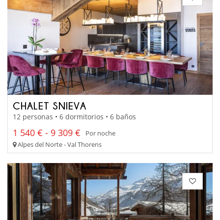
CHALET SNIEVA
12 personas • 6 dormitorios • 6 baños
1 540 € - 9 309 €
Por noche
Alpes del Norte - Val Thorens