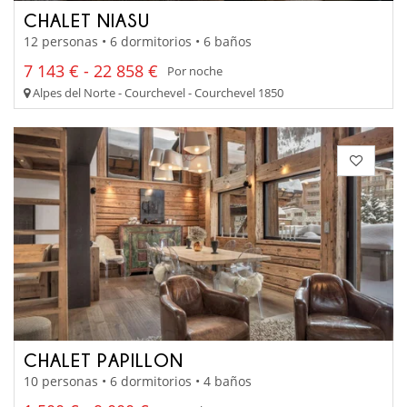
CHALET NIASU
12 personas • 6 dormitorios • 6 baños
7 143 € - 22 858 €
Por noche
Alpes del Norte - Courchevel - Courchevel 1850
CHALET PAPILLON
10 personas • 6 dormitorios • 4 baños