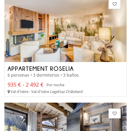
APPARTEMENT ROSELIA
6 personas • 3 dormitorios • 3 baños
935 € - 2 492 €
Por noche
Val d'Isère - Val d'Isère Legettaz Châtelard