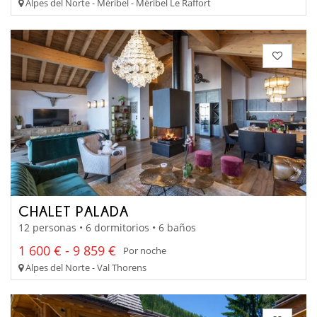
Alpes del Norte - Méribel - Méribel Le Raffort
CHALET PALADA
12 personas • 6 dormitorios • 6 baños
1 600 € - 9 859 €
Por noche
Alpes del Norte - Val Thorens