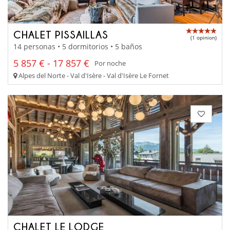
CHALET PISSAILLAS
(1 opinion)
14 personas • 5 dormitorios • 5 baños
5 857 € - 17 857 €
Por noche
Alpes del Norte - Val d'Isère - Val d'Isère Le Fornet
CHALET LE LODGE