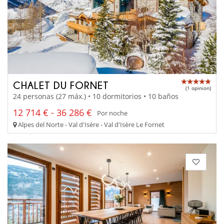
CHALET DU FORNET
(1 opinion)
24 personas (27 máx.) • 10 dormitorios • 10 baños
12 714 € - 36 286 €
Por noche
Alpes del Norte - Val d'Isère - Val d'Isère Le Fornet