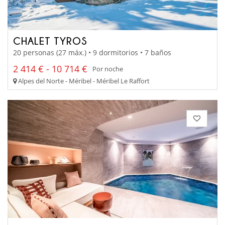
CHALET TYROS
20 personas (27 máx.) • 9 dormitorios • 7 baños
2 414 € - 10 714 €
Por noche
Alpes del Norte - Méribel - Méribel Le Raffort