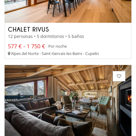
CHALET RIVUS
12 personas • 5 dormitorios • 5 baños
577 € - 1 750 €
Por noche
Alpes del Norte - Saint-Gervais-les-Bains - Cupelin