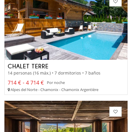
CHALET TERRE
14 personas (16 máx.) • 7 dormitorios • 7 baños
714 € - 4 714 €
Por noche
Alpes del Norte - Chamonix - Chamonix Argentière