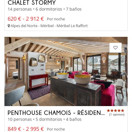
CHALET STORMY
14 personas • 6 dormitorios • 7 baños
620 € - 2 912 €
Por noche
Alpes del Norte - Méribel - Méribel Le Raffort
PENTHOUSE CHAMOIS - RÉSIDENCE TOVIÈRE
(1 opinion)
10 personas • 5 dormitorios • 4 baños
849 € - 2 995 €
Por noche