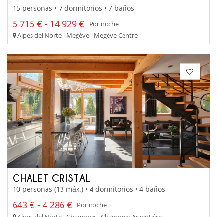
15 personas • 7 dormitorios • 7 baños
5 715 € - 14 929 €
Por noche
Alpes del Norte - Megève - Megève Centre
CHALET CRISTAL
10 personas (13 máx.) • 4 dormitorios • 4 baños
643 € - 4 286 €
Por noche
Alpes del Norte - Chamonix - Chamonix Argentière