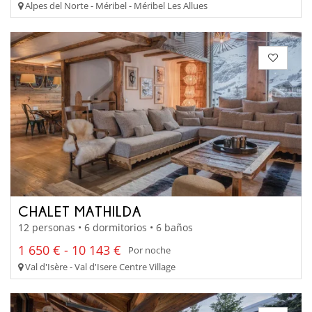
Alpes del Norte - Méribel - Méribel Les Allues
CHALET MATHILDA
12 personas • 6 dormitorios • 6 baños
1 650 € - 10 143 €
Por noche
Val d'Isère - Val d'Isere Centre Village