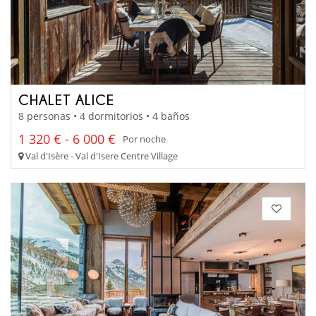
CHALET ALICE
8 personas • 4 dormitorios • 4 baños
1 320 € - 6 000 €
Por noche
Val d'Isère - Val d'Isere Centre Village