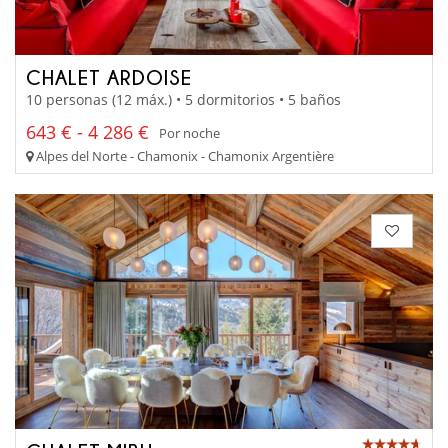
CHALET ARDOISE
10 personas (12 máx.) • 5 dormitorios • 5 baños
643 € - 4 286 €
Por noche
Alpes del Norte - Chamonix - Chamonix Argentière