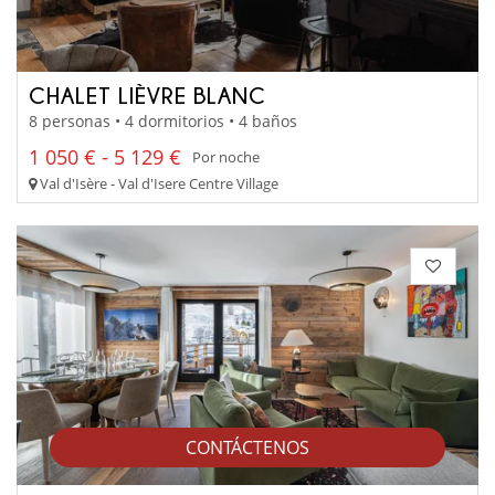
CHALET LIÈVRE BLANC
8 personas • 4 dormitorios • 4 baños
1 050 € - 5 129 €
Por noche
Val d'Isère - Val d'Isere Centre Village
CONTÁCTENOS