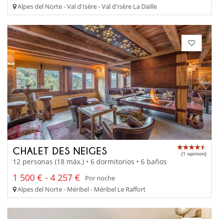
Alpes del Norte - Val d'Isère - Val d'Isère La Daille
CHALET DES NEIGES
(1 opinion)
12 personas (18 máx.) • 6 dormitorios • 6 baños
1 500 € - 4 257 €
Por noche
Alpes del Norte - Méribel - Méribel Le Raffort