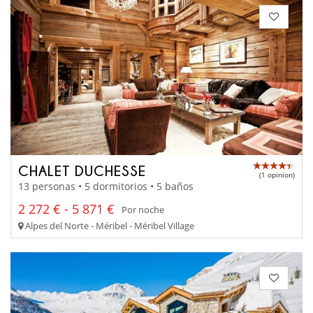
CHALET DUCHESSE
(1 opinion)
13 personas • 5 dormitorios • 5 baños
2 272 € - 5 871 €
Por noche
Alpes del Norte - Méribel - Méribel Village