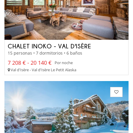
CHALET INOKO - VAL D'ISÈRE
15 personas • 7 dormitorios • 6 baños
7 208 € - 20 140 €
Por noche
Val d'Isère - Val d'Isère Le Petit Alaska