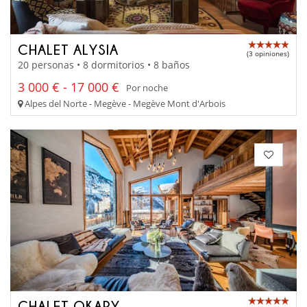
CHALET ALYSIA
(3 opiniones)
20 personas • 8 dormitorios • 8 baños
3 000 € - 17 000 €
Por noche
Alpes del Norte - Megève - Megève Mont d'Arbois
CHALET OKAPY