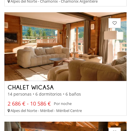
Alpes del Norte - Chamonix - Chamonix Argentière
CHALET WICASA
14 personas • 6 dormitorios • 6 baños
2 686 € - 10 586 €
Por noche
Alpes del Norte - Méribel - Méribel Centre