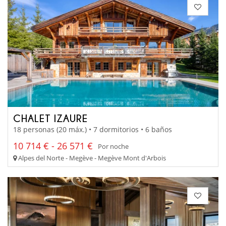
CHALET IZAURE
18 personas (20 máx.) • 7 dormitorios • 6 baños
10 714 € - 26 571 €
Por noche
Alpes del Norte - Megève - Megève Mont d'Arbois