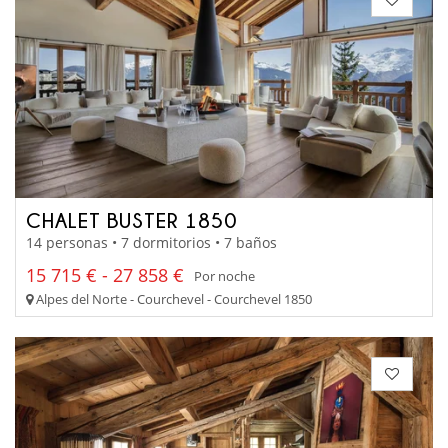
CHALET BUSTER 1850
14 personas • 7 dormitorios • 7 baños
15 715 € - 27 858 €
Por noche
Alpes del Norte - Courchevel - Courchevel 1850