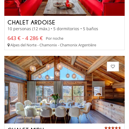
CHALET ARDOISE
10 personas (12 máx.) • 5 dormitorios • 5 baños
643 € - 4 286 €
Por noche
Alpes del Norte - Chamonix - Chamonix Argentière