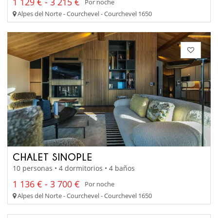
1 129 € - 3 215 €
Por noche
Alpes del Norte - Courchevel - Courchevel 1650
CHALET SINOPLE
10 personas • 4 dormitorios • 4 baños
1 136 € - 3 700 €
Por noche
Alpes del Norte - Courchevel - Courchevel 1650