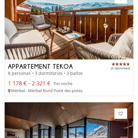
APPARTEMENT TEKOA
(2 opiniones)
8 personas • 3 dormitorios • 3 baños
1 178 € - 2 321 €
Por noche
Méribel - Méribel Rond Point des pistes