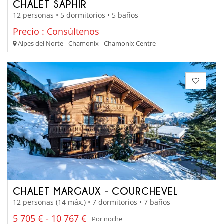
CHALET SAPHIR
12 personas • 5 dormitorios • 5 baños
Precio : Consúltenos
Alpes del Norte - Chamonix - Chamonix Centre
CHALET MARGAUX - COURCHEVEL
12 personas (14 máx.) • 7 dormitorios • 7 baños
5 705 € - 10 767 €
Por noche