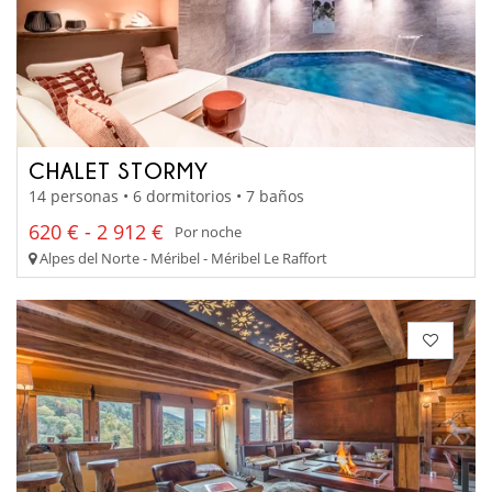
CHALET STORMY
14 personas • 6 dormitorios • 7 baños
620 € - 2 912 €
Por noche
Alpes del Norte - Méribel - Méribel Le Raffort