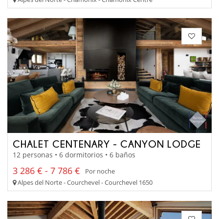
CHALET CENTENARY - CANYON LODGE
12 personas • 6 dormitorios • 6 baños
3 286 € - 7 786 €
Por noche
Alpes del Norte - Courchevel - Courchevel 1650