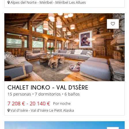
Alpes del Norte - Méribel - Méribel Les Allues
CHALET INOKO - VAL D'ISÈRE
15 personas • 7 dormitorios • 6 baños
7 208 € - 20 140 €
Por noche
Val d'Isère - Val d'Isère Le Petit Alaska