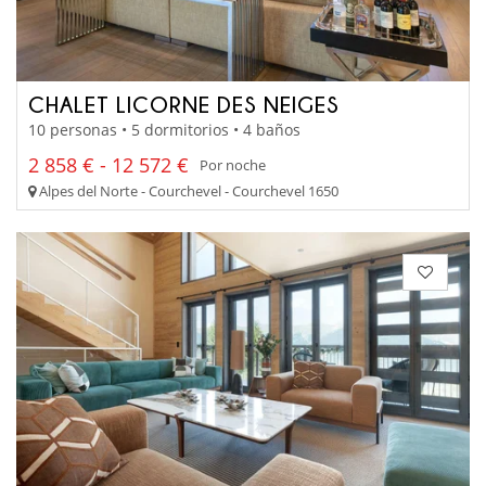
CHALET LICORNE DES NEIGES
10 personas • 5 dormitorios • 4 baños
2 858 € - 12 572 €
Por noche
Alpes del Norte - Courchevel - Courchevel 1650