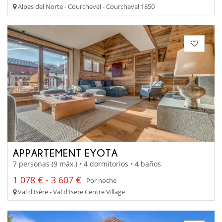
Alpes del Norte - Courchevel - Courchevel 1850
APPARTEMENT EYOTA
7 personas (9 máx.) • 4 dormitorios • 4 baños
1 078 € - 3 607 €
Por noche
Val d'Isère - Val d'Isere Centre Village