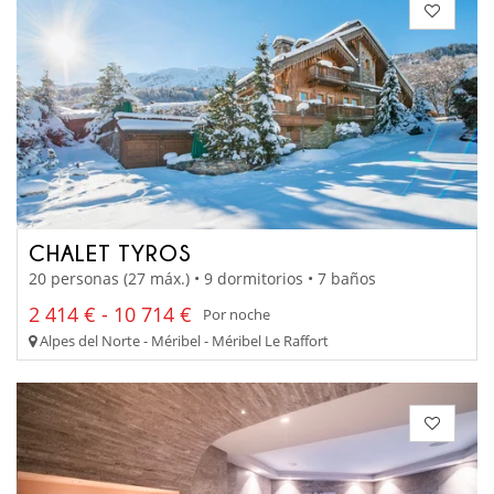
CHALET TYROS
20 personas (27 máx.) • 9 dormitorios • 7 baños
2 414 € - 10 714 €
Por noche
Alpes del Norte - Méribel - Méribel Le Raffort