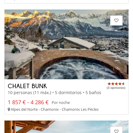
CHALET BUNK
(3 opiniones)
10 personas (11 máx.) • 5 dormitorios • 5 baños
1 857 € - 4 286 €
Por noche
Alpes del Norte - Chamonix - Chamonix Les Pècles