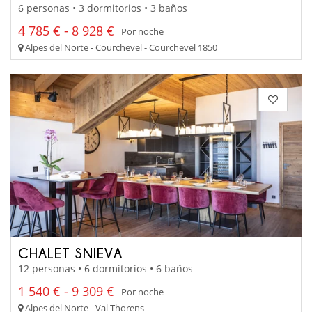
6 personas • 3 dormitorios • 3 baños
4 785 € - 8 928 €
Por noche
Alpes del Norte - Courchevel - Courchevel 1850
CHALET SNIEVA
12 personas • 6 dormitorios • 6 baños
1 540 € - 9 309 €
Por noche
Alpes del Norte - Val Thorens