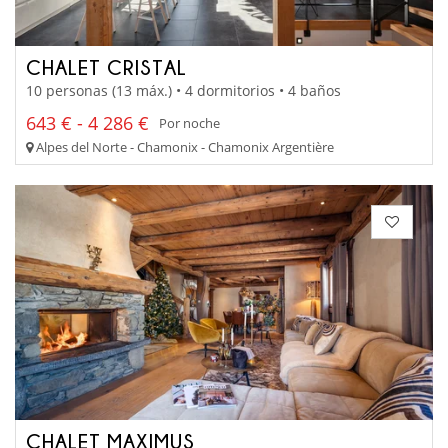
CHALET CRISTAL
10 personas (13 máx.) • 4 dormitorios • 4 baños
643 € - 4 286 €
Por noche
Alpes del Norte - Chamonix - Chamonix Argentière
CHALET MAXIMUS