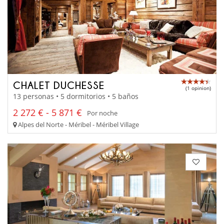
CHALET DUCHESSE
(1 opinion)
13 personas • 5 dormitorios • 5 baños
2 272 € - 5 871 €
Por noche
Alpes del Norte - Méribel - Méribel Village