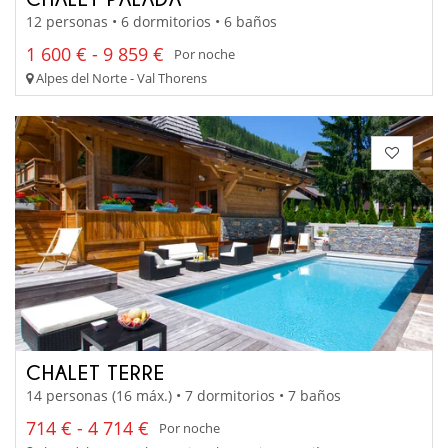
12 personas • 6 dormitorios • 6 baños
1 600 € - 9 859 €
Por noche
Alpes del Norte - Val Thorens
CHALET TERRE
14 personas (16 máx.) • 7 dormitorios • 7 baños
714 € - 4 714 €
Por noche