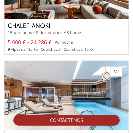
CHALET ANOKI
15 personas • 8 dormitorios • 8 baños
5 000 € - 24 286 €
Por noche
Alpes del Norte - Courchevel - Courchevel 1550
CONTÁCTENOS