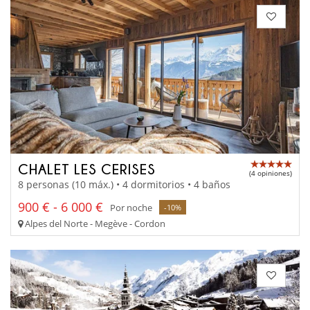
CHALET LES CERISES
(4 opiniones)
8 personas (10 máx.) • 4 dormitorios • 4 baños
900 € - 6 000 €
Por noche
-10%
Alpes del Norte - Megève - Cordon