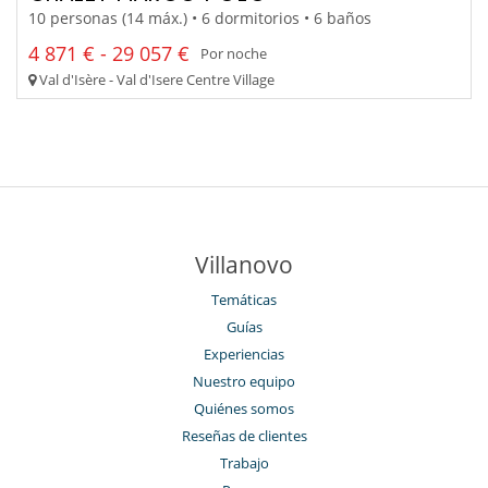
10 personas (14 máx.) • 6 dormitorios • 6 baños
4 871 € - 29 057 €
Por noche
Val d'Isère - Val d'Isere Centre Village
Villanovo
Temáticas
Guías
Experiencias
Nuestro equipo
Quiénes somos
Reseñas de clientes
Trabajo