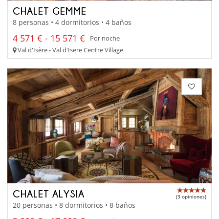
CHALET GEMME
8 personas • 4 dormitorios • 4 baños
4 571 € - 15 571 €
Por noche
Val d'Isère - Val d'Isere Centre Village
CHALET ALYSIA
(3 opiniones)
20 personas • 8 dormitorios • 8 baños