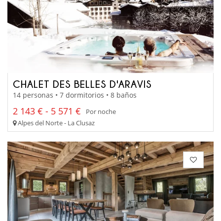
CHALET DES BELLES D'ARAVIS
14 personas • 7 dormitorios • 8 baños
2 143 € - 5 571 €
Por noche
Alpes del Norte - La Clusaz