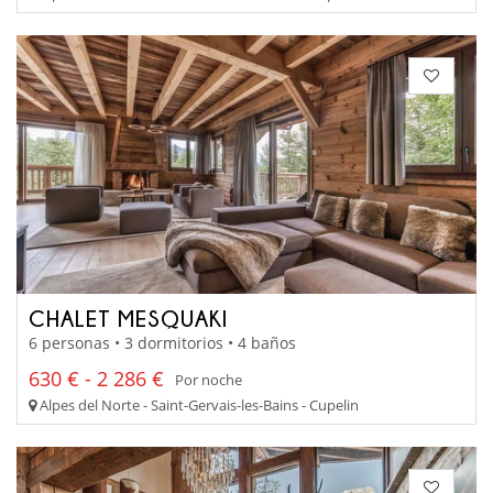
CHALET MESQUAKI
6 personas • 3 dormitorios • 4 baños
630 € - 2 286 €
Por noche
Alpes del Norte - Saint-Gervais-les-Bains - Cupelin