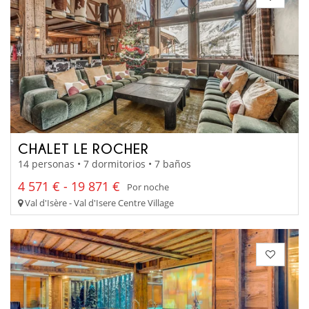
CHALET LE ROCHER
14 personas • 7 dormitorios • 7 baños
4 571 € - 19 871 €
Por noche
Val d'Isère - Val d'Isere Centre Village