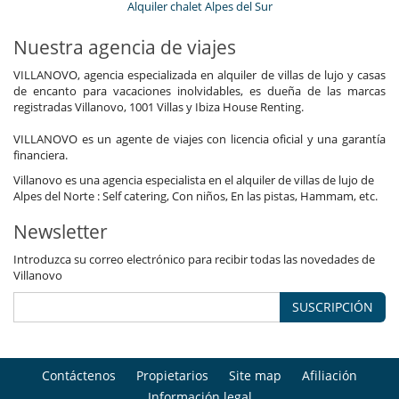
Alquiler chalet Alpes del Sur
Nuestra agencia de viajes
VILLANOVO, agencia especializada en alquiler de villas de lujo y casas
de encanto para vacaciones inolvidables, es dueña de las marcas
registradas Villanovo, 1001 Villas y Ibiza House Renting.
VILLANOVO es un agente de viajes con licencia oficial y una garantía
financiera.
Villanovo es una agencia especialista en el alquiler de villas de lujo de
Alpes del Norte : Self catering, Con niños, En las pistas, Hammam, etc.
Newsletter
Introduzca su correo electrónico para recibir todas las novedades de
Villanovo
SUSCRIPCIÓN
Contáctenos
Propietarios
Site map
Afiliación
Información legal