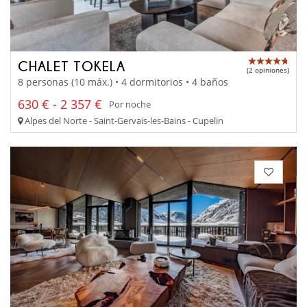
CHALET TOKELA
(2 opiniones)
8 personas (10 máx.) • 4 dormitorios • 4 baños
630 € - 2 357 €
Por noche
Alpes del Norte - Saint-Gervais-les-Bains - Cupelin