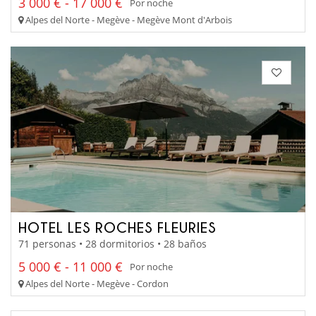
3 000 € - 17 000 €
Por noche
Alpes del Norte - Megève - Megève Mont d'Arbois
HOTEL LES ROCHES FLEURIES
71 personas • 28 dormitorios • 28 baños
5 000 € - 11 000 €
Por noche
Alpes del Norte - Megève - Cordon