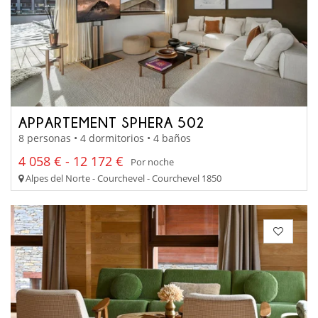
APPARTEMENT SPHERA 502
8 personas • 4 dormitorios • 4 baños
4 058 € - 12 172 €
Por noche
Alpes del Norte - Courchevel - Courchevel 1850