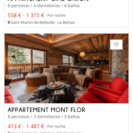
8 personas • 4 dormitorios • 4 baños
558 € - 1 315 €
Por noche
Saint-Martin-de-Belleville - Le Bettaix
APPARTEMENT MONT FLOR
8 personas • 3 dormitorios • 3 baños
413 € - 1 487 €
Por noche