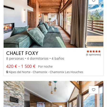
CHALET FOXY
(6 opiniones)
8 personas • 4 dormitorios • 4 baños
420 € - 1 500 €
Por noche
Alpes del Norte - Chamonix - Chamonix Les Houches