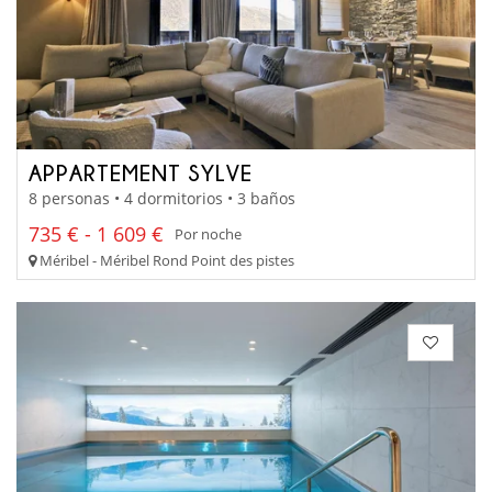
APPARTEMENT SYLVE
8 personas • 4 dormitorios • 3 baños
735 € - 1 609 €
Por noche
Méribel - Méribel Rond Point des pistes