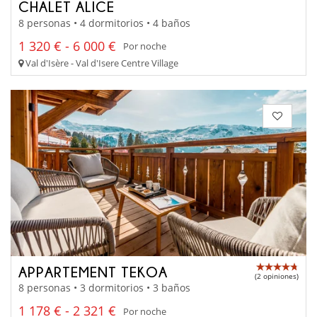
CHALET ALICE
8 personas • 4 dormitorios • 4 baños
1 320 € - 6 000 €
Por noche
Val d'Isère - Val d'Isere Centre Village
APPARTEMENT TEKOA
(2 opiniones)
8 personas • 3 dormitorios • 3 baños
1 178 € - 2 321 €
Por noche