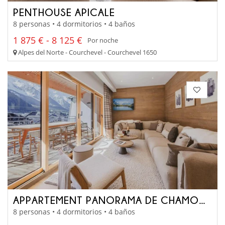
PENTHOUSE APICALE
8 personas • 4 dormitorios • 4 baños
1 875 € - 8 125 €
Por noche
Alpes del Norte - Courchevel - Courchevel 1650
APPARTEMENT PANORAMA DE CHAMONIX
8 personas • 4 dormitorios • 4 baños