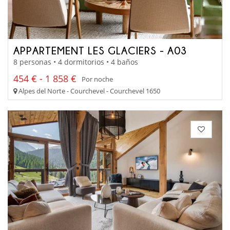
APPARTEMENT LES GLACIERS - A03
8 personas • 4 dormitorios • 4 baños
454 € - 1 858 €
Por noche
Alpes del Norte - Courchevel - Courchevel 1650