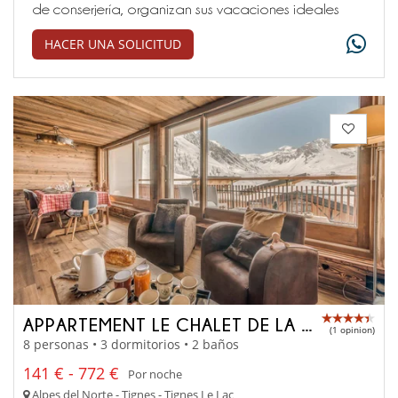
de conserjería, organizan sus vacaciones ideales
HACER UNA SOLICITUD
APPARTEMENT LE CHALET DE LA GRANDE MOTTE
(1 opinion)
8 personas • 3 dormitorios • 2 baños
141 € - 772 €
Por noche
Alpes del Norte - Tignes - Tignes Le Lac