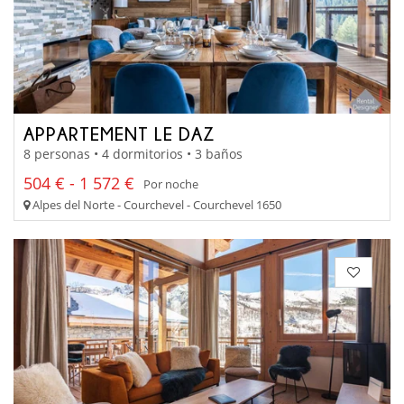
APPARTEMENT LE DAZ
8 personas • 4 dormitorios • 3 baños
504 € - 1 572 €
Por noche
Alpes del Norte - Courchevel - Courchevel 1650