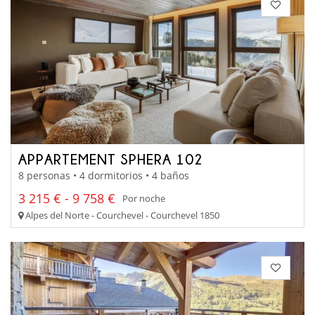
APPARTEMENT SPHERA 102
8 personas • 4 dormitorios • 4 baños
3 215 € - 9 758 €
Por noche
Alpes del Norte - Courchevel - Courchevel 1850