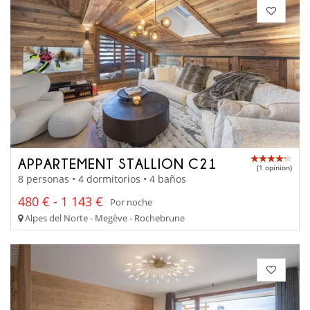
APPARTEMENT STALLION C21
(1 opinion)
8 personas • 4 dormitorios • 4 baños
480 € - 1 143 €
Por noche
Alpes del Norte - Megève - Rochebrune