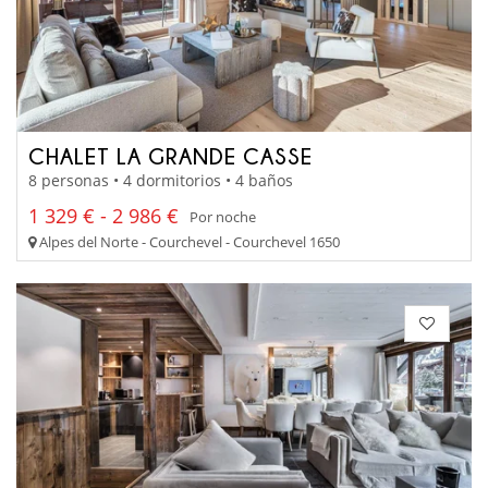
CHALET LA GRANDE CASSE
8 personas • 4 dormitorios • 4 baños
1 329 € - 2 986 €
Por noche
Alpes del Norte - Courchevel - Courchevel 1650