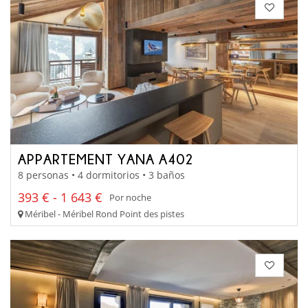
APPARTEMENT YANA A402
8 personas • 4 dormitorios • 3 baños
393 € - 1 643 €
Por noche
Méribel - Méribel Rond Point des pistes