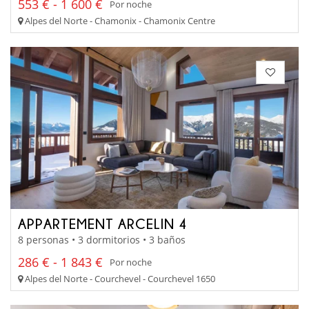
553 € - 1 600 €
Por noche
Alpes del Norte - Chamonix - Chamonix Centre
APPARTEMENT ARCELIN 4
8 personas • 3 dormitorios • 3 baños
286 € - 1 843 €
Por noche
Alpes del Norte - Courchevel - Courchevel 1650