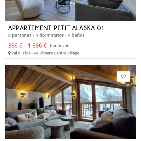
APPARTEMENT PETIT ALASKA 01
8 personas • 4 dormitorios • 4 baños
386 € - 1 886 €
Por noche
Val d'Isère - Val d'Isere Centre Village