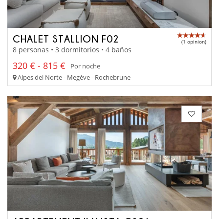
CHALET STALLION F02
(1 opinion)
8 personas • 3 dormitorios • 4 baños
320 € - 815 €
Por noche
Alpes del Norte - Megève - Rochebrune