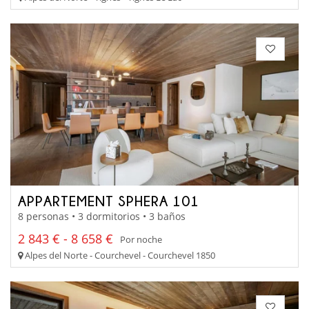
APPARTEMENT SPHERA 101
8 personas • 3 dormitorios • 3 baños
2 843 € - 8 658 €
Por noche
Alpes del Norte - Courchevel - Courchevel 1850