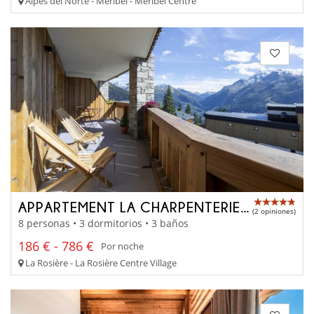
Alpes del Norte - Méribel - Méribel Centre
APPARTEMENT LA CHARPENTERIE 202
(2 opiniones)
8 personas • 3 dormitorios • 3 baños
186 € - 786 €
Por noche
La Rosière - La Rosière Centre Village