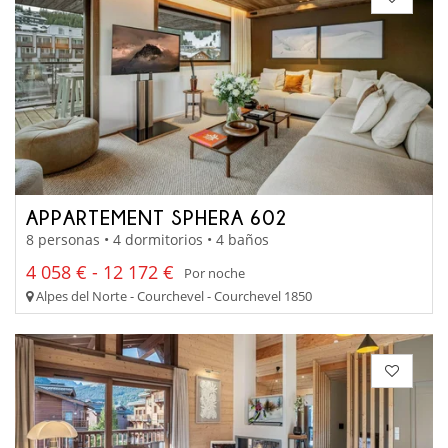
APPARTEMENT SPHERA 602
8 personas • 4 dormitorios • 4 baños
4 058 € - 12 172 €
Por noche
Alpes del Norte - Courchevel - Courchevel 1850