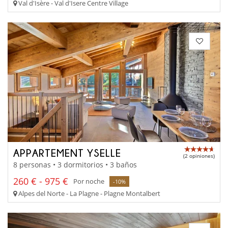
Val d'Isère - Val d'Isere Centre Village
APPARTEMENT YSELLE
(2 opiniones)
8 personas • 3 dormitorios • 3 baños
260 € - 975 €
Por noche
-10%
Alpes del Norte - La Plagne - Plagne Montalbert