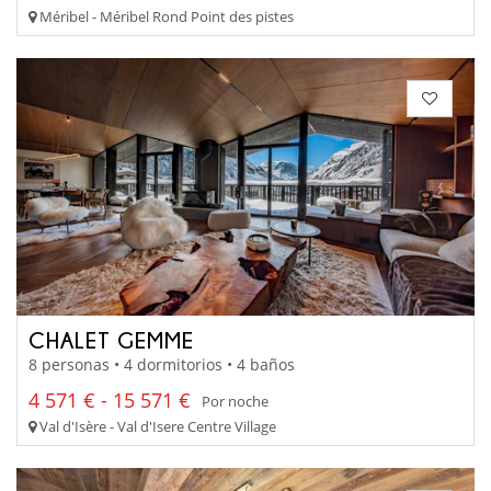
Méribel - Méribel Rond Point des pistes
CHALET GEMME
8 personas • 4 dormitorios • 4 baños
4 571 € - 15 571 €
Por noche
Val d'Isère - Val d'Isere Centre Village