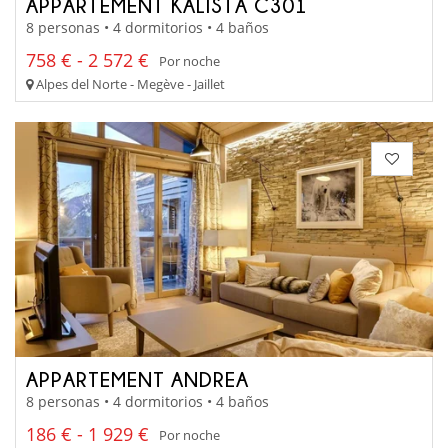
APPARTEMENT KALISTA C301
8 personas • 4 dormitorios • 4 baños
758 € - 2 572 €
Por noche
Alpes del Norte - Megève - Jaillet
APPARTEMENT ANDREA
8 personas • 4 dormitorios • 4 baños
186 € - 1 929 €
Por noche