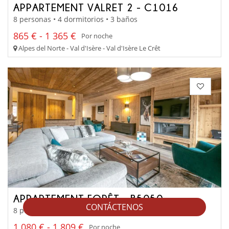
APPARTEMENT VALRET 2 - C1016
8 personas • 4 dormitorios • 3 baños
865 € - 1 365 €
Por noche
Alpes del Norte - Val d'Isère - Val d'Isère Le Crêt
APPARTEMENT FORÊT - B5050
CONTÁCTENOS
8 personas • 4 dormitorios • 4 baños
1 080 € - 1 809 €
Por noche