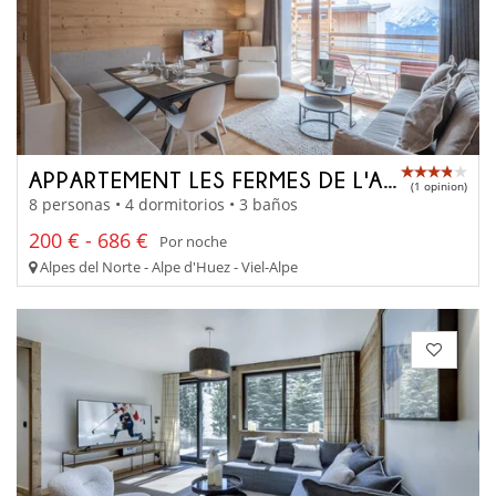
APPARTEMENT LES FERMES DE L'ALPE D206
(1 opinion)
8 personas • 4 dormitorios • 3 baños
200 € - 686 €
Por noche
Alpes del Norte - Alpe d'Huez - Viel-Alpe