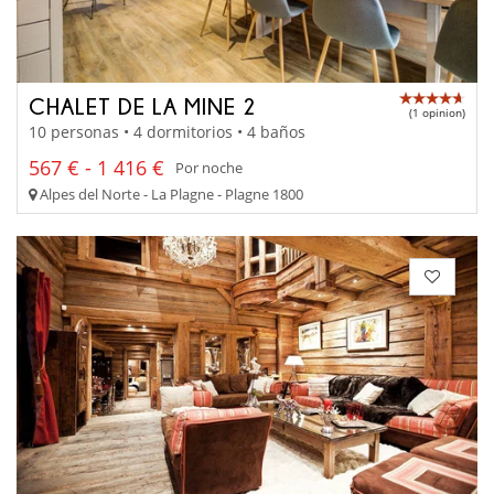
CHALET DE LA MINE 2
(1 opinion)
10 personas • 4 dormitorios • 4 baños
567 € - 1 416 €
Por noche
Alpes del Norte - La Plagne - Plagne 1800