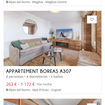
Alpes del Norte - Megève - Megève Centre
APPARTEMENT BOREAS A307
8 personas • 4 dormitorios • 3 baños
263 € - 1 172 €
Por noche
Alpes del Norte - Alpe d'Huez - Cognet