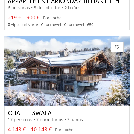
APPARTEMENT ARIONDAZ HELIANTHEME
6 personas • 3 dormitorios • 2 baños
219 € - 900 €
Por noche
Alpes del Norte - Courchevel - Courchevel 1650
CHALET SWALA
17 personas • 7 dormitorios • 7 baños
4 143 € - 10 143 €
Por noche