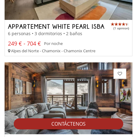
APPARTEMENT WHITE PEARL ISBA
(1 opinion)
6 personas • 3 dormitorios • 2 baños
249 € - 704 €
Por noche
Alpes del Norte - Chamonix - Chamonix Centre
CONTÁCTENOS