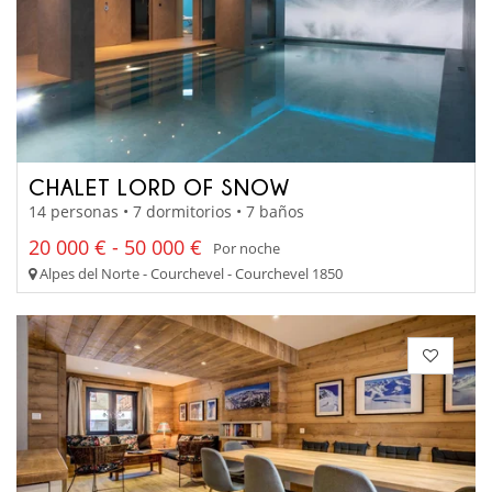
CHALET LORD OF SNOW
14 personas • 7 dormitorios • 7 baños
20 000 € - 50 000 €
Por noche
Alpes del Norte - Courchevel - Courchevel 1850