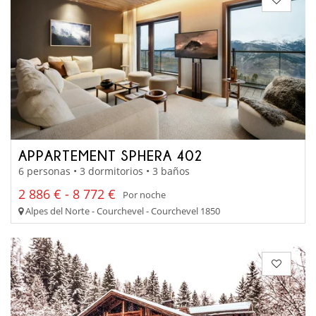
APPARTEMENT SPHERA 402
6 personas • 3 dormitorios • 3 baños
2 886 € - 8 772 €
Por noche
Alpes del Norte - Courchevel - Courchevel 1850