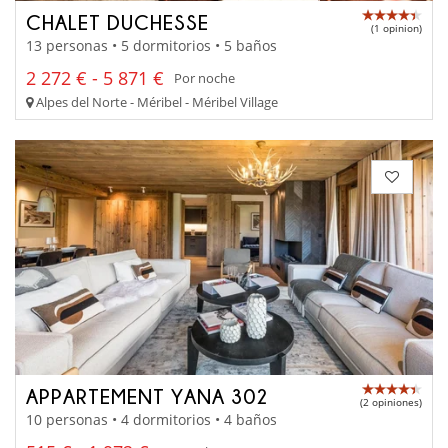
CHALET DUCHESSE
(1 opinion)
13 personas • 5 dormitorios • 5 baños
2 272 € - 5 871 €
Por noche
Alpes del Norte - Méribel - Méribel Village
APPARTEMENT YANA 302
(2 opiniones)
10 personas • 4 dormitorios • 4 baños