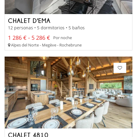
CHALET D'EMA
12 personas • 5 dormitorios • 5 baños
1 286 € - 5 286 €
Por noche
Alpes del Norte - Megève - Rochebrune
CHALET 4810