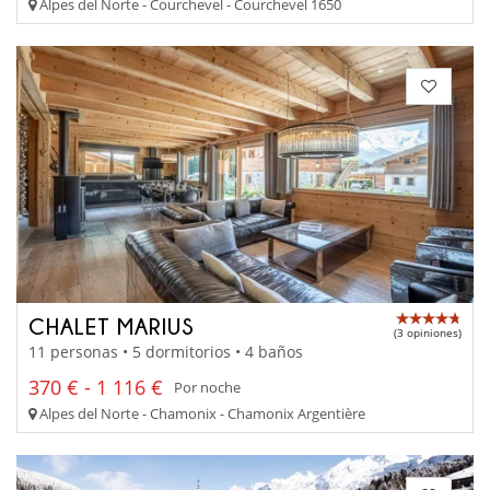
Alpes del Norte - Courchevel - Courchevel 1650
CHALET MARIUS
(3 opiniones)
11 personas • 5 dormitorios • 4 baños
370 € - 1 116 €
Por noche
Alpes del Norte - Chamonix - Chamonix Argentière