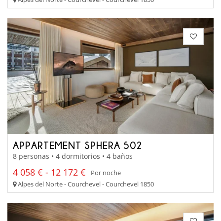
APPARTEMENT SPHERA 502
8 personas • 4 dormitorios • 4 baños
4 058 € - 12 172 €
Por noche
Alpes del Norte - Courchevel - Courchevel 1850