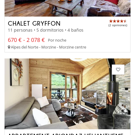
CHALET GRYFFON
(2 opiniones)
11 personas • 5 dormitorios • 4 baños
670 € - 2 078 €
Por noche
Alpes del Norte - Morzine - Morzine centre