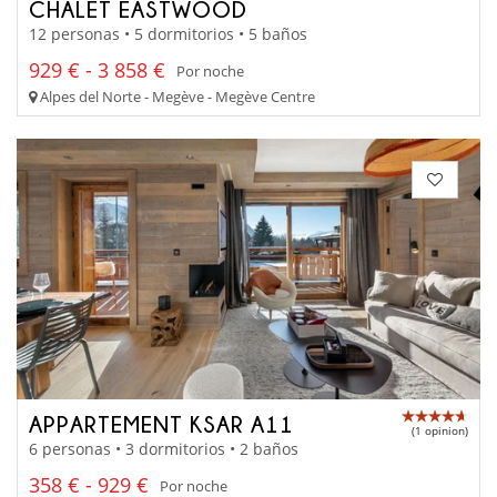
CHALET EASTWOOD
12 personas • 5 dormitorios • 5 baños
929 € - 3 858 €
Por noche
Alpes del Norte - Megève - Megève Centre
APPARTEMENT KSAR A11
(1 opinion)
6 personas • 3 dormitorios • 2 baños
358 € - 929 €
Por noche