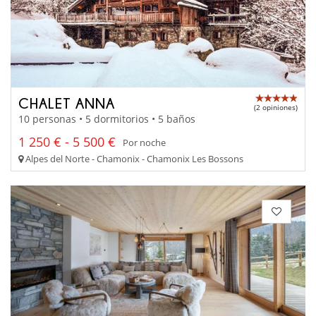
CHALET ANNA
(2 opiniones)
10 personas • 5 dormitorios • 5 baños
1 250 € - 5 500 €
Por noche
Alpes del Norte - Chamonix - Chamonix Les Bossons