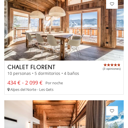
CHALET FLORENT
(3 opiniones)
10 personas • 5 dormitorios • 4 baños
434 € - 2 099 €
Por noche
Alpes del Norte - Les Gets