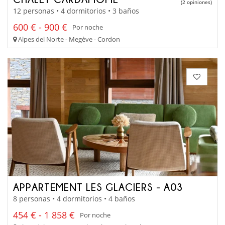
(2 opiniones)
12 personas • 4 dormitorios • 3 baños
600 € - 900 €
Por noche
Alpes del Norte - Megève - Cordon
APPARTEMENT LES GLACIERS - A03
8 personas • 4 dormitorios • 4 baños
454 € - 1 858 €
Por noche