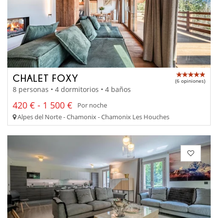
CHALET FOXY
(6 opiniones)
8 personas • 4 dormitorios • 4 baños
420 € - 1 500 €
Por noche
Alpes del Norte - Chamonix - Chamonix Les Houches