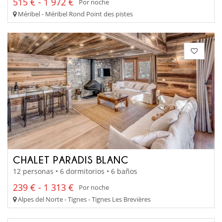
515 € - 1 972 €
Por noche
Méribel - Méribel Rond Point des pistes
CHALET PARADIS BLANC
12 personas • 6 dormitorios • 6 baños
239 € - 1 313 €
Por noche
Alpes del Norte - Tignes - Tignes Les Brevières