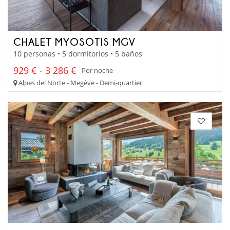
CHALET MYOSOTIS MGV
10 personas • 5 dormitorios • 5 baños
929 € - 3 286 €
Por noche
Alpes del Norte - Megève - Demi-quartier