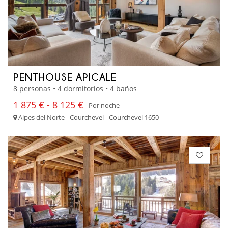
PENTHOUSE APICALE
8 personas • 4 dormitorios • 4 baños
1 875 € - 8 125 €
Por noche
Alpes del Norte - Courchevel - Courchevel 1650