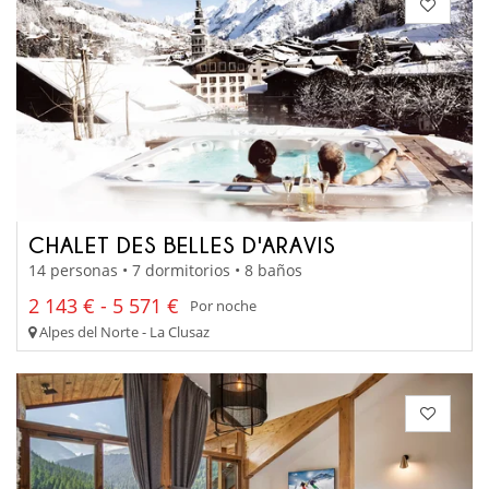
CHALET DES BELLES D'ARAVIS
14 personas • 7 dormitorios • 8 baños
2 143 € - 5 571 €
Por noche
Alpes del Norte - La Clusaz