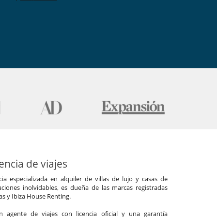
ncia de viajes
a especializada en alquiler de villas de lujo y casas de
ciones inolvidables, es dueña de las marcas registradas
las y Ibiza House Renting.
agente de viajes con licencia oficial y una garantía