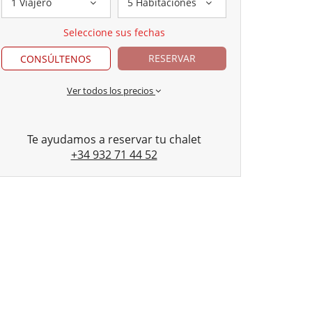
1 Viajero
5 Habitaciones
Seleccione sus fechas
RESERVAR
CONSÚLTENOS
Ver todos los precios
Te ayudamos a reservar tu chalet
+34 932 71 44 52