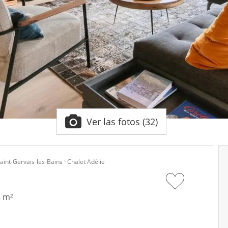
Ver las fotos (32)
aint-Gervais-les-Bains
Chalet Adélie
5 m²