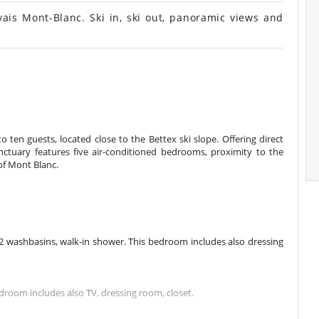
is Mont-Blanc. Ski in, ski out, panoramic views and
 ten guests, located close to the Bettex ski slope. Offering direct
anctuary features five air-conditioned bedrooms, proximity to the
of Mont Blanc.
 washbasins, walk-in shower. This bedroom includes also dressing
room includes also TV, dressing room, closet.