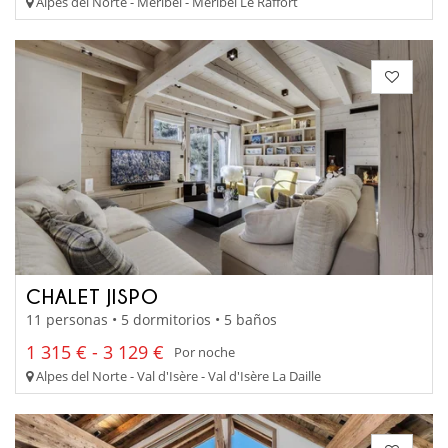
Alpes del Norte - Méribel - Méribel Le Raffort
CHALET JISPO
11 personas • 5 dormitorios • 5 baños
1 315 € - 3 129 €
Por noche
Alpes del Norte - Val d'Isère - Val d'Isère La Daille