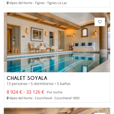
Alpes del Norte - Tignes - Tignes Le Lac
CHALET SOYALA
13 personas • 5 dormitorios • 5 baños
8 924 € - 33 126 €
Por noche
Alpes del Norte - Courchevel - Courchevel 1850