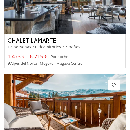
CHALET LAMARTE
12 personas • 6 dormitorios • 7 baños
1 473 € - 6 715 €
Por noche
Alpes del Norte - Megève - Megève Centre