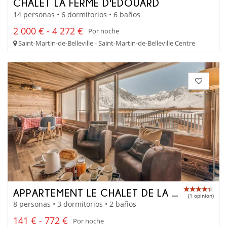
CHALET LA FERME D'EDOUARD
14 personas • 6 dormitorios • 6 baños
2 000 € - 4 272 €
Por noche
Saint-Martin-de-Belleville - Saint-Martin-de-Belleville Centre
APPARTEMENT LE CHALET DE LA GRANDE MOTTE
(1 opinion)
8 personas • 3 dormitorios • 2 baños
141 € - 772 €
Por noche