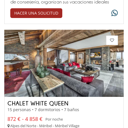
de conserjería, organizan sus vacaciones ideales
HACER UNA SOLICITUD
CHALET WHITE QUEEN
15 personas • 7 dormitorios • 7 baños
872 € - 4 858 €
Por noche
Alpes del Norte - Méribel - Méribel Village