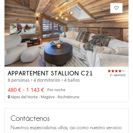
APPARTEMENT STALLION C21
(1 opinion)
8 personas • 4 dormitorios • 4 baños
480 € - 1 143 €
Por noche
Alpes del Norte - Megève - Rochebrune
Contáctenos
Nuestros especialistas villas, así como nuestro servicio