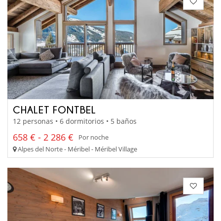
CHALET FONTBEL
12 personas • 6 dormitorios • 5 baños
658 € - 2 286 €
Por noche
Alpes del Norte - Méribel - Méribel Village