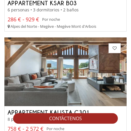
APPARTEMENT KSAR B03
6 personas • 3 dormitorios • 2 baños
286 € - 929 €
Por noche
Alpes del Norte - Megève - Megève Mont d'Arbois
APPARTEMENT KALISTA C301
CONTÁCTENOS
8 personas • 4 dormitorios • 4 baños
758 € - 2 572 €
Por noche