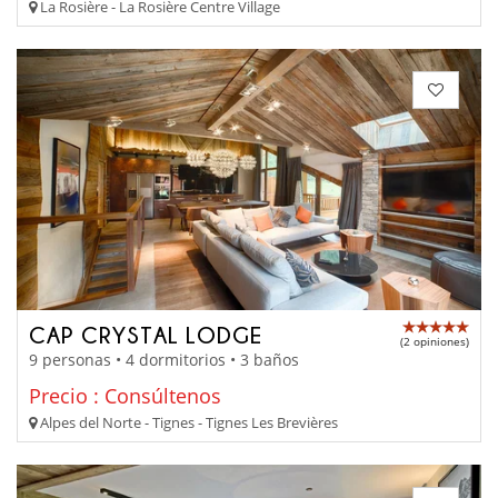
La Rosière - La Rosière Centre Village
CAP CRYSTAL LODGE
(2 opiniones)
9 personas • 4 dormitorios • 3 baños
Precio : Consúltenos
Alpes del Norte - Tignes - Tignes Les Brevières