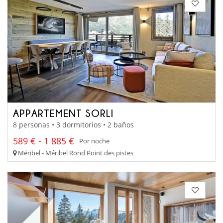
APPARTEMENT SORLI
8 personas • 3 dormitorios • 2 baños
589 € - 1 885 €
Por noche
Méribel - Méribel Rond Point des pistes