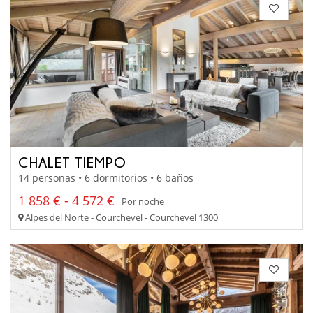
CHALET TIEMPO
14 personas • 6 dormitorios • 6 baños
1 858 € - 4 572 €
Por noche
Alpes del Norte - Courchevel - Courchevel 1300