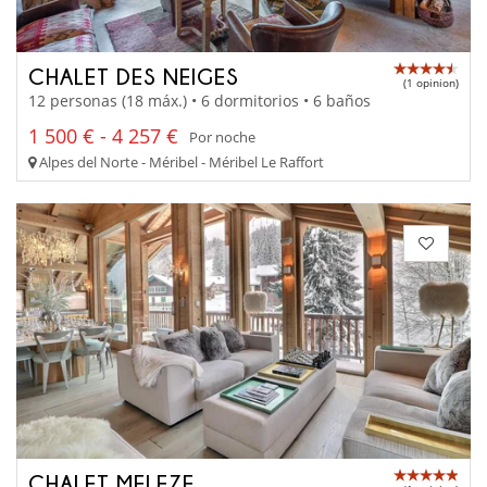
CHALET DES NEIGES
(1 opinion)
12 personas (18 máx.) • 6 dormitorios • 6 baños
1 500 € - 4 257 €
Por noche
Alpes del Norte - Méribel - Méribel Le Raffort
CHALET MELEZE