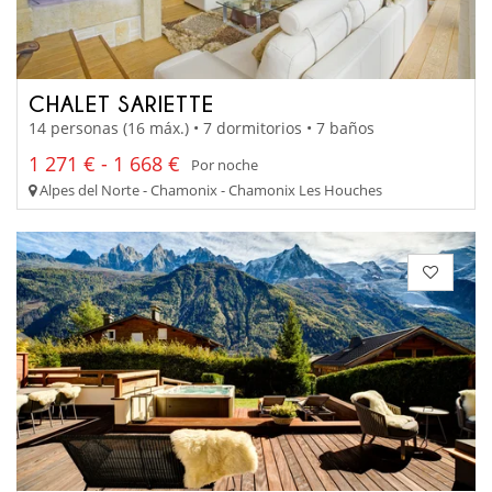
CHALET SARIETTE
14 personas (16 máx.) • 7 dormitorios • 7 baños
1 271 € - 1 668 €
Por noche
Alpes del Norte - Chamonix - Chamonix Les Houches