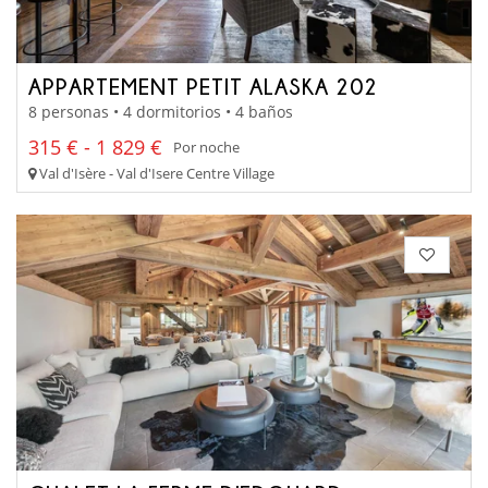
APPARTEMENT PETIT ALASKA 202
8 personas • 4 dormitorios • 4 baños
315 € - 1 829 €
Por noche
Val d'Isère - Val d'Isere Centre Village