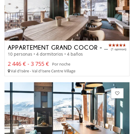
APPARTEMENT GRAND COCOR - A4042
(1 opinion)
10 personas • 4 dormitorios • 4 baños
2 446 € - 3 755 €
Por noche
Val d'Isère - Val d'Isere Centre Village