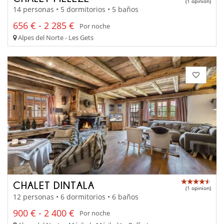
(1 opinion)
14 personas • 5 dormitorios • 5 baños
656 € - 2 285 €
Por noche
Alpes del Norte - Les Gets
CHALET DINTALA
(1 opinion)
12 personas • 6 dormitorios • 6 baños
900 € - 2 400 €
Por noche