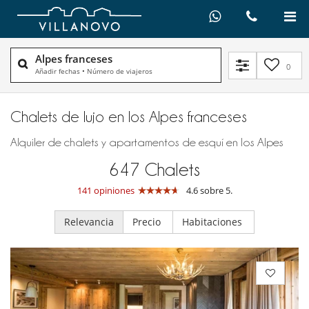
Alpes franceses
0
Añadir fechas
•
Número de viajeros
Chalets de lujo en los Alpes franceses
Alquiler de chalets y apartamentos de esquí en los Alpes
647
Chalets
141 opiniones
4.6 sobre 5.
Relevancia
Precio
Habitaciones