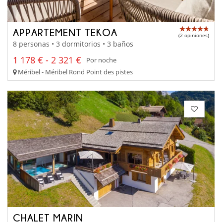
APPARTEMENT TEKOA
(2 opiniones)
8 personas • 3 dormitorios • 3 baños
1 178 € - 2 321 €
Por noche
Méribel - Méribel Rond Point des pistes
CHALET MARIN