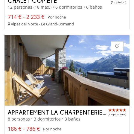
CHALET COMÈTE
(1 opinion)
12 personas (18 máx.) • 6 dormitorios • 6 baños
714 € - 2 233 €
Por noche
Alpes del Norte - Le Grand-Bornand
APPARTEMENT LA CHARPENTERIE 202
(2 opiniones)
8 personas • 3 dormitorios • 3 baños
186 € - 786 €
Por noche