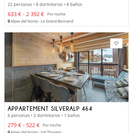
22 personas • 8 dormitorios • 8 baños
633 € - 2 392 €
Por noche
Alpes del Norte - Le Grand-Bornand
APPARTEMENT SILVERALP 464
6 personas • 2 dormitorios • 1 baños
279 € - 522 €
Por noche
Alpes del Norte - Val Thorens