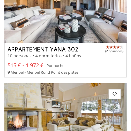
APPARTEMENT YANA 302
(2 opiniones)
10 personas • 4 dormitorios • 4 baños
515 € - 1 972 €
Por noche
Méribel - Méribel Rond Point des pistes