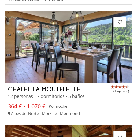
CHALET LA MOUTELETTE
(1 opinion)
12 personas • 7 dormitorios • 5 baños
364 € - 1 070 €
Por noche
Alpes del Norte - Morzine - Montriond