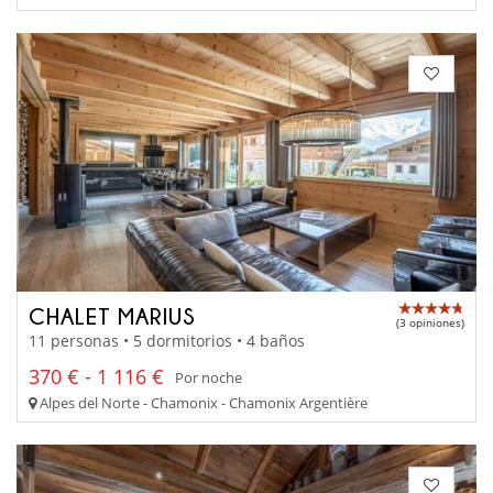
CHALET MARIUS
(3 opiniones)
11 personas • 5 dormitorios • 4 baños
370 € - 1 116 €
Por noche
Alpes del Norte - Chamonix - Chamonix Argentière