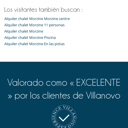
Los visitantes también buscan :
Alquiler chalet Morzine Morzine centre
Alquiler chalet Morzine 11 personas
Alquiler chalet Morzine
Alquiler chalet Morzine Piscina
Alquiler chalet Morzine En las pistas
Valorado como « EXCELENTE
» por los clientes de Villanovo