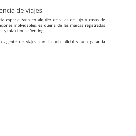
ncia de viajes
a especializada en alquiler de villas de lujo y casas de
ciones inolvidables, es dueña de las marcas registradas
las y Ibiza House Renting.
agente de viajes con licencia oficial y una garantía