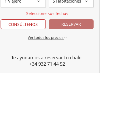
1 Viajero
5 Habitaciones
Seleccione sus fechas
RESERVAR
CONSÚLTENOS
Ver todos los precios
Te ayudamos a reservar tu chalet
+34 932 71 44 52