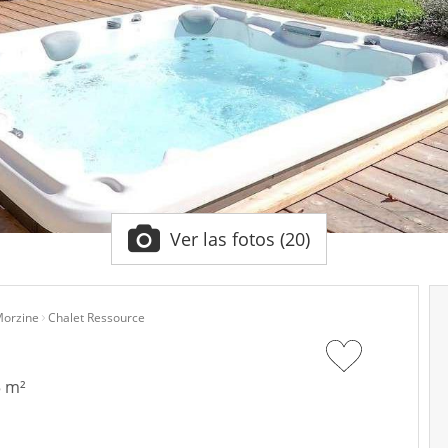
Ver las fotos (20)
orzine
Chalet Ressource
5 m²