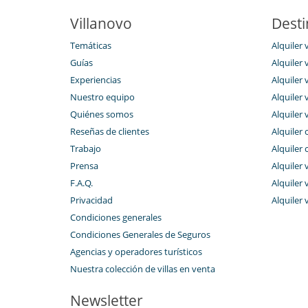
Villanovo
Desti
Temáticas
Alquiler 
Guías
Alquiler v
Experiencias
Alquiler v
Nuestro equipo
Alquiler 
Quiénes somos
Alquiler 
Reseñas de clientes
Alquiler 
Trabajo
Alquiler 
Prensa
Alquiler 
F.A.Q.
Alquiler v
Privacidad
Alquiler 
Condiciones generales
Condiciones Generales de Seguros
Agencias y operadores turísticos
Nuestra colección de villas en venta
Newsletter