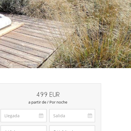
499 EUR
a partir de / Por noche