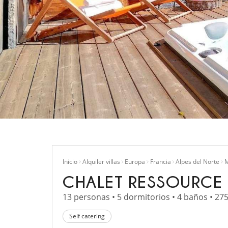
Inicio
Alquiler villas
Europa
Francia
Alpes del Norte
M
CHALET RESSOURCE
13 personas • 5 dormitorios • 4 baños • 27
Self catering