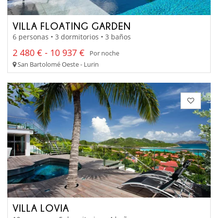
VILLA FLOATING GARDEN
6 personas • 3 dormitorios • 3 baños
2 480 € - 10 937 €
Por noche
San Bartolomé Oeste - Lurin
VILLA LOVIA