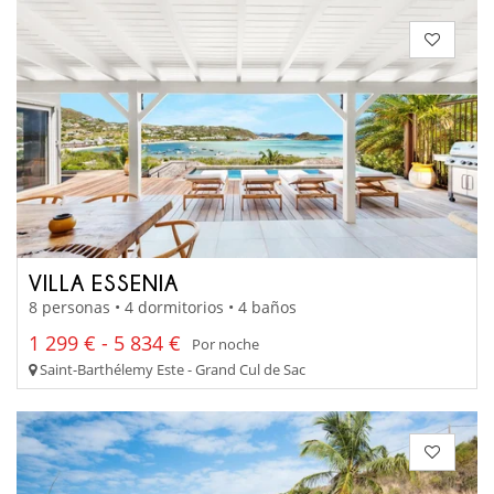
VILLA ESSENIA
8 personas • 4 dormitorios • 4 baños
1 299 € - 5 834 €
Por noche
Saint-Barthélemy Este - Grand Cul de Sac