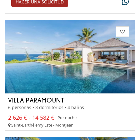
HACER UNA SOLICITUD
VILLA PARAMOUNT
6 personas • 3 dormitorios • 4 baños
2 626 € - 14 582 €
Por noche
Saint-Barthélemy Este - Montjean