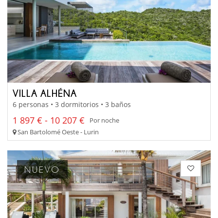
VILLA ALHÉNA
6 personas • 3 dormitorios • 3 baños
1 897 € - 10 207 €
Por noche
San Bartolomé Oeste - Lurin
NUEVO