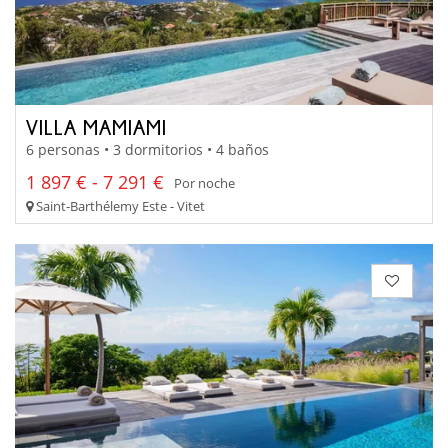
VILLA MAMIAMI
6 personas • 3 dormitorios • 4 baños
1 897 € - 7 291 €
Por noche
Saint-Barthélemy Este - Vitet