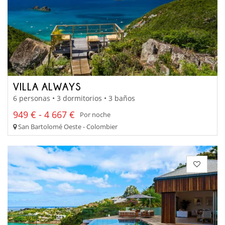
VILLA ALWAYS
6 personas • 3 dormitorios • 3 baños
949 € - 4 667 €
Por noche
San Bartolomé Oeste - Colombier