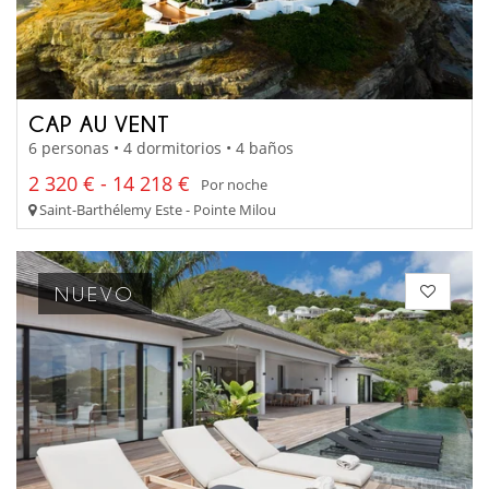
CAP AU VENT
6 personas • 4 dormitorios • 4 baños
2 320 € - 14 218 €
Por noche
Saint-Barthélemy Este - Pointe Milou
NUEVO