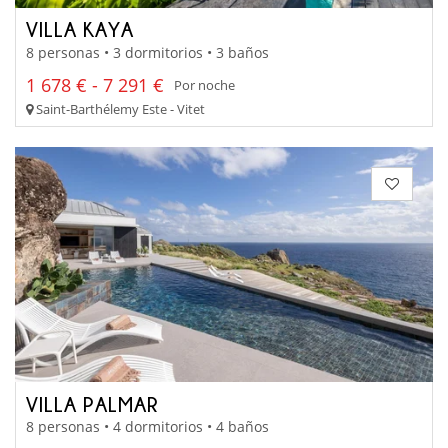
VILLA KAYA
8 personas • 3 dormitorios • 3 baños
1 678 € - 7 291 €
Por noche
Saint-Barthélemy Este - Vitet
VILLA PALMAR
8 personas • 4 dormitorios • 4 baños