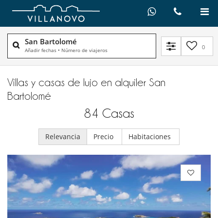
San Bartolomé
0
Añadir fechas
•
Número de viajeros
Villas y casas de lujo en alquiler​ San
Bartolomé
84
Casas
Relevancia
Precio
Habitaciones