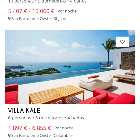
10 personas • 5 dormitorios • 4 baños
5 407 € - 15 060 €
Por noche
San Bartolomé Oeste - St Jean
VILLA KALE
6 personas • 3 dormitorios • 4 baños
1 897 € - 6 855 €
Por noche
San Bartolomé Oeste - Colombier