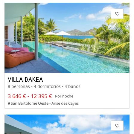
VILLA BAKEA
8 personas • 4 dormitorios • 4 baños
3 646 € - 12 395 €
Por noche
San Bartolomé Oeste - Anse des Cayes