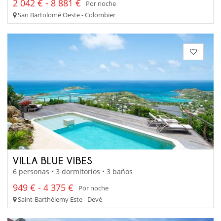
2 042 € - 8 881 €
Por noche
San Bartolomé Oeste - Colombier
VILLA BLUE VIBES
6 personas • 3 dormitorios • 3 baños
949 € - 4 375 €
Por noche
Saint-Barthélemy Este - Devé