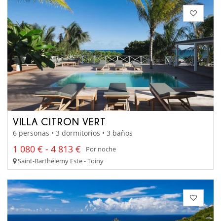
VILLA CITRON VERT
6 personas • 3 dormitorios • 3 baños
1 080 € - 4 813 €
Por noche
Saint-Barthélemy Este - Toiny