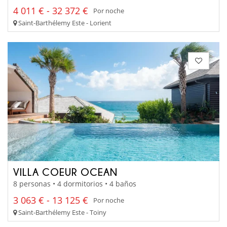
4 011 € - 32 372 €
Por noche
Saint-Barthélemy Este - Lorient
VILLA COEUR OCEAN
8 personas • 4 dormitorios • 4 baños
3 063 € - 13 125 €
Por noche
Saint-Barthélemy Este - Toiny