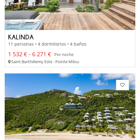
KALINDA
11 personas • 4 dormitorios • 4 baños
1 532 € - 6 271 €
Por noche
Saint-Barthélemy Este - Pointe Milou