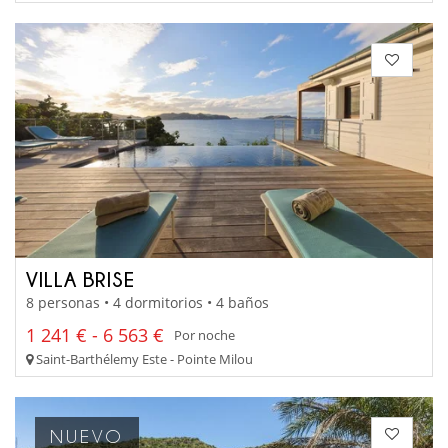
VILLA BRISE
8 personas • 4 dormitorios • 4 baños
1 241 € - 6 563 €
Por noche
Saint-Barthélemy Este - Pointe Milou
NUEVO