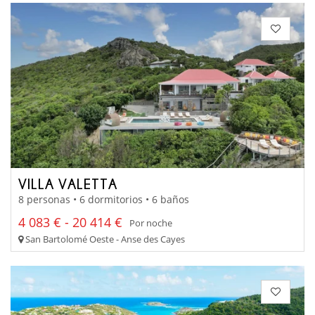
VILLA VALETTA
8 personas • 6 dormitorios • 6 baños
4 083 € - 20 414 €
Por noche
San Bartolomé Oeste - Anse des Cayes