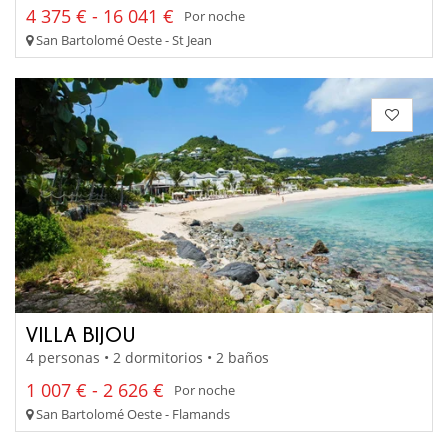
4 375 € - 16 041 €
Por noche
San Bartolomé Oeste - St Jean
VILLA BIJOU
4 personas • 2 dormitorios • 2 baños
1 007 € - 2 626 €
Por noche
San Bartolomé Oeste - Flamands