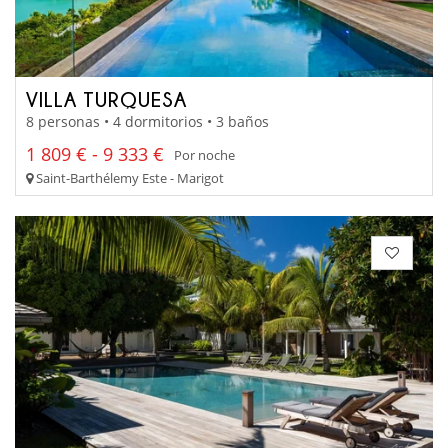
VILLA TURQUESA
8 personas • 4 dormitorios • 3 baños
1 809 € - 9 333 €
Por noche
Saint-Barthélemy Este - Marigot