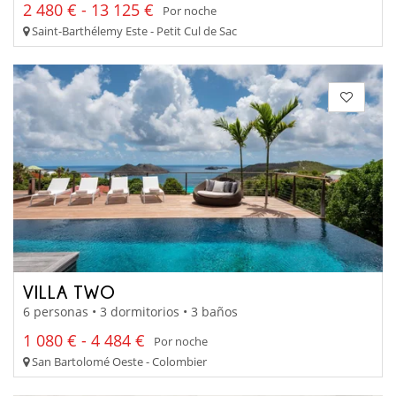
2 480 € - 13 125 €
Por noche
Saint-Barthélemy Este - Petit Cul de Sac
VILLA TWO
6 personas • 3 dormitorios • 3 baños
1 080 € - 4 484 €
Por noche
San Bartolomé Oeste - Colombier