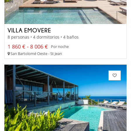
VILLA EMOVERE
8 personas • 4 dormitorios • 4 baños
1 860 € - 8 006 €
Por noche
San Bartolomé Oeste - St Jean