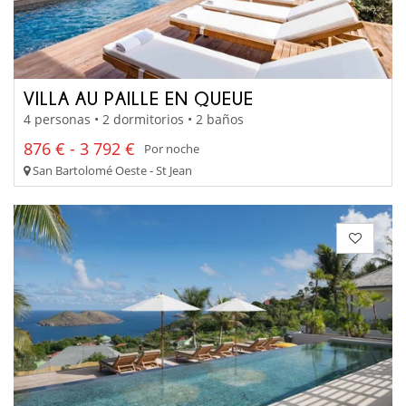
VILLA AU PAILLE EN QUEUE
4 personas • 2 dormitorios • 2 baños
876 € - 3 792 €
Por noche
San Bartolomé Oeste - St Jean