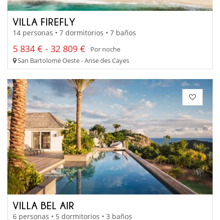
VILLA FIREFLY
14 personas • 7 dormitorios • 7 baños
5 834 € - 32 809 €
Por noche
San Bartolomé Oeste - Anse des Cayes
VILLA BEL AIR
6 personas • 5 dormitorios • 3 baños