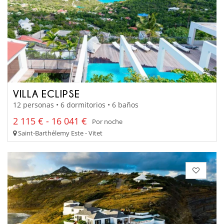
VILLA ECLIPSE
12 personas • 6 dormitorios • 6 baños
2 115 € - 16 041 €
Por noche
Saint-Barthélemy Este - Vitet