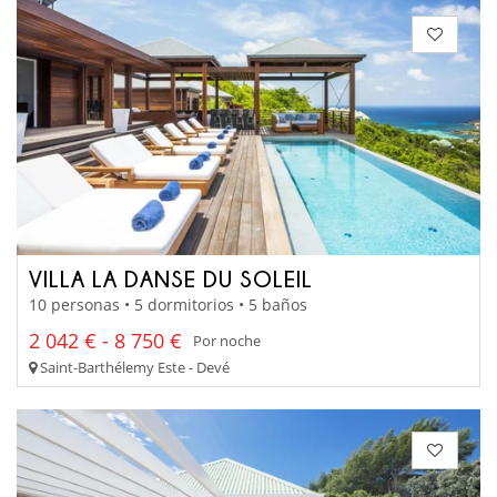
VILLA LA DANSE DU SOLEIL
10 personas • 5 dormitorios • 5 baños
2 042 € - 8 750 €
Por noche
Saint-Barthélemy Este - Devé