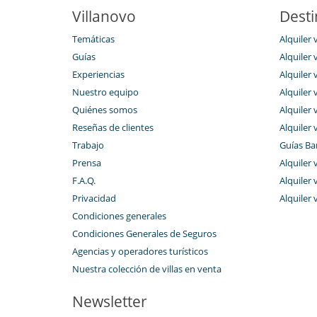
Villanovo
Desti
Temáticas
Alquiler 
Guías
Alquiler 
Experiencias
Alquiler 
Nuestro equipo
Alquiler 
Quiénes somos
Alquiler 
Reseñas de clientes
Alquiler 
Trabajo
Guías Ba
Prensa
Alquiler v
F.A.Q.
Alquiler 
Privacidad
Alquiler 
Condiciones generales
Condiciones Generales de Seguros
Agencias y operadores turísticos
Nuestra colección de villas en venta
Newsletter