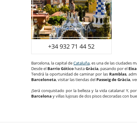
BARCELONA
+34 932 71 44 52
Barcelona, la capital de
Cataluña
, es una de las ciudades m
Desde el
Barrio Gótico
hasta
Gràcia
, pasando por el
Eix
Tendrá la oportunidad de caminar por las
Ramblas
, adm
Barceloneta
, visitar las tiendas del
Passeig de Gràcia
, v
¡Será conquistado por la belleza y la vida catalana! Y, p
Barcelona
y villas lujosas de dos pisos decoradas con bue