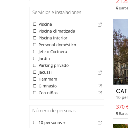
2 125
Barce
Servicios e instalaciones
Piscina
Piscina climatizada
Piscina interior
Personal doméstico
Jefe o Cocinera
Jardín
Parking privado
Jacuzzi
Hammam
Gimnasio
CAT
Con niños
10 per
370 €
Número de personas
Barce
10 personas +