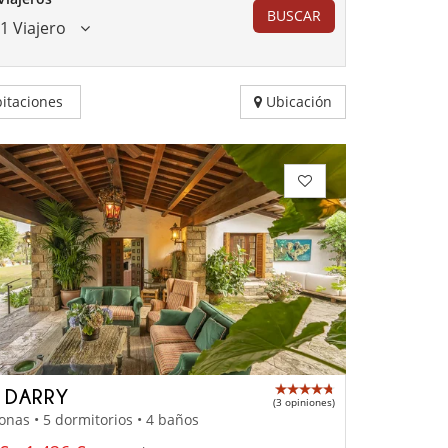
BUSCAR
1 Viajero
itaciones
Ubicación
A DARRY
(3 opiniones)
onas • 5 dormitorios • 4 baños