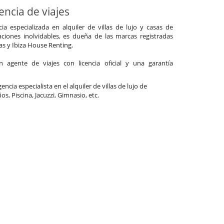
ncia de viajes
a especializada en alquiler de villas de lujo y casas de
ciones inolvidables, es dueña de las marcas registradas
las y Ibiza House Renting.
agente de viajes con licencia oficial y una garantía
ncia especialista en el alquiler de villas de lujo de
os, Piscina, Jacuzzi, Gimnasio, etc.