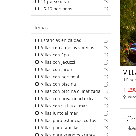
11 personas +
15-19 personas
Temas
Estancias en ciudad
Villas cerca de los viñedos
Villas con Spa
Villas con jacuzzi
Villas con jardin
VIL
Villas con personal
16 per
Villas con piscina
1 290
Villas con piscina climatizada
Barce
Villas con privacidad extra
Villas con vistas al mar
Villas junto al mar
Co
Villas para estancias cortas
Villas para familias
Nues
Villas para grandes grupos