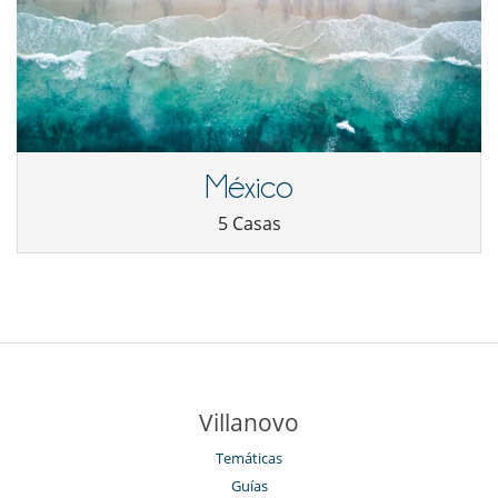
México
5 Casas
Villanovo
Temáticas
Guías