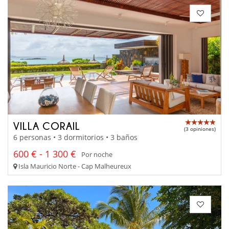
VILLA CORAIL
(3 opiniones)
6 personas • 3 dormitorios • 3 baños
600 € - 1 300 €
Por noche
Isla Mauricio Norte - Cap Malheureux