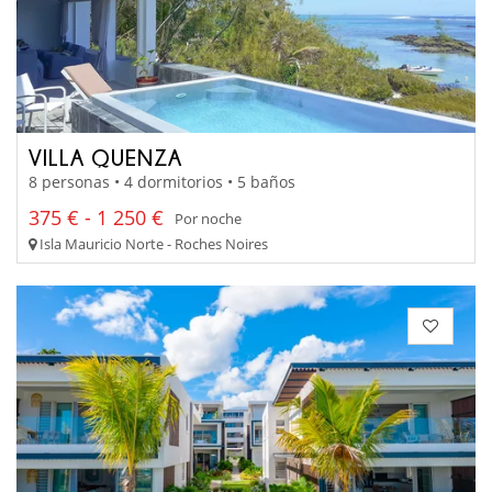
VILLA QUENZA
8 personas • 4 dormitorios • 5 baños
375 € - 1 250 €
Por noche
Isla Mauricio Norte - Roches Noires