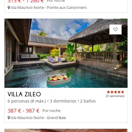
315 € - 1 260 €
Por noche
Isla Mauricio Norte - Pointe aux Canonniers
VILLA ZILEO
(3 opiniones)
6 personas (8 máx.) • 3 dormitorios • 2 baños
387 € - 987 €
Por noche
Isla Mauricio Norte - Grand Baie