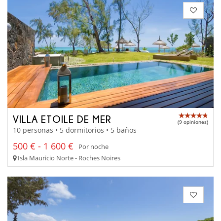
VILLA ETOILE DE MER
(9 opiniones)
10 personas • 5 dormitorios • 5 baños
500 € - 1 600 €
Por noche
Isla Mauricio Norte - Roches Noires