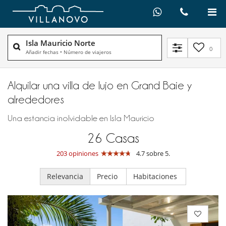
Isla Mauricio Norte
0
Añadir fechas
•
Número de viajeros
Alquilar una villa de lujo en Grand Baie y
alrededores
Una estancia inolvidable en Isla Mauricio
26
Casas
203 opiniones
4.7 sobre 5.
Relevancia
Precio
Habitaciones