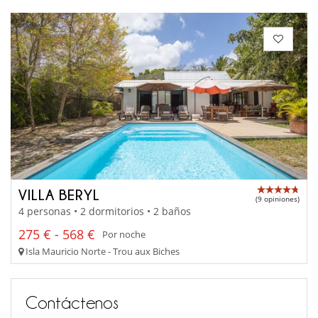
VILLA BERYL
(9 opiniones)
4 personas • 2 dormitorios • 2 baños
275 € - 568 €
Por noche
Isla Mauricio Norte - Trou aux Biches
Contáctenos