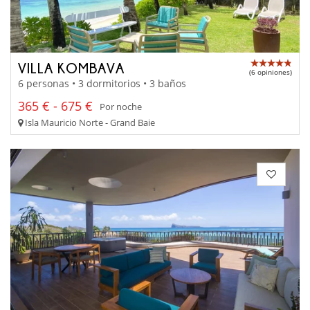
VILLA KOMBAVA
(6 opiniones)
6 personas • 3 dormitorios • 3 baños
365 € - 675 €
Por noche
Isla Mauricio Norte - Grand Baie