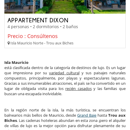
APPARTEMENT DIXON
4 personas • 2 dormitorios • 2 baños
Precio : Consúltenos
Isla Mauricio Norte - Trou aux Biches
Isla Mauricio
está clasificada dentro de la categoría de destinos de lujo. Es un lugar
que impresiona por su
variedad cultural
y sus paisajes naturales
compuestos, principalmente, por playas y espectaculares lagunas.
Gracias a sus innumerables atracciones, el país se ha convertido en un
lugar de obligada visita para los
recién casados
y las familias que
buscan una escapada inolvidable.
En la región norte de la isla, la más turística, se encuentran los
balnearios más bellos de Mauricio, desde
Grand Baie
hasta
Trou aux
Biches
. Las cadenas hoteleras abundan en esta zona ¡pero el alquiler
de villas de lujo es la mejor opción para disfrutar plenamente de su