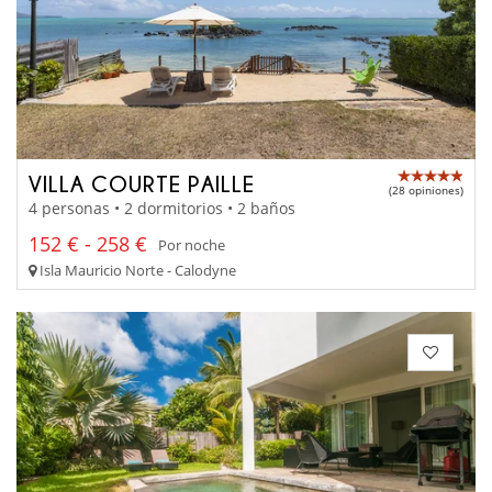
VILLA COURTE PAILLE
(28 opiniones)
4 personas • 2 dormitorios • 2 baños
152 € - 258 €
Por noche
Isla Mauricio Norte - Calodyne