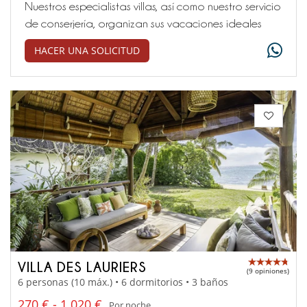
Nuestros especialistas villas, así como nuestro servicio
de conserjería, organizan sus vacaciones ideales
HACER UNA SOLICITUD
VILLA DES LAURIERS
(9 opiniones)
6 personas (10 máx.) • 6 dormitorios • 3 baños
270 € - 1 020 €
Por noche