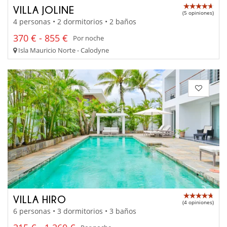
VILLA JOLINE
(5 opiniones)
4 personas • 2 dormitorios • 2 baños
370 € - 855 €
Por noche
Isla Mauricio Norte - Calodyne
VILLA HIRO
(4 opiniones)
6 personas • 3 dormitorios • 3 baños