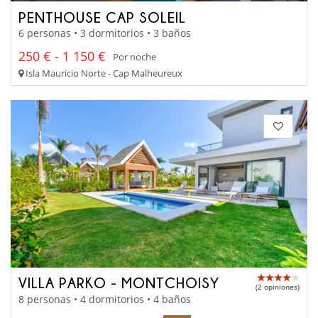
PENTHOUSE CAP SOLEIL
6 personas • 3 dormitorios • 3 baños
250 € - 1 150 €
Por noche
Isla Mauricio Norte - Cap Malheureux
VILLA PARKO - MONTCHOISY
(2 opiniones)
8 personas • 4 dormitorios • 4 baños