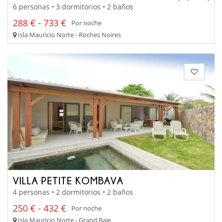
6 personas • 3 dormitorios • 2 baños
288 € - 733 €
Por noche
Isla Mauricio Norte - Roches Noires
VILLA PETITE KOMBAVA
4 personas • 2 dormitorios • 2 baños
250 € - 432 €
Por noche
Isla Mauricio Norte - Grand Baie