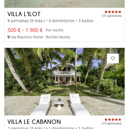
VILLA L'ILOT
(15 opiniones)
8 personas (9 máx.) • 4 dormitorios • 3 baños
500 € - 1 900 €
Por noche
Isla Mauricio Norte - Roches Noires
VILLA LE CABANON
(19 opiniones)
2 personas (3 máx.) • 1 dormitorios • 1 baños