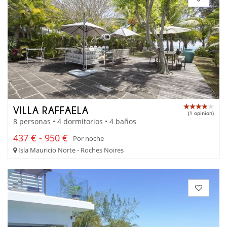
VILLA RAFFAELA
(1 opinion)
8 personas • 4 dormitorios • 4 baños
437 € - 950 €
Por noche
Isla Mauricio Norte - Roches Noires