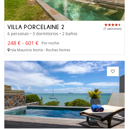
VILLA PORCELAINE 2
(7 opiniones)
6 personas • 3 dormitorios • 2 baños
248 € - 601 €
Por noche
Isla Mauricio Norte - Roches Noires