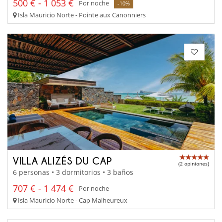
500 € - 1 053 €
Por noche
-10%
Isla Mauricio Norte - Pointe aux Canonniers
VILLA ALIZÉS DU CAP
(2 opiniones)
6 personas • 3 dormitorios • 3 baños
707 € - 1 474 €
Por noche
Isla Mauricio Norte - Cap Malheureux