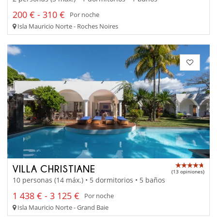
200 € - 310 €
Por noche
Isla Mauricio Norte - Roches Noires
VILLA CHRISTIANE
(13 opiniones)
10 personas (14 máx.) • 5 dormitorios • 5 baños
1 438 € - 3 125 €
Por noche
Isla Mauricio Norte - Grand Baie