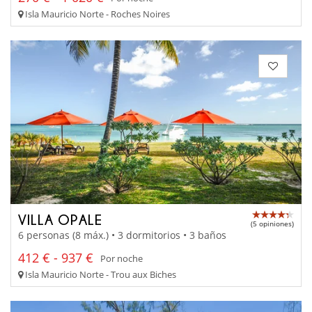
Isla Mauricio Norte - Roches Noires
VILLA OPALE
(5 opiniones)
6 personas (8 máx.) • 3 dormitorios • 3 baños
412 € - 937 €
Por noche
Isla Mauricio Norte - Trou aux Biches