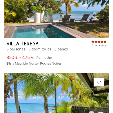
VILLA TERESA
(7 opiniones)
6 personas • 3 dormitorios • 3 baños
350 € - 475 €
Por noche
Isla Mauricio Norte - Roches Noires