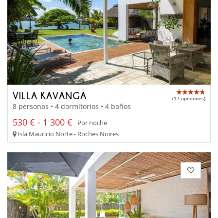
VILLA KAVANGA
(17 opiniones)
8 personas • 4 dormitorios • 4 baños
530 € - 1 300 €
Por noche
Isla Mauricio Norte - Roches Noires