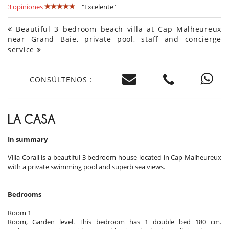
3 opiniones
"Excelente"
Beautiful 3 bedroom beach villa at Cap Malheureux
near Grand Baie, private pool, staff and concierge
service
CONSÚLTENOS :
LA CASA
In summary
Villa Corail is a beautiful 3 bedroom house located in Cap Malheureux
with a private swimming pool and superb sea views.
Bedrooms
Room 1
Room, Garden level. This bedroom has 1 double bed 180 cm.