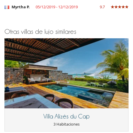
Myrtha P.
05/12/2019 - 12/12/2019
9.7
Otras villas de lujo similares
Villa Alizés du Cap
3 Habitaciones