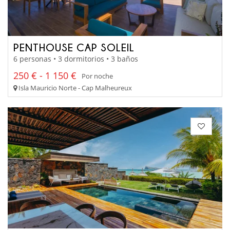
PENTHOUSE CAP SOLEIL
6 personas • 3 dormitorios • 3 baños
250 € - 1 150 €
Por noche
Isla Mauricio Norte - Cap Malheureux