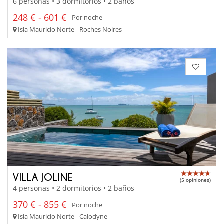
6 personas • 3 dormitorios • 2 baños
248 € - 601 €
Por noche
Isla Mauricio Norte - Roches Noires
VILLA JOLINE
(5 opiniones)
4 personas • 2 dormitorios • 2 baños
370 € - 855 €
Por noche
Isla Mauricio Norte - Calodyne