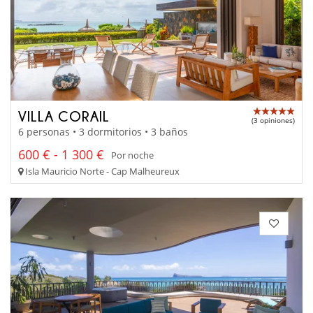
VILLA CORAIL
(3 opiniones)
6 personas • 3 dormitorios • 3 baños
600 € - 1 300 €
Por noche
Isla Mauricio Norte - Cap Malheureux