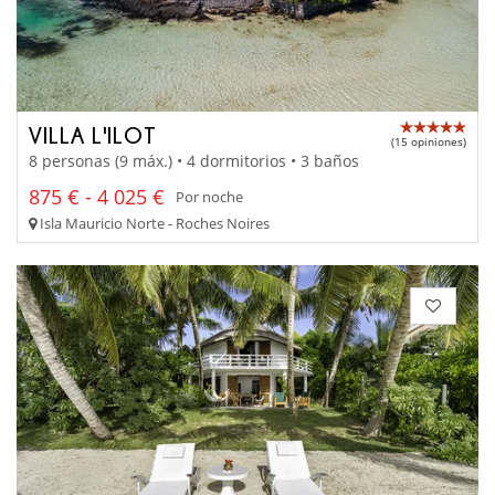
VILLA L'ILOT
(15 opiniones)
8 personas (9 máx.) • 4 dormitorios • 3 baños
875 € - 4 025 €
Por noche
Isla Mauricio Norte - Roches Noires