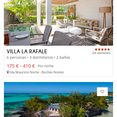
VILLA LA RAFALE
(25 opiniones)
6 personas • 3 dormitorios • 2 baños
175 € - 410 €
Por noche
Isla Mauricio Norte - Roches Noires