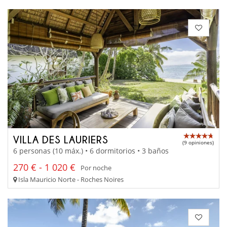
VILLA DES LAURIERS
(9 opiniones)
6 personas (10 máx.) • 6 dormitorios • 3 baños
270 € - 1 020 €
Por noche
Isla Mauricio Norte - Roches Noires