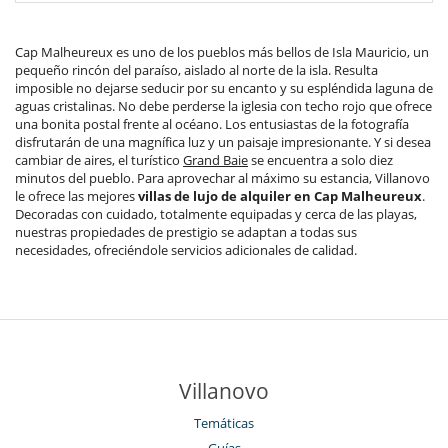
Cap Malheureux es uno de los pueblos más bellos de Isla Mauricio, un
pequeño rincón del paraíso, aislado al norte de la isla. Resulta
imposible no dejarse seducir por su encanto y su espléndida laguna de
aguas cristalinas. No debe perderse la iglesia con techo rojo que ofrece
una bonita postal frente al océano. Los entusiastas de la fotografía
disfrutarán de una magnífica luz y un paisaje impresionante. Y si desea
cambiar de aires, el turístico
Grand Baie
se encuentra a solo diez
minutos del pueblo. Para aprovechar al máximo su estancia, Villanovo
le ofrece las mejores
villas de lujo de alquiler en Cap Malheureux
.
Decoradas con cuidado, totalmente equipadas y cerca de las playas,
nuestras propiedades de prestigio se adaptan a todas sus
necesidades, ofreciéndole servicios adicionales de calidad.
Villanovo
Temáticas