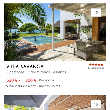
VILLA KAVANGA
(17 opiniones)
8 personas • 4 dormitorios • 4 baños
530 € - 1 300 €
Por noche
Isla Mauricio Norte - Roches Noires