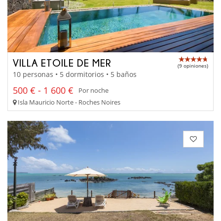
VILLA ETOILE DE MER
(9 opiniones)
10 personas • 5 dormitorios • 5 baños
500 € - 1 600 €
Por noche
Isla Mauricio Norte - Roches Noires