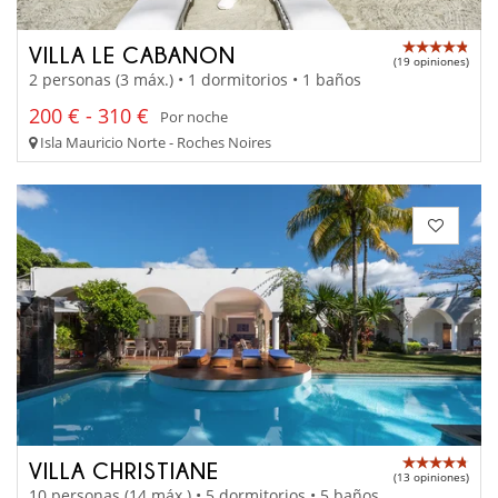
VILLA LE CABANON
(19 opiniones)
2 personas (3 máx.) • 1 dormitorios • 1 baños
200 € - 310 €
Por noche
Isla Mauricio Norte - Roches Noires
VILLA CHRISTIANE
(13 opiniones)
10 personas (14 máx.) • 5 dormitorios • 5 baños