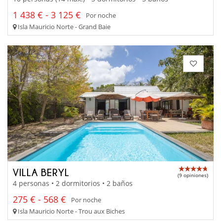
1 438 € - 3 125 €
Por noche
Isla Mauricio Norte - Grand Baie
VILLA BERYL
(9 opiniones)
4 personas • 2 dormitorios • 2 baños
275 € - 568 €
Por noche
Isla Mauricio Norte - Trou aux Biches