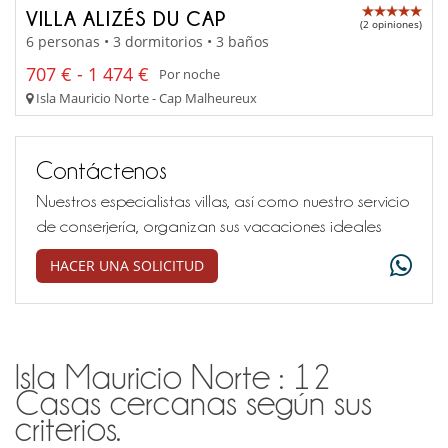
VILLA ALIZÉS DU CAP
(2 opiniones)
6 personas • 3 dormitorios • 3 baños
707 € - 1 474 €
Por noche
Isla Mauricio Norte - Cap Malheureux
Contáctenos
Nuestros especialistas villas, así como nuestro servicio
de conserjería, organizan sus vacaciones ideales
HACER UNA SOLICITUD
Isla Mauricio Norte : 12
Casas cercanas según sus
criterios.