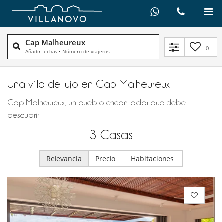
Cap Malheureux
0
Añadir fechas
•
Número de viajeros
Una villa de lujo en Cap Malheureux
Cap Malheureux, un pueblo encantador que debe
descubrir
3
Casas
Relevancia
Precio
Habitaciones