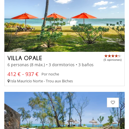
VILLA OPALE
(5 opiniones)
6 personas (8 máx.) • 3 dormitorios • 3 baños
412 € - 937 €
Por noche
Isla Mauricio Norte - Trou aux Biches