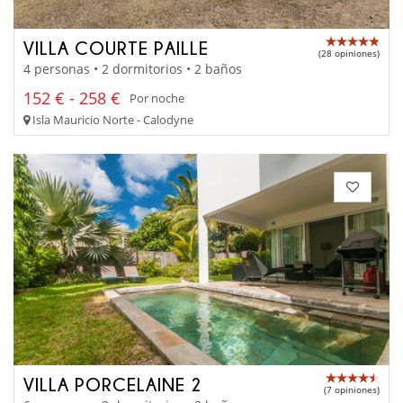
VILLA COURTE PAILLE
(28 opiniones)
4 personas • 2 dormitorios • 2 baños
152 € - 258 €
Por noche
Isla Mauricio Norte - Calodyne
VILLA PORCELAINE 2
(7 opiniones)