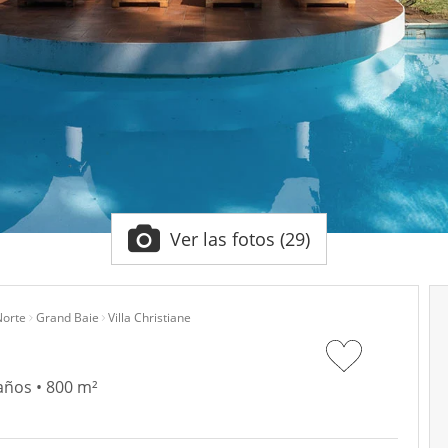
Ver las fotos (29)
Norte
Grand Baie
Villa Christiane
años • 800 m²