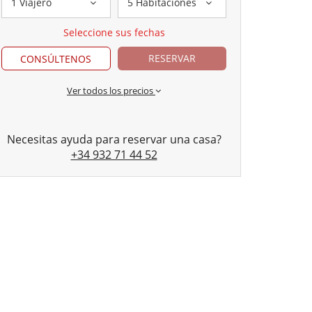
1 Viajero
5 Habitaciones
Seleccione sus fechas
RESERVAR
CONSÚLTENOS
Ver todos los precios
Necesitas ayuda para reservar una casa?
+34 932 71 44 52