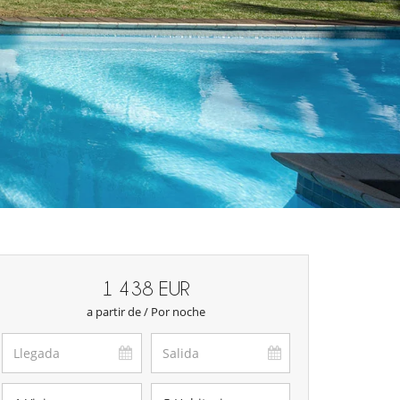
1 438 EUR
a partir de / Por noche