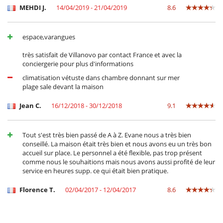
MEHDI J.
14/04/2019 - 21/04/2019
8.6
espace,varangues
très satisfait de Villanovo par contact France et avec la
conciergerie pour plus d'informations
climatisation vétuste dans chambre donnant sur mer
plage sale devant la maison
Jean C.
16/12/2018 - 30/12/2018
9.1
Tout s'est très bien passé de A à Z. Evane nous a très bien
conseillé. La maison était très bien et nous avons eu un très bon
accueil sur place. Le personnel a été flexible, pas trop présent
comme nous le souhaitions mais nous avons aussi profité de leur
service en heures supp. ce qui était bien pratique.
Florence T.
02/04/2017 - 12/04/2017
8.6