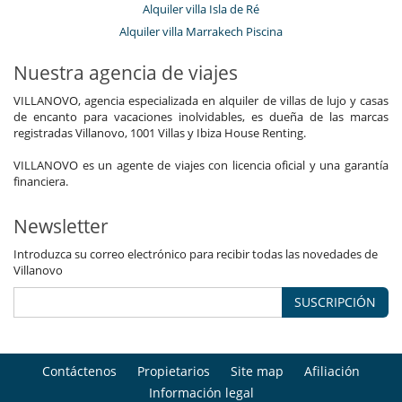
Alquiler villa Isla de Ré
Alquiler villa Marrakech Piscina
Nuestra agencia de viajes
VILLANOVO, agencia especializada en alquiler de villas de lujo y casas
de encanto para vacaciones inolvidables, es dueña de las marcas
registradas Villanovo, 1001 Villas y Ibiza House Renting.
VILLANOVO es un agente de viajes con licencia oficial y una garantía
financiera.
Newsletter
Introduzca su correo electrónico para recibir todas las novedades de
Villanovo
SUSCRIPCIÓN
Contáctenos
Propietarios
Site map
Afiliación
Información legal